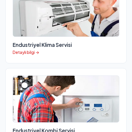
Endustriyel Klima Servisi
Detaylı bilgi →
Endustriyel Kombi Servisi