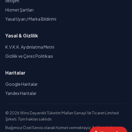
İletişim
Hizmet Şartları
Yasal Uyarı / Marka Bildirimi
Yasal & Gizlilik
K.V.K.K. Aydınlatma Metni
Gizlilik ve Çerez Politikası
Haritalar
Google Haritalar
Yandex Haritalar
© 2026 Wins Dayanıklı Tüketim Malları Sanayi Ve Ticaret Limited
Şirketi. Tüm hakları saklıdır.
Bağımsız Özel Servis olarak hizmet vermekteyiz. İlgili markaların