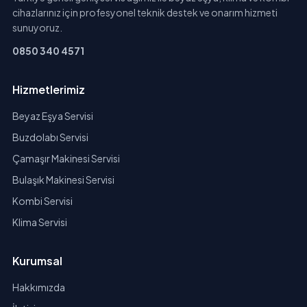
cihazlarınız için profesyonel teknik destek ve onarım hizmeti
sunuyoruz.
0850 340 4571
Hizmetlerimiz
Beyaz Eşya Servisi
Buzdolabı Servisi
Çamaşır Makinesi Servisi
Bulaşık Makinesi Servisi
Kombi Servisi
Klima Servisi
Kurumsal
Hakkımızda