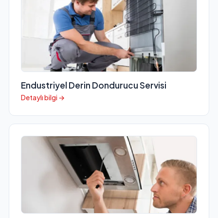
Endustriyel Derin Dondurucu Servisi
Detaylı bilgi →