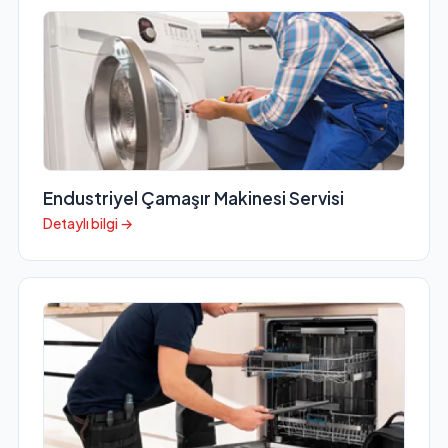
Endustriyel Çamaşır Makinesi Servisi
Detaylı bilgi →