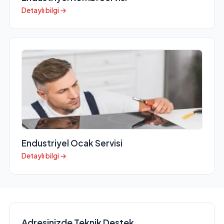
Detaylı bilgi →
Endustriyel Ocak Servisi
Detaylı bilgi →
Adresinizde Teknik Destek