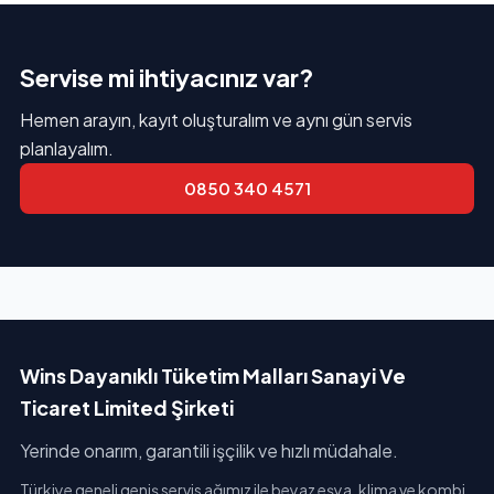
Servise mi ihtiyacınız var?
Hemen arayın, kayıt oluşturalım ve aynı gün servis
planlayalım.
0850 340 4571
Wins Dayanıklı Tüketim Malları Sanayi Ve
Ticaret Limited Şirketi
Yerinde onarım, garantili işçilik ve hızlı müdahale.
Türkiye geneli geniş servis ağımız ile beyaz eşya, klima ve kombi