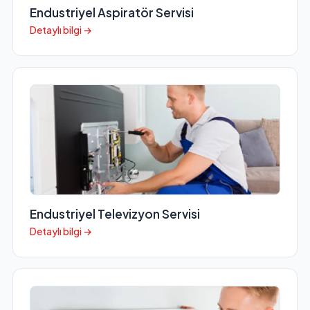
Endustriyel Aspiratör Servisi
Detaylı bilgi →
Endustriyel Televizyon Servisi
Detaylı bilgi →