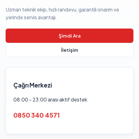
Uzman teknik ekip, hızlı randevu, garantili onarım ve
yerinde servis avantajı.
Şimdi Ara
İletişim
Çağrı Merkezi
08:00 - 23:00 arası aktif destek
0850 340 4571