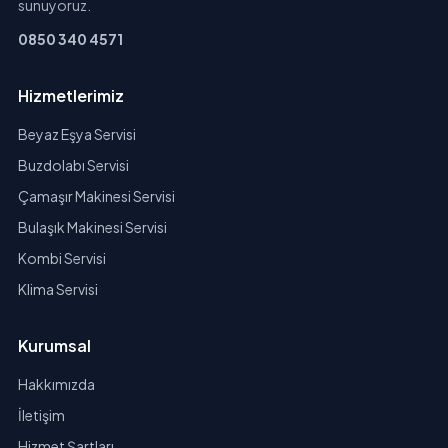
sunuyoruz.
0850 340 4571
Hizmetlerimiz
Beyaz Eşya Servisi
Buzdolabı Servisi
Çamaşır Makinesi Servisi
Bulaşık Makinesi Servisi
Kombi Servisi
Klima Servisi
Kurumsal
Hakkımızda
İletişim
Hizmet Şartları