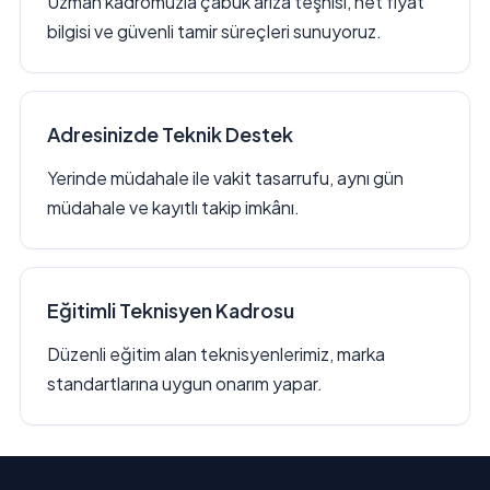
Uzman kadromuzla çabuk arıza teşhisi, net fiyat
bilgisi ve güvenli tamir süreçleri sunuyoruz.
Adresinizde Teknik Destek
Yerinde müdahale ile vakit tasarrufu, aynı gün
müdahale ve kayıtlı takip imkânı.
Eğitimli Teknisyen Kadrosu
Düzenli eğitim alan teknisyenlerimiz, marka
standartlarına uygun onarım yapar.