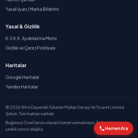
Yasal Uyarı / Marka Bildirimi
Yasal & Gizlilik
K.V.K.K. Aydınlatma Metni
Gizlilik ve Çerez Politikası
Haritalar
Google Haritalar
Yandex Haritalar
© 2026 Wins Dayanıklı Tüketim Malları Sanayi Ve Ticaret Limited
Şirketi. Tüm hakları saklıdır.
Bağımsız Özel Servis olarak hizmet vermekteyiz. İlgili markaların
Hemen Ara
yetkili servisi değiliz.