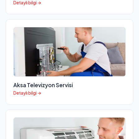
Detaylı bilgi →
Aksa Televizyon Servisi
Detaylı bilgi →