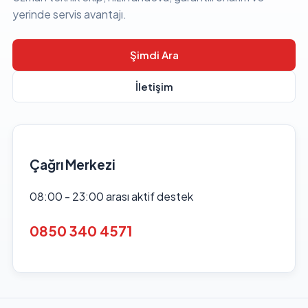
yerinde servis avantajı.
Şimdi Ara
İletişim
Çağrı Merkezi
08:00 - 23:00 arası aktif destek
0850 340 4571