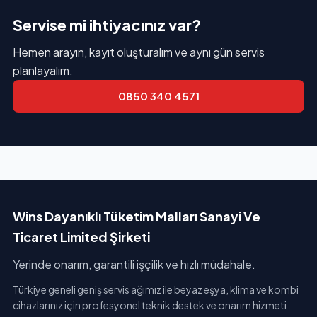
Servise mi ihtiyacınız var?
Hemen arayın, kayıt oluşturalım ve aynı gün servis
planlayalım.
0850 340 4571
Wins Dayanıklı Tüketim Malları Sanayi Ve
Ticaret Limited Şirketi
Yerinde onarım, garantili işçilik ve hızlı müdahale.
Türkiye geneli geniş servis ağımız ile beyaz eşya, klima ve kombi
cihazlarınız için profesyonel teknik destek ve onarım hizmeti