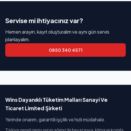
Servise mi ihtiyacınız var?
Hemen arayın, kayıt oluşturalım ve aynı gün servis
planlayalım.
0850 340 4571
Wins Dayanıklı Tüketim Malları Sanayi Ve
Ticaret Limited Şirketi
Yerinde onarım, garantili işçilik ve hızlı müdahale.
Türkiye geneli geniş servis ağımız ile beyaz eşya, klima ve kombi