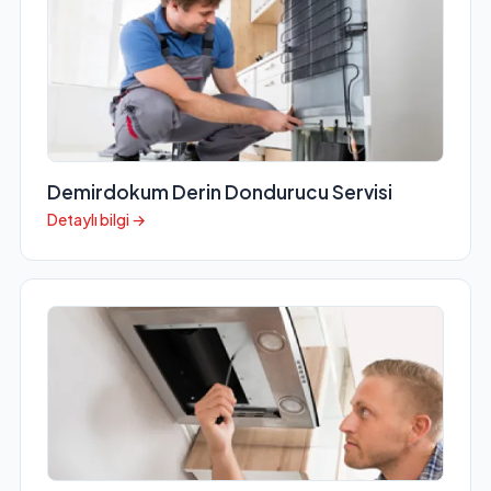
Demirdokum Derin Dondurucu Servisi
Detaylı bilgi →