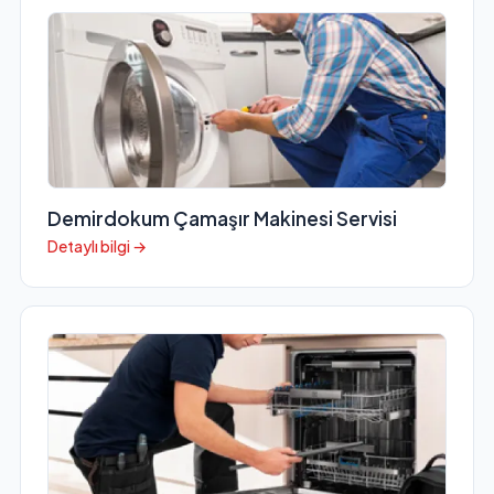
Demirdokum Çamaşır Makinesi Servisi
Detaylı bilgi →