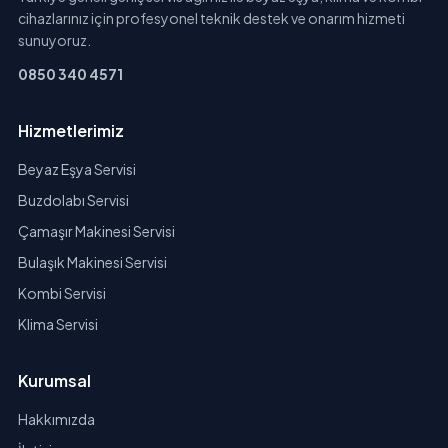
cihazlarınız için profesyonel teknik destek ve onarım hizmeti
sunuyoruz.
0850 340 4571
Hizmetlerimiz
Beyaz Eşya Servisi
Buzdolabı Servisi
Çamaşır Makinesi Servisi
Bulaşık Makinesi Servisi
Kombi Servisi
Klima Servisi
Kurumsal
Hakkımızda