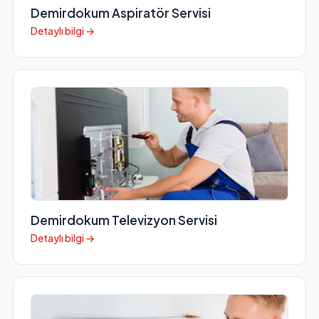
Demirdokum Aspiratör Servisi
Detaylı bilgi →
Demirdokum Televizyon Servisi
Detaylı bilgi →