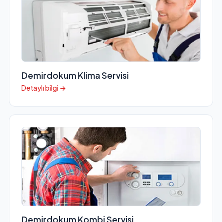
Demirdokum Klima Servisi
Detaylı bilgi →
Demirdokum Kombi Servisi