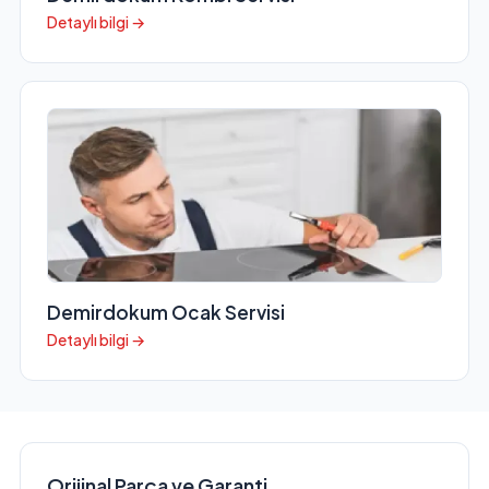
Detaylı bilgi →
Demirdokum Ocak Servisi
Detaylı bilgi →
Orijinal Parça ve Garanti