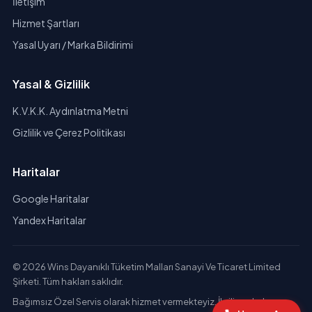
İletişim
Hizmet Şartları
Yasal Uyarı / Marka Bildirimi
Yasal & Gizlilik
K.V.K.K. Aydınlatma Metni
Gizlilik ve Çerez Politikası
Haritalar
Google Haritalar
Yandex Haritalar
© 2026 Wins Dayanıklı Tüketim Malları Sanayi Ve Ticaret Limited
Şirketi. Tüm hakları saklıdır.
Bağımsız Özel Servis olarak hizmet vermekteyiz. İlgili markaların