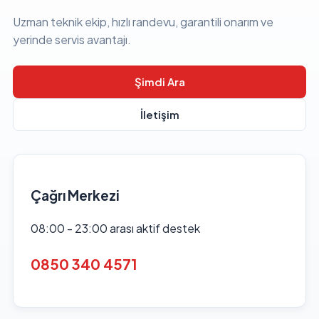
Uzman teknik ekip, hızlı randevu, garantili onarım ve
yerinde servis avantajı.
Şimdi Ara
İletişim
Çağrı Merkezi
08:00 - 23:00 arası aktif destek
0850 340 4571