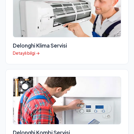
Delonghi Klima Servisi
Detaylı bilgi →
Delonghi Kombi Servisi