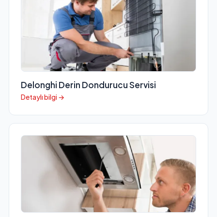
Delonghi Derin Dondurucu Servisi
Detaylı bilgi →