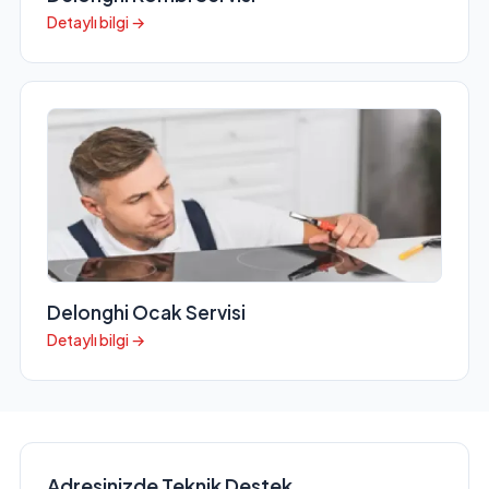
Detaylı bilgi →
Delonghi Ocak Servisi
Detaylı bilgi →
Adresinizde Teknik Destek