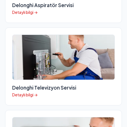
Delonghi Aspiratör Servisi
Detaylı bilgi →
Delonghi Televizyon Servisi
Detaylı bilgi →