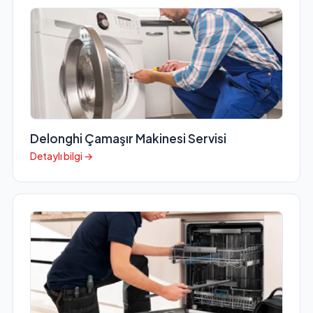
Delonghi Çamaşır Makinesi Servisi
Detaylı bilgi →