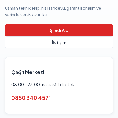
Uzman teknik ekip, hızlı randevu, garantili onarım ve
yerinde servis avantajı.
Şimdi Ara
İletişim
Çağrı Merkezi
08:00 - 23:00 arası aktif destek
0850 340 4571