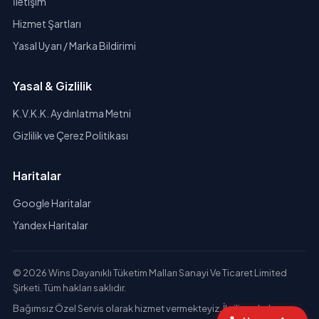
İletişim
Hizmet Şartları
Yasal Uyarı / Marka Bildirimi
Yasal & Gizlilik
K.V.K.K. Aydınlatma Metni
Gizlilik ve Çerez Politikası
Haritalar
Google Haritalar
Yandex Haritalar
© 2026 Wins Dayanıklı Tüketim Malları Sanayi Ve Ticaret Limited
Şirketi. Tüm hakları saklıdır.
Bağımsız Özel Servis olarak hizmet vermekteyiz. İlgili markaların