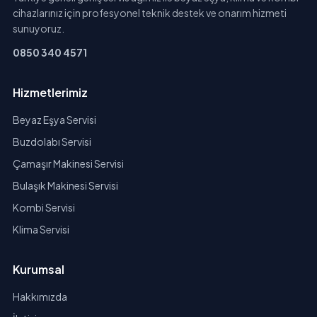
cihazlarınız için profesyonel teknik destek ve onarım hizmeti
sunuyoruz.
0850 340 4571
Hizmetlerimiz
Beyaz Eşya Servisi
Buzdolabı Servisi
Çamaşır Makinesi Servisi
Bulaşık Makinesi Servisi
Kombi Servisi
Klima Servisi
Kurumsal
Hakkımızda