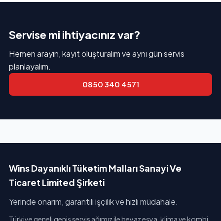
Servise mi ihtiyacınız var?
Hemen arayın, kayıt oluşturalım ve aynı gün servis
planlayalım.
0850 340 4571
Wins Dayanıklı Tüketim Malları Sanayi Ve
Ticaret Limited Şirketi
Yerinde onarım, garantili işçilik ve hızlı müdahale.
Türkiye geneli geniş servis ağımız ile beyaz eşya, klima ve kombi