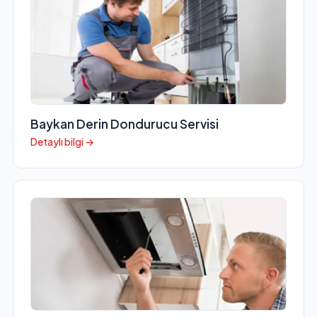
Baykan Derin Dondurucu Servisi
Detaylı bilgi →