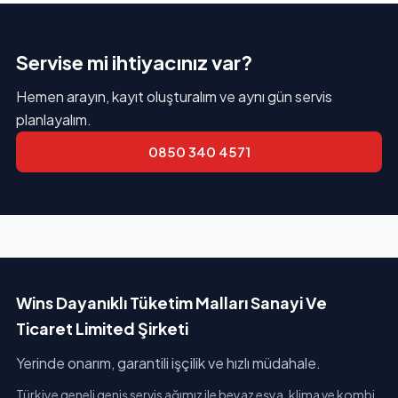
Servise mi ihtiyacınız var?
Hemen arayın, kayıt oluşturalım ve aynı gün servis
planlayalım.
0850 340 4571
Wins Dayanıklı Tüketim Malları Sanayi Ve
Ticaret Limited Şirketi
Yerinde onarım, garantili işçilik ve hızlı müdahale.
Türkiye geneli geniş servis ağımız ile beyaz eşya, klima ve kombi