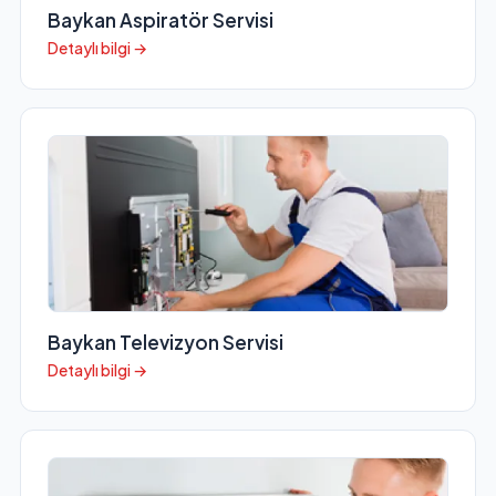
Baykan Aspiratör Servisi
Detaylı bilgi →
Baykan Televizyon Servisi
Detaylı bilgi →