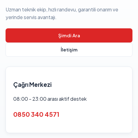
Uzman teknik ekip, hızlı randevu, garantili onarım ve
yerinde servis avantajı.
Şimdi Ara
İletişim
Çağrı Merkezi
08:00 - 23:00 arası aktif destek
0850 340 4571