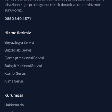
cihazlarınız için profesyonel teknik destek ve onarım hizmeti
sunuyoruz.
0850 340 4571
Hizmetlerimiz
Beyaz Eşya Servisi
Buzdolabı Servisi
Çamaşır Makinesi Servisi
Bulaşık Makinesi Servisi
Kombi Servisi
Klima Servisi
Kurumsal
Hakkımızda