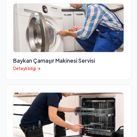
Baykan Çamaşır Makinesi Servisi
Detaylı bilgi →