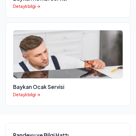
Detaylı bilgi →
Baykan Ocak Servisi
Detaylı bilgi →
Randevu ve Bilgi Hattı