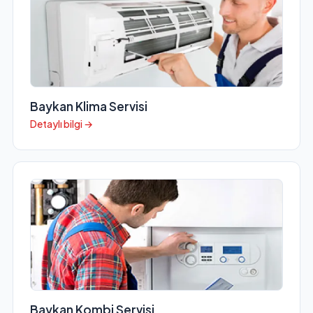
Baykan Klima Servisi
Detaylı bilgi →
Baykan Kombi Servisi