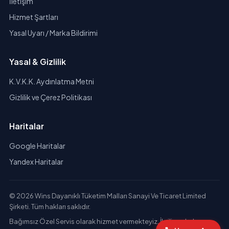
İletişim
Hizmet Şartları
Yasal Uyarı / Marka Bildirimi
Yasal & Gizlilik
K.V.K.K. Aydınlatma Metni
Gizlilik ve Çerez Politikası
Haritalar
Google Haritalar
Yandex Haritalar
© 2026 Wins Dayanıklı Tüketim Malları Sanayi Ve Ticaret Limited
Şirketi. Tüm hakları saklıdır.
Bağımsız Özel Servis olarak hizmet vermekteyiz. İlgili markaların