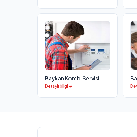
Baykan Kombi Servisi
Ba
Detaylı bilgi →
Det