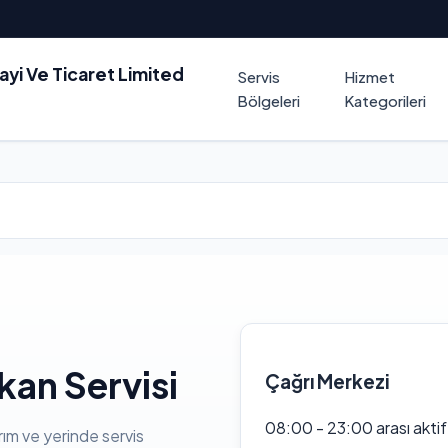
nayi Ve Ticaret Limited
Servis
Hizmet
Bölgeleri
Kategorileri
an Servisi
Çağrı Merkezi
08:00 - 23:00 arası akti
rım ve yerinde servis