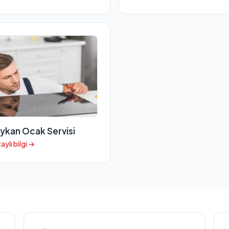
ykan Ocak Servisi
aylı bilgi →