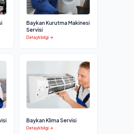
i
Baykan Kurutma Makinesi
Servisi
Detaylı bilgi →
isi
Baykan Klima Servisi
Detaylı bilgi →