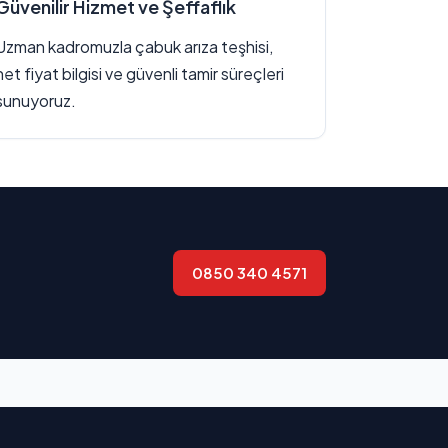
Güvenilir Hizmet ve Şeffaflık
Uzman kadromuzla çabuk arıza teşhisi,
net fiyat bilgisi ve güvenli tamir süreçleri
sunuyoruz.
0850 340 4571