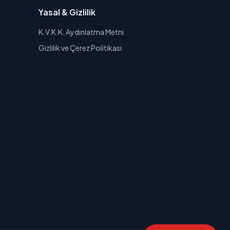
Yasal & Gizlilik
K.V.K.K. Aydınlatma Metni
Gizlilik ve Çerez Politikası