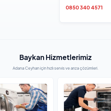
0850 340 4571
Baykan Hizmetlerimiz
Adana Ceyhan için hızlı servis ve arıza çözümleri.