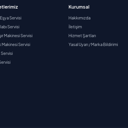
tlerimiz
Kurumsal
Eşya Servisi
Hakkımızda
abı Servisi
İletişim
r Makinesi Servisi
Hizmet Şartları
k Makinesi Servisi
Yasal Uyarı / Marka Bildirimi
Servisi
Servisi