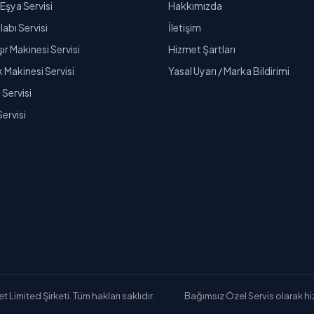
Eşya Servisi
Hakkımızda
abı Servisi
İletişim
r Makinesi Servisi
Hizmet Şartları
k Makinesi Servisi
Yasal Uyarı / Marka Bildirimi
Servisi
Servisi
Limited Şirketi. Tüm hakları saklıdır.
Bağımsız Özel Servis olarak hizm