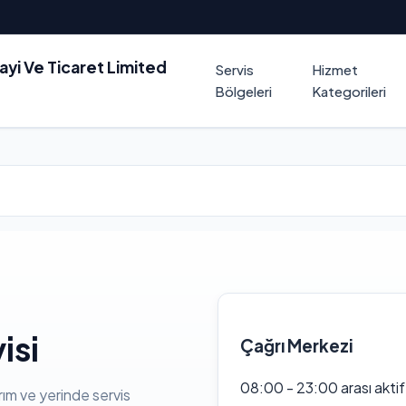
nayi Ve Ticaret Limited
Servis
Hizmet
Bölgeleri
Kategorileri
isi
Çağrı Merkezi
08:00 - 23:00 arası akti
rım ve yerinde servis