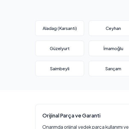
Aladag (Karsanti)
Ceyhan
Güzelyurt
İmamoğlu
Saimbeyli
Sarıçam
Orijinal Parça ve Garanti
Onarımda orijinal yedek parça kullanımı ve