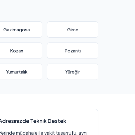
Gazimagosa
Girne
Kozan
Pozantı
Yumurtalık
Yüreğir
Adresinizde Teknik Destek
Yerinde müdahale ile vakit tasarrufu, aynı