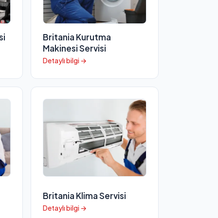
si
Britania Kurutma
Makinesi Servisi
Detaylı bilgi →
Britania Klima Servisi
Detaylı bilgi →