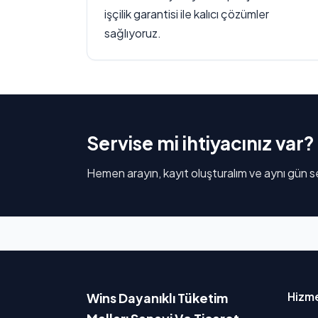
işçilik garantisi ile kalıcı çözümler
sağlıyoruz.
Servise mi ihtiyacınız var?
Hemen arayın, kayıt oluşturalım ve aynı gün se
Hizme
Wins Dayanıklı Tüketim