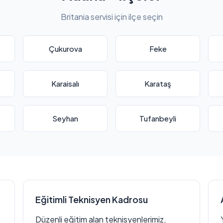
Britania servisi için ilçe seçin
Çukurova
Feke
Karaisalı
Karataş
Seyhan
Tufanbeyli
Eğitimli Teknisyen Kadrosu
Düzenli eğitim alan teknisyenlerimiz,