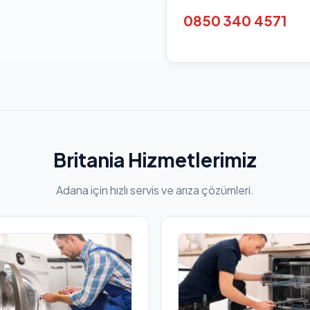
0850 340 4571
Britania Hizmetlerimiz
Adana için hızlı servis ve arıza çözümleri.