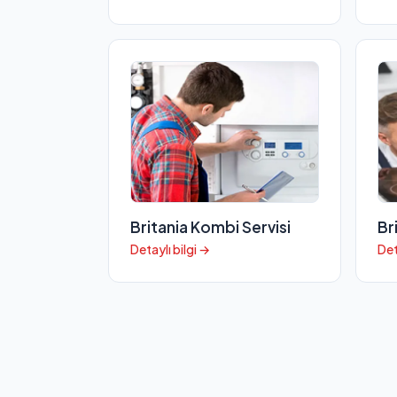
Britania Kombi Servisi
Br
Detaylı bilgi →
Det