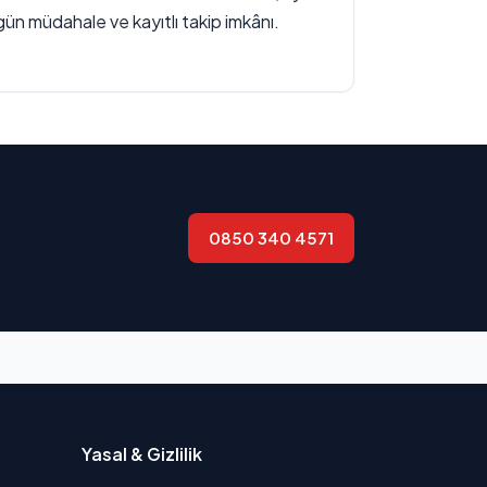
gün müdahale ve kayıtlı takip imkânı.
0850 340 4571
Yasal & Gizlilik