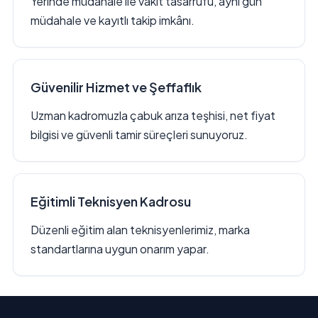
Yerinde müdahale ile vakit tasarrufu, aynı gün
müdahale ve kayıtlı takip imkânı.
Güvenilir Hizmet ve Şeffaflık
Uzman kadromuzla çabuk arıza teşhisi, net fiyat
bilgisi ve güvenli tamir süreçleri sunuyoruz.
Eğitimli Teknisyen Kadrosu
Düzenli eğitim alan teknisyenlerimiz, marka
standartlarına uygun onarım yapar.