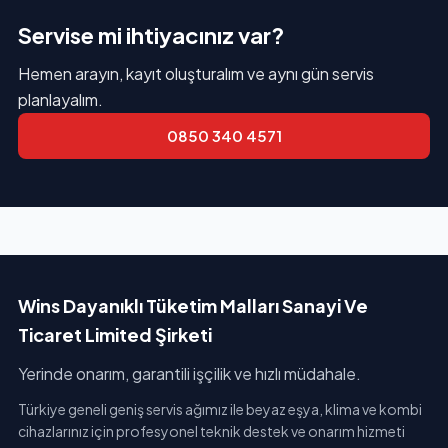
Servise mi ihtiyacınız var?
Hemen arayın, kayıt oluşturalım ve aynı gün servis
planlayalım.
0850 340 4571
Wins Dayanıklı Tüketim Malları Sanayi Ve
Ticaret Limited Şirketi
Yerinde onarım, garantili işçilik ve hızlı müdahale.
Türkiye geneli geniş servis ağımız ile beyaz eşya, klima ve kombi
cihazlarınız için profesyonel teknik destek ve onarım hizmeti