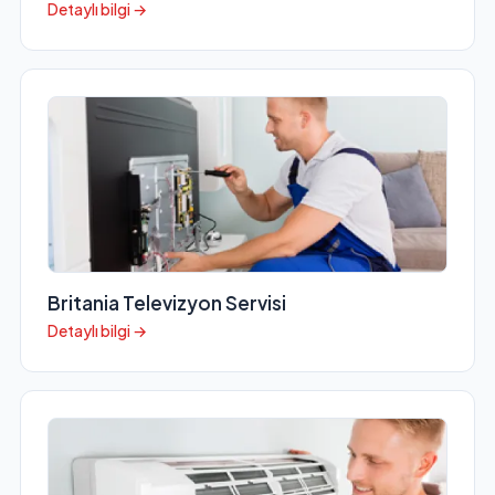
Detaylı bilgi →
Britania Televizyon Servisi
Detaylı bilgi →