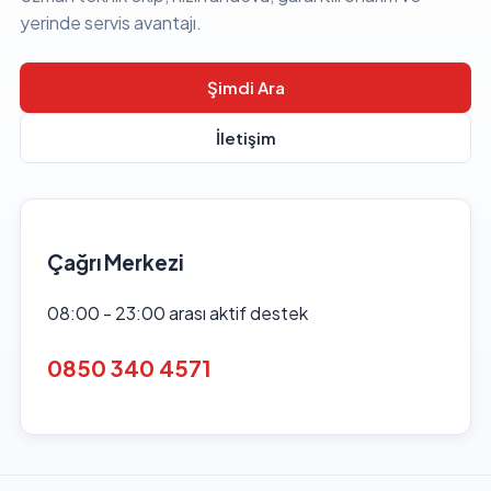
yerinde servis avantajı.
Şimdi Ara
İletişim
Çağrı Merkezi
08:00 - 23:00 arası aktif destek
0850 340 4571