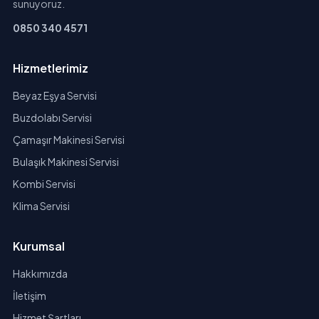
sunuyoruz.
0850 340 4571
Hizmetlerimiz
Beyaz Eşya Servisi
Buzdolabı Servisi
Çamaşır Makinesi Servisi
Bulaşık Makinesi Servisi
Kombi Servisi
Klima Servisi
Kurumsal
Hakkımızda
İletişim
Hizmet Şartları