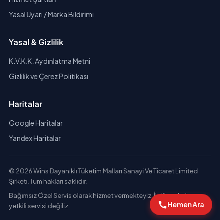
Yasal Uyarı / Marka Bildirimi
Yasal & Gizlilik
K.V.K.K. Aydınlatma Metni
Gizlilik ve Çerez Politikası
Haritalar
Google Haritalar
Yandex Haritalar
© 2026 Wins Dayanıklı Tüketim Malları Sanayi Ve Ticaret Limited
Şirketi. Tüm hakları saklıdır.
Bağımsız Özel Servis olarak hizmet vermekteyiz. İlgili markaların
Hemen Ara
yetkili servisi değiliz.