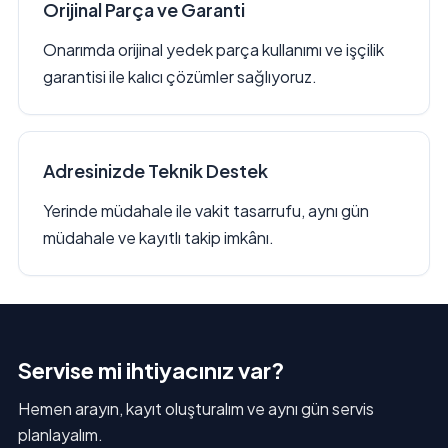
Orijinal Parça ve Garanti
Onarımda orijinal yedek parça kullanımı ve işçilik
garantisi ile kalıcı çözümler sağlıyoruz.
Adresinizde Teknik Destek
Yerinde müdahale ile vakit tasarrufu, aynı gün
müdahale ve kayıtlı takip imkânı.
Servise mi ihtiyacınız var?
Hemen arayın, kayıt oluşturalım ve aynı gün servis
planlayalım.