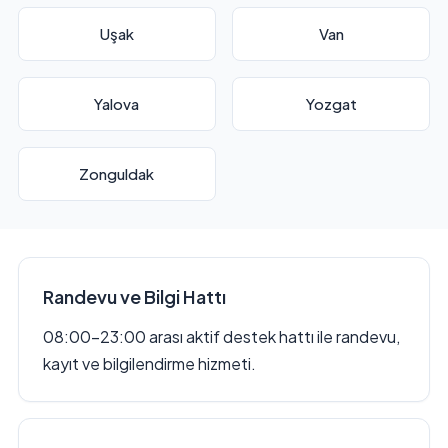
Uşak
Van
Yalova
Yozgat
Zonguldak
Randevu ve Bilgi Hattı
08:00–23:00 arası aktif destek hattı ile randevu,
kayıt ve bilgilendirme hizmeti.