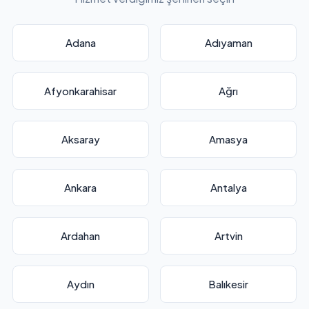
Adana
Adıyaman
Afyonkarahisar
Ağrı
Aksaray
Amasya
Ankara
Antalya
Ardahan
Artvin
Aydın
Balıkesir