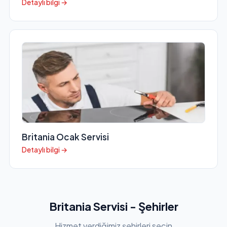
Detaylı bilgi →
Britania Ocak Servisi
Detaylı bilgi →
Britania Servisi - Şehirler
Hizmet verdiğimiz şehirleri seçin