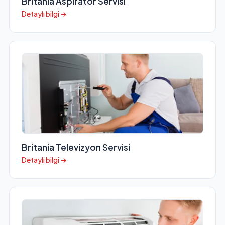
Britania Aspiratör Servisi
Detaylı bilgi →
Britania Televizyon Servisi
Detaylı bilgi →