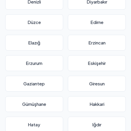
Denizli
Diyarbakır
Düzce
Edirne
Elazığ
Erzincan
Erzurum
Eskişehir
Gaziantep
Giresun
Gümüşhane
Hakkari
Hatay
Iğdır