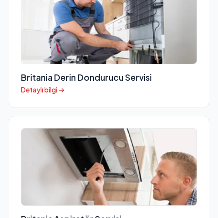
Britania Derin Dondurucu Servisi
Detaylı bilgi →