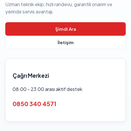
Uzman teknik ekip, hızlı randevu, garantili onarım ve
yerinde servis avantajı.
Şimdi Ara
İletişim
Çağrı Merkezi
08:00 - 23:00 arası aktif destek
0850 340 4571