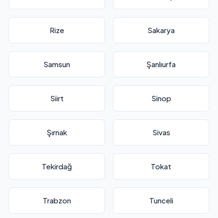
Rize
Sakarya
Samsun
Şanlıurfa
Siirt
Sinop
Şırnak
Sivas
Tekirdağ
Tokat
Trabzon
Tunceli