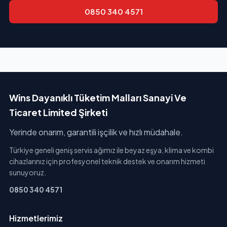
0850 340 4571
Wins Dayanıklı Tüketim Malları Sanayi Ve
Ticaret Limited Şirketi
Yerinde onarım, garantili işçilik ve hızlı müdahale.
Türkiye geneli geniş servis ağımız ile beyaz eşya, klima ve kombi
cihazlarınız için profesyonel teknik destek ve onarım hizmeti
sunuyoruz.
0850 340 4571
Hizmetlerimiz