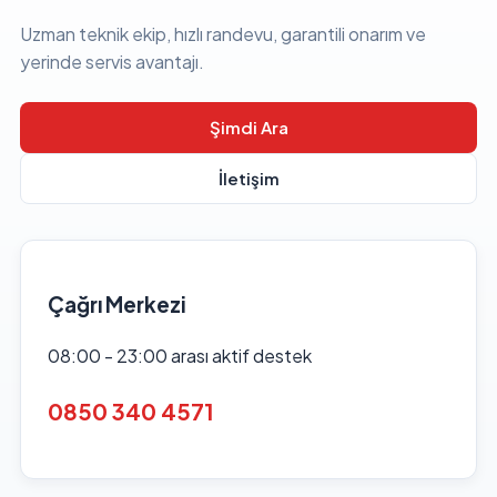
Uzman teknik ekip, hızlı randevu, garantili onarım ve
yerinde servis avantajı.
Şimdi Ara
İletişim
Çağrı Merkezi
08:00 - 23:00 arası aktif destek
0850 340 4571