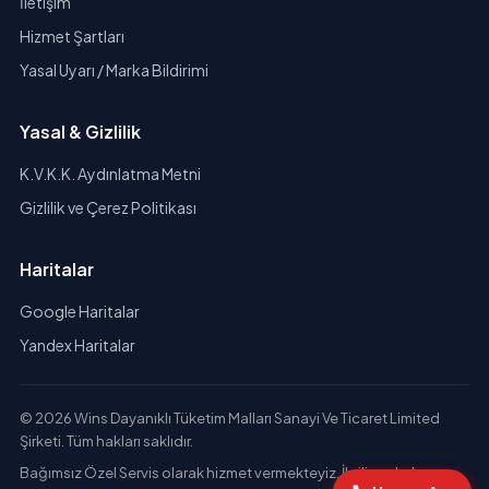
İletişim
Hizmet Şartları
Yasal Uyarı / Marka Bildirimi
Yasal & Gizlilik
K.V.K.K. Aydınlatma Metni
Gizlilik ve Çerez Politikası
Haritalar
Google Haritalar
Yandex Haritalar
© 2026 Wins Dayanıklı Tüketim Malları Sanayi Ve Ticaret Limited
Şirketi. Tüm hakları saklıdır.
Bağımsız Özel Servis olarak hizmet vermekteyiz. İlgili markaların