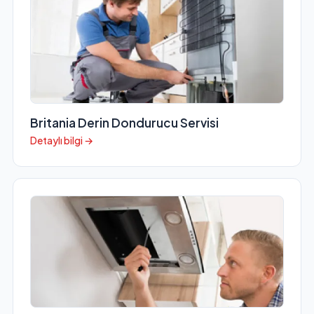
Britania Derin Dondurucu Servisi
Detaylı bilgi →