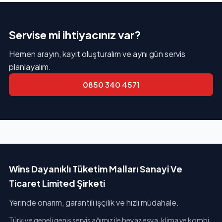
Servise mi ihtiyacınız var?
Hemen arayın, kayıt oluşturalım ve aynı gün servis
planlayalım.
0850 340 4571
Wins Dayanıklı Tüketim Malları Sanayi Ve
Ticaret Limited Şirketi
Yerinde onarım, garantili işçilik ve hızlı müdahale.
Türkiye geneli geniş servis ağımız ile beyaz eşya, klima ve kombi