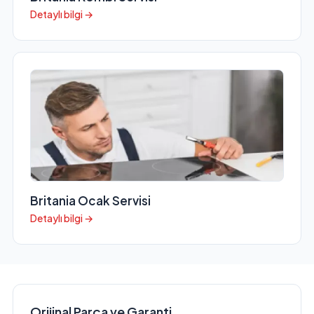
Detaylı bilgi →
Britania Ocak Servisi
Detaylı bilgi →
Orijinal Parça ve Garanti