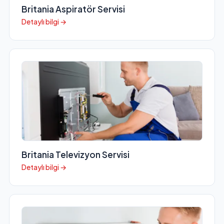
Britania Aspiratör Servisi
Detaylı bilgi →
Britania Televizyon Servisi
Detaylı bilgi →