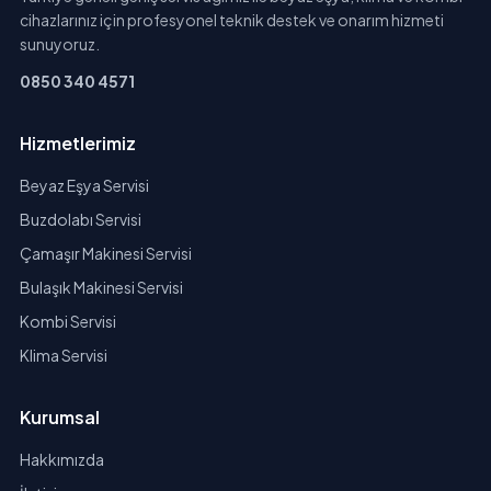
cihazlarınız için profesyonel teknik destek ve onarım hizmeti
sunuyoruz.
0850 340 4571
Hizmetlerimiz
Beyaz Eşya Servisi
Buzdolabı Servisi
Çamaşır Makinesi Servisi
Bulaşık Makinesi Servisi
Kombi Servisi
Klima Servisi
Kurumsal
Hakkımızda