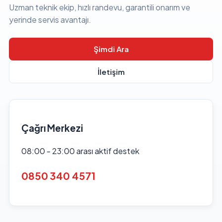
Uzman teknik ekip, hızlı randevu, garantili onarım ve
yerinde servis avantajı.
Şimdi Ara
İletişim
Çağrı Merkezi
08:00 - 23:00 arası aktif destek
0850 340 4571