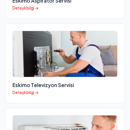
Eskimo Aspiratör Servisi
Detaylı bilgi →
Eskimo Televizyon Servisi
Detaylı bilgi →