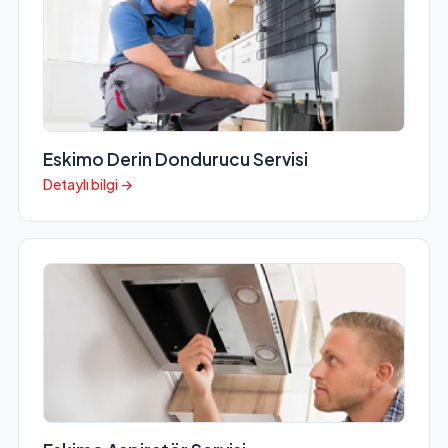
Eskimo Derin Dondurucu Servisi
Detaylı bilgi →