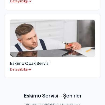
Detaylı bilgi →
Eskimo Ocak Servisi
Detaylı bilgi →
Eskimo Servisi - Şehirler
Hizmet verdiğimiz şehirleri seçin