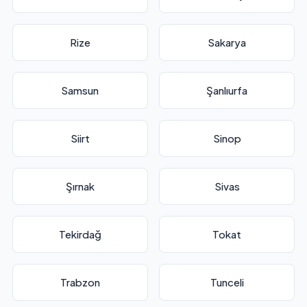
Rize
Sakarya
Samsun
Şanlıurfa
Siirt
Sinop
Şırnak
Sivas
Tekirdağ
Tokat
Trabzon
Tunceli