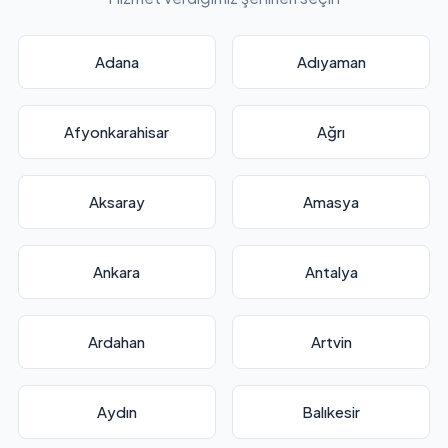
Adana
Adıyaman
Afyonkarahisar
Ağrı
Aksaray
Amasya
Ankara
Antalya
Ardahan
Artvin
Aydın
Balıkesir