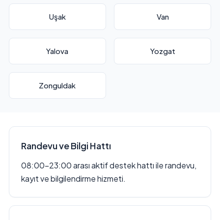
Uşak
Van
Yalova
Yozgat
Zonguldak
Randevu ve Bilgi Hattı
08:00–23:00 arası aktif destek hattı ile randevu,
kayıt ve bilgilendirme hizmeti.