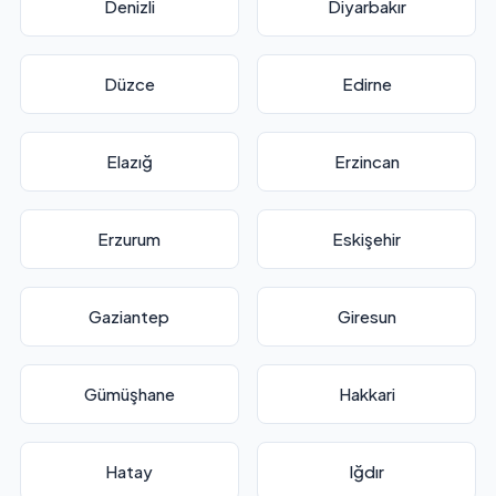
Denizli
Diyarbakır
Düzce
Edirne
Elazığ
Erzincan
Erzurum
Eskişehir
Gaziantep
Giresun
Gümüşhane
Hakkari
Hatay
Iğdır