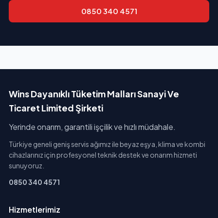
0850 340 4571
Wins Dayanıklı Tüketim Malları Sanayi Ve
Ticaret Limited Şirketi
Yerinde onarım, garantili işçilik ve hızlı müdahale.
Türkiye geneli geniş servis ağımız ile beyaz eşya, klima ve kombi
cihazlarınız için profesyonel teknik destek ve onarım hizmeti
sunuyoruz.
0850 340 4571
Hizmetlerimiz