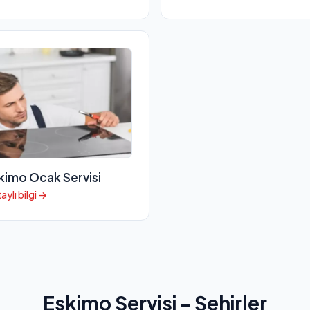
kimo Ocak Servisi
aylı bilgi →
Eskimo Servisi - Şehirler