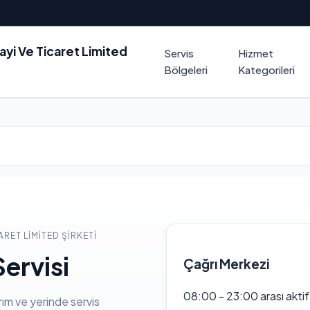
nayi Ve Ticaret Limited
Servis
Hizmet
Bölgeleri
Kategorileri
ARET LIMITED ŞIRKETI
ervisi
Çağrı Merkezi
08:00 - 23:00 arası akti
rım ve yerinde servis