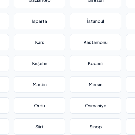
Isparta
İstanbul
Kars
Kastamonu
Kırşehir
Kocaeli
Mardin
Mersin
Ordu
Osmaniye
Siirt
Sinop