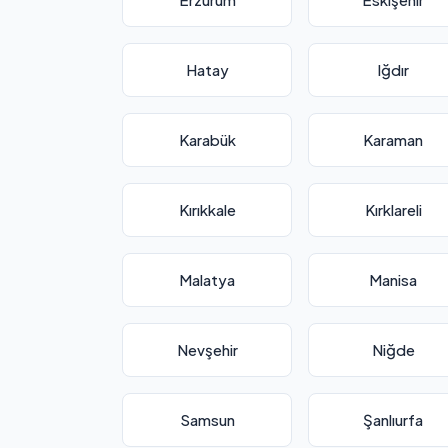
Hatay
Iğdır
Karabük
Karaman
Kırıkkale
Kırklareli
Malatya
Manisa
Nevşehir
Niğde
Samsun
Şanlıurfa