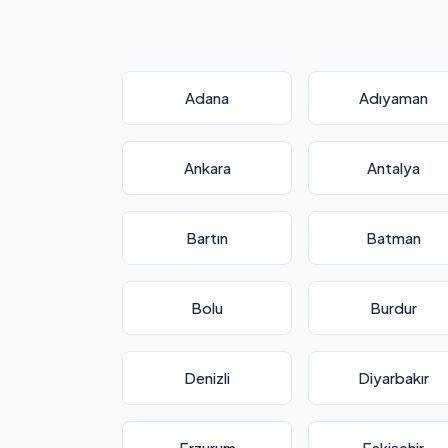
Adana
Adıyaman
Ankara
Antalya
Bartın
Batman
Bolu
Burdur
Denizli
Diyarbakır
Erzurum
Eskişehir