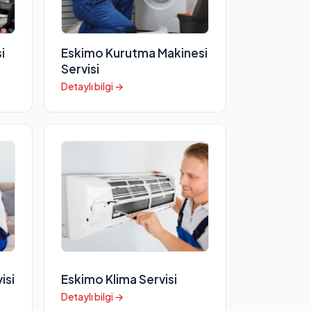
i
Eskimo Kurutma Makinesi
Servisi
Detaylı bilgi →
isi
Eskimo Klima Servisi
Detaylı bilgi →