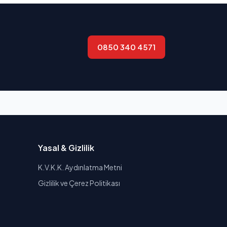
0850 340 4571
Yasal & Gizlilik
K.V.K.K. Aydınlatma Metni
Gizlilik ve Çerez Politikası