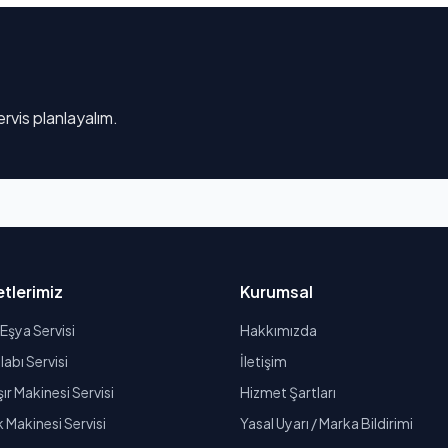
rvis planlayalım.
tlerimiz
Kurumsal
Eşya Servisi
Hakkımızda
abı Servisi
İletişim
r Makinesi Servisi
Hizmet Şartları
k Makinesi Servisi
Yasal Uyarı / Marka Bildirimi