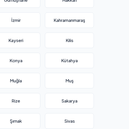
İzmir
Kahramanmaraş
Kayseri
Kilis
Konya
Kütahya
Muğla
Muş
Rize
Sakarya
Şırnak
Sivas