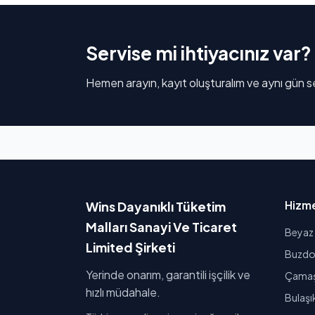
Servise mi ihtiyacınız var?
Hemen arayın, kayıt oluşturalım ve aynı gün se
Hizme
Wins Dayanıklı Tüketim
Malları Sanayi Ve Ticaret
Beyaz 
Limited Şirketi
Buzdol
Yerinde onarım, garantili işçilik ve
Çamaşı
hızlı müdahale.
Bulaşı