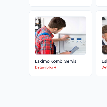
Eskimo Kombi Servisi
Es
Detaylı bilgi →
Det