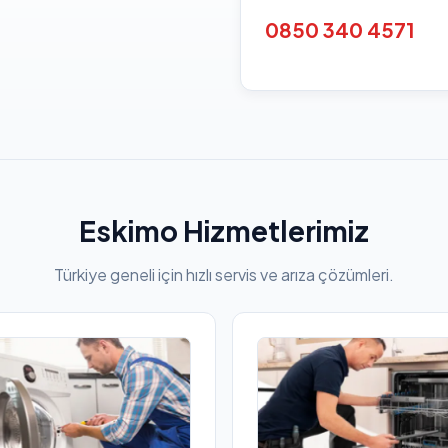
0850 340 4571
Eskimo Hizmetlerimiz
Türkiye geneli için hızlı servis ve arıza çözümleri.