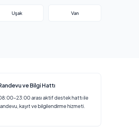
Uşak
Van
Randevu ve Bilgi Hattı
08:00–23:00 arası aktif destek hattı ile
randevu, kayıt ve bilgilendirme hizmeti.