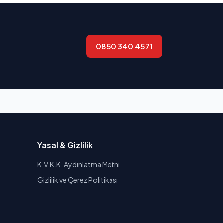
0850 340 4571
Yasal & Gizlilik
K.V.K.K. Aydınlatma Metni
Gizlilik ve Çerez Politikası