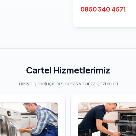
0850 340 4571
Cartel Hizmetlerimiz
Türkiye geneli için hızlı servis ve arıza çözümleri.