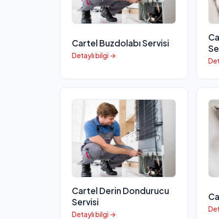
Ca
Cartel Buzdolabı Servisi
Se
Detaylı bilgi →
Det
Cartel Derin Dondurucu
Ca
Servisi
Det
Detaylı bilgi →