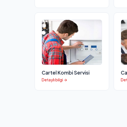
Cartel Kombi Servisi
Ca
Detaylı bilgi →
Det