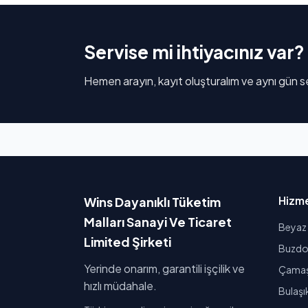
Servise mi ihtiyacınız var?
Hemen arayın, kayıt oluşturalım ve aynı gün se
Hizme
Wins Dayanıklı Tüketim
Malları Sanayi Ve Ticaret
Beyaz 
Limited Şirketi
Buzdol
Yerinde onarım, garantili işçilik ve
Çamaşı
hızlı müdahale.
Bulaşı