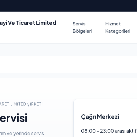
nayi Ve Ticaret Limited
Servis
Hizmet
Bölgeleri
Kategorileri
ARET LIMITED ŞIRKETI
ervisi
Çağrı Merkezi
08:00 - 23:00 arası akti
rım ve yerinde servis