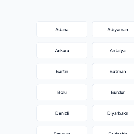
Adana
Adıyaman
Ankara
Antalya
Bartın
Batman
Bolu
Burdur
Denizli
Diyarbakır
Erzurum
Eskişehir