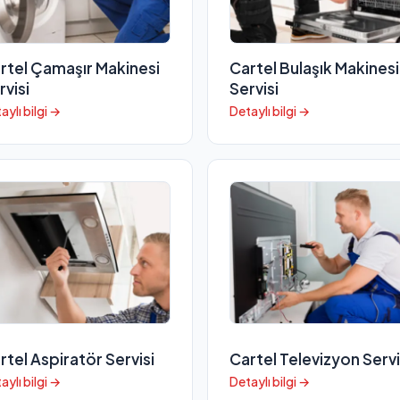
rtel Çamaşır Makinesi
Cartel Bulaşık Makinesi
rvisi
Servisi
aylı bilgi →
Detaylı bilgi →
rtel Aspiratör Servisi
Cartel Televizyon Servi
aylı bilgi →
Detaylı bilgi →