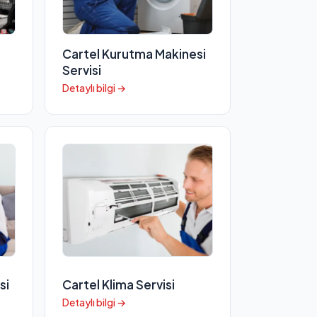
Cartel Kurutma Makinesi
Servisi
Detaylı bilgi →
si
Cartel Klima Servisi
Detaylı bilgi →