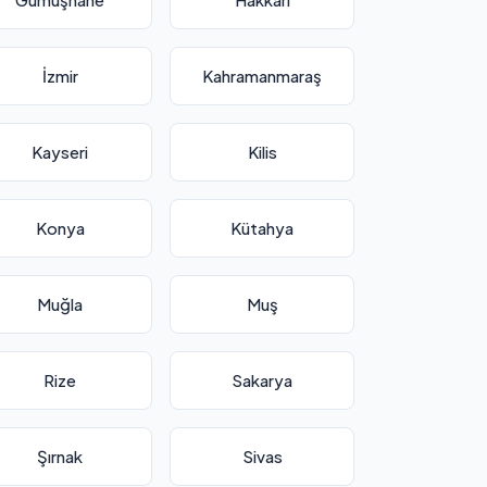
İzmir
Kahramanmaraş
Kayseri
Kilis
Konya
Kütahya
Muğla
Muş
Rize
Sakarya
Şırnak
Sivas