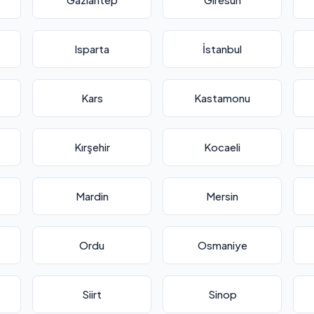
Isparta
İstanbul
Kars
Kastamonu
Kırşehir
Kocaeli
Mardin
Mersin
Ordu
Osmaniye
Siirt
Sinop