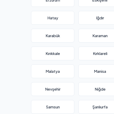
Hatay
Iğdır
Karabük
Karaman
Kırıkkale
Kırklareli
Malatya
Manisa
Nevşehir
Niğde
Samsun
Şanlıurfa