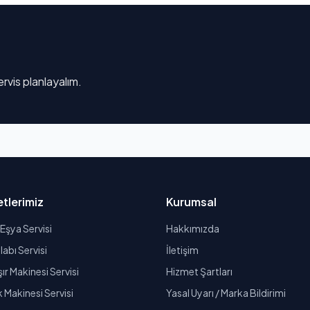
rvis planlayalım.
tlerimiz
Kurumsal
Eşya Servisi
Hakkımızda
abı Servisi
İletişim
r Makinesi Servisi
Hizmet Şartları
k Makinesi Servisi
Yasal Uyarı / Marka Bildirimi