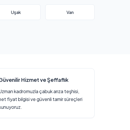
Uşak
Van
Güvenilir Hizmet ve Şeffaflık
Uzman kadromuzla çabuk arıza teşhisi,
net fiyat bilgisi ve güvenli tamir süreçleri
sunuyoruz.