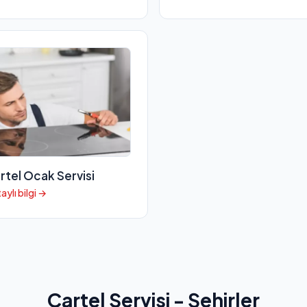
rtel Ocak Servisi
aylı bilgi →
Cartel Servisi - Şehirler