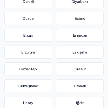
Denizli
Diyarbakır
Düzce
Edirne
Elazığ
Erzincan
Erzurum
Eskişehir
Gaziantep
Giresun
Gümüşhane
Hakkari
Hatay
Iğdır