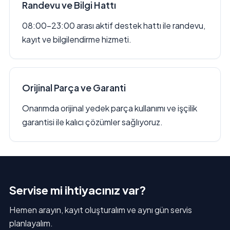
Randevu ve Bilgi Hattı
08:00–23:00 arası aktif destek hattı ile randevu,
kayıt ve bilgilendirme hizmeti.
Orijinal Parça ve Garanti
Onarımda orijinal yedek parça kullanımı ve işçilik
garantisi ile kalıcı çözümler sağlıyoruz.
Servise mi ihtiyacınız var?
Hemen arayın, kayıt oluşturalım ve aynı gün servis
planlayalım.