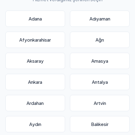
Adana
Adıyaman
Afyonkarahisar
Ağrı
Aksaray
Amasya
Ankara
Antalya
Ardahan
Artvin
Aydın
Balıkesir