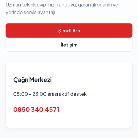
Uzman teknik ekip, hızlı randevu, garantili onarım ve
yerinde servis avantajı.
Şimdi Ara
İletişim
Çağrı Merkezi
08:00 - 23:00 arası aktif destek
0850 340 4571