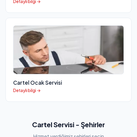
Detaylı bilgi →
Cartel Ocak Servisi
Detaylı bilgi →
Cartel Servisi - Şehirler
Hizmet verdiğimiz şehirleri seçin