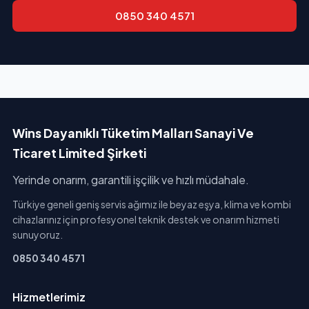
0850 340 4571
Wins Dayanıklı Tüketim Malları Sanayi Ve
Ticaret Limited Şirketi
Yerinde onarım, garantili işçilik ve hızlı müdahale.
Türkiye geneli geniş servis ağımız ile beyaz eşya, klima ve kombi
cihazlarınız için profesyonel teknik destek ve onarım hizmeti
sunuyoruz.
0850 340 4571
Hizmetlerimiz