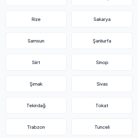
Rize
Sakarya
Samsun
Şanlıurfa
Siirt
Sinop
Şırnak
Sivas
Tekirdağ
Tokat
Trabzon
Tunceli