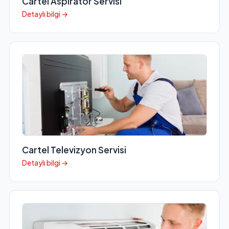
Cartel Aspiratör Servisi
Detaylı bilgi →
Cartel Televizyon Servisi
Detaylı bilgi →