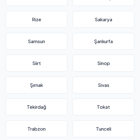
Rize
Sakarya
Samsun
Şanlıurfa
Siirt
Sinop
Şırnak
Sivas
Tekirdağ
Tokat
Trabzon
Tunceli