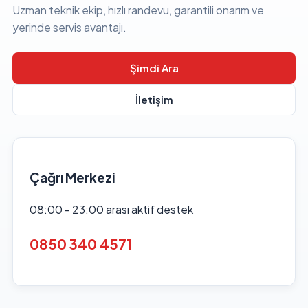
Uzman teknik ekip, hızlı randevu, garantili onarım ve
yerinde servis avantajı.
Şimdi Ara
İletişim
Çağrı Merkezi
08:00 - 23:00 arası aktif destek
0850 340 4571