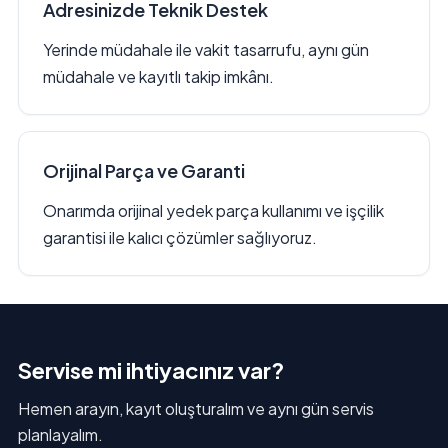
Adresinizde Teknik Destek
Yerinde müdahale ile vakit tasarrufu, aynı gün
müdahale ve kayıtlı takip imkânı.
Orijinal Parça ve Garanti
Onarımda orijinal yedek parça kullanımı ve işçilik
garantisi ile kalıcı çözümler sağlıyoruz.
Servise mi ihtiyacınız var?
Hemen arayın, kayıt oluşturalım ve aynı gün servis
planlayalım.