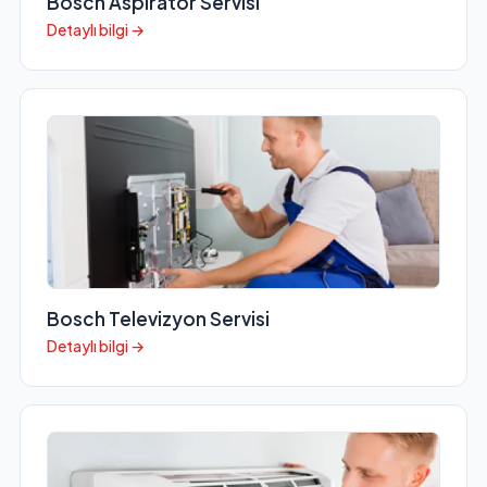
Bosch Aspiratör Servisi
Detaylı bilgi →
Bosch Televizyon Servisi
Detaylı bilgi →