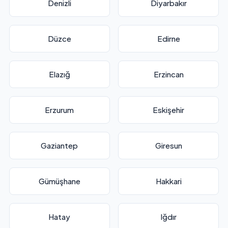
Denizli
Diyarbakır
Düzce
Edirne
Elazığ
Erzincan
Erzurum
Eskişehir
Gaziantep
Giresun
Gümüşhane
Hakkari
Hatay
Iğdır