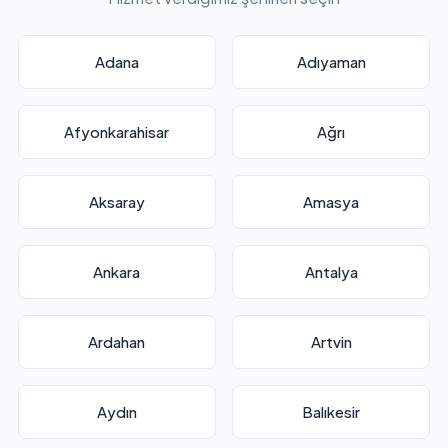
Adana
Adıyaman
Afyonkarahisar
Ağrı
Aksaray
Amasya
Ankara
Antalya
Ardahan
Artvin
Aydın
Balıkesir