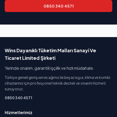
0850 340 4571
Wins Dayanıklı Tüketim Malları Sanayi Ve
Ticaret Limited Şirketi
Yerinde onarım, garantili işçilik ve hızlı müdahale.
Türkiye geneli geniş servis ağımız ile beyaz eşya, klima ve kombi
cihazlarınız için profesyonel teknik destek ve onarım hizmeti
sunuyoruz.
0850 340 4571
Hizmetlerimiz