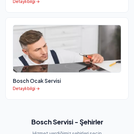
Detaylı bilgi →
Bosch Ocak Servisi
Detaylı bilgi →
Bosch Servisi - Şehirler
Hizmet verdiğimiz şehirleri seçin