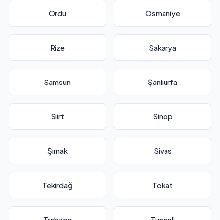
Ordu
Osmaniye
Rize
Sakarya
Samsun
Şanlıurfa
Siirt
Sinop
Şırnak
Sivas
Tekirdağ
Tokat
Trabzon
Tunceli