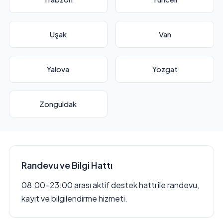
Uşak
Van
Yalova
Yozgat
Zonguldak
Randevu ve Bilgi Hattı
08:00–23:00 arası aktif destek hattı ile randevu,
kayıt ve bilgilendirme hizmeti.