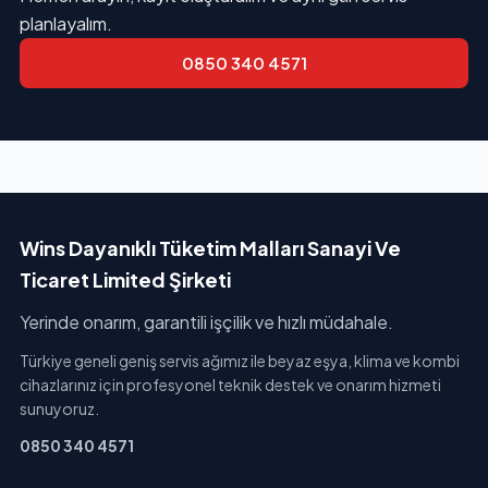
planlayalım.
0850 340 4571
Wins Dayanıklı Tüketim Malları Sanayi Ve
Ticaret Limited Şirketi
Yerinde onarım, garantili işçilik ve hızlı müdahale.
Türkiye geneli geniş servis ağımız ile beyaz eşya, klima ve kombi
cihazlarınız için profesyonel teknik destek ve onarım hizmeti
sunuyoruz.
0850 340 4571