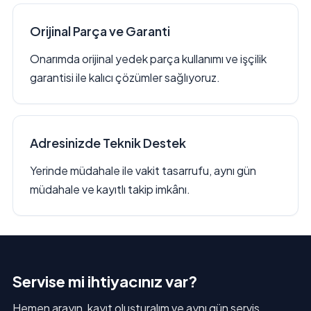
Orijinal Parça ve Garanti
Onarımda orijinal yedek parça kullanımı ve işçilik
garantisi ile kalıcı çözümler sağlıyoruz.
Adresinizde Teknik Destek
Yerinde müdahale ile vakit tasarrufu, aynı gün
müdahale ve kayıtlı takip imkânı.
Servise mi ihtiyacınız var?
Hemen arayın, kayıt oluşturalım ve aynı gün servis