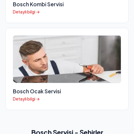
Bosch Kombi Servisi
Detaylı bilgi →
Bosch Ocak Servisi
Detaylı bilgi →
Bosch Servisi - Şehirler