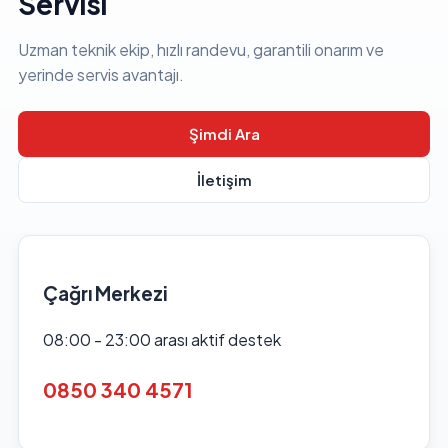
Servisi
Uzman teknik ekip, hızlı randevu, garantili onarım ve
yerinde servis avantajı.
Şimdi Ara
İletişim
Çağrı Merkezi
08:00 - 23:00 arası aktif destek
0850 340 4571