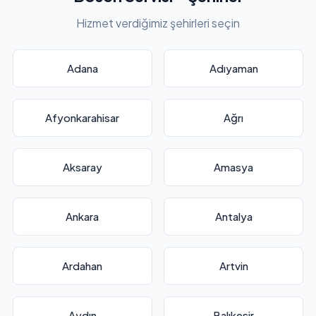
Hizmet verdiğimiz şehirleri seçin
Adana
Adıyaman
Afyonkarahisar
Ağrı
Aksaray
Amasya
Ankara
Antalya
Ardahan
Artvin
Aydın
Balıkesir