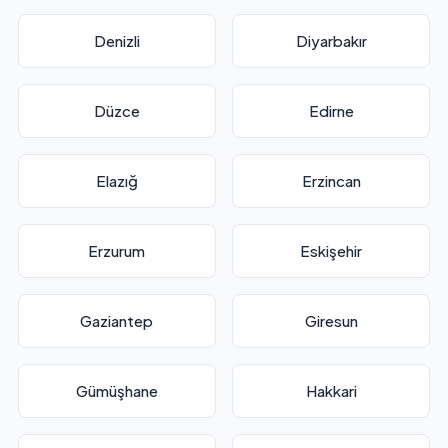
Denizli
Diyarbakır
Düzce
Edirne
Elazığ
Erzincan
Erzurum
Eskişehir
Gaziantep
Giresun
Gümüşhane
Hakkari