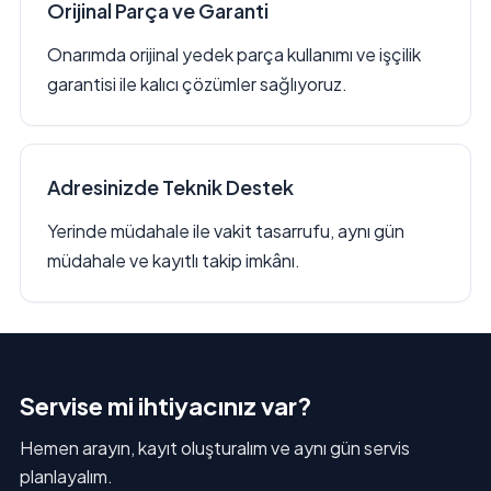
Orijinal Parça ve Garanti
Onarımda orijinal yedek parça kullanımı ve işçilik
garantisi ile kalıcı çözümler sağlıyoruz.
Adresinizde Teknik Destek
Yerinde müdahale ile vakit tasarrufu, aynı gün
müdahale ve kayıtlı takip imkânı.
Servise mi ihtiyacınız var?
Hemen arayın, kayıt oluşturalım ve aynı gün servis
planlayalım.