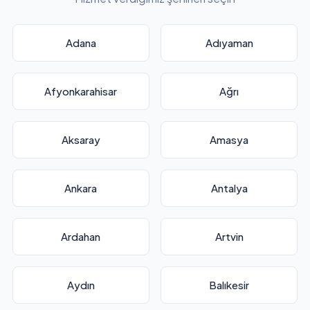
Adana
Adıyaman
Afyonkarahisar
Ağrı
Aksaray
Amasya
Ankara
Antalya
Ardahan
Artvin
Aydın
Balıkesir