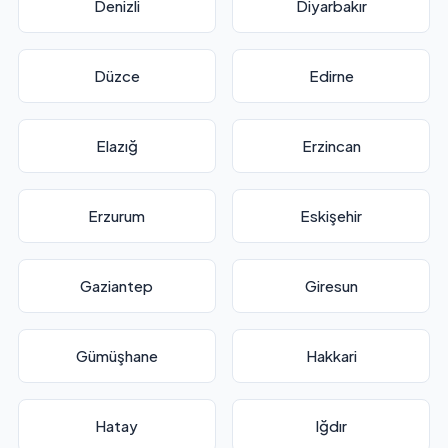
Denizli
Diyarbakır
Düzce
Edirne
Elazığ
Erzincan
Erzurum
Eskişehir
Gaziantep
Giresun
Gümüşhane
Hakkari
Hatay
Iğdır