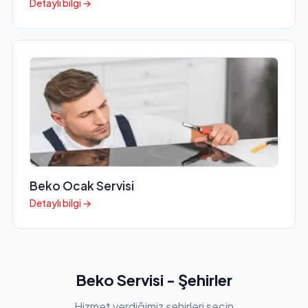
Detaylı bilgi →
Beko Ocak Servisi
Detaylı bilgi →
Beko Servisi - Şehirler
Hizmet verdiğimiz şehirleri seçin