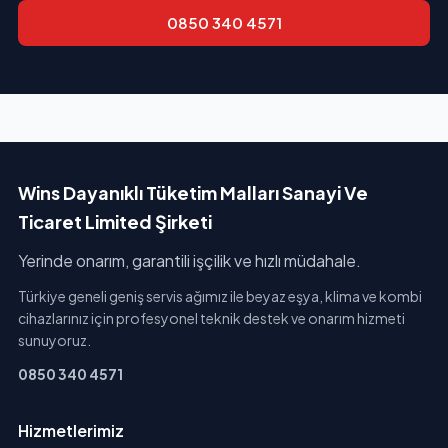
0850 340 4571
Wins Dayanıklı Tüketim Malları Sanayi Ve
Ticaret Limited Şirketi
Yerinde onarım, garantili işçilik ve hızlı müdahale.
Türkiye geneli geniş servis ağımız ile beyaz eşya, klima ve kombi
cihazlarınız için profesyonel teknik destek ve onarım hizmeti
sunuyoruz.
0850 340 4571
Hizmetlerimiz