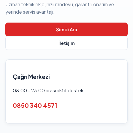
Uzman teknik ekip, hızlı randevu, garantili onarım ve
yerinde servis avantajı.
Şimdi Ara
İletişim
Çağrı Merkezi
08:00 - 23:00 arası aktif destek
0850 340 4571