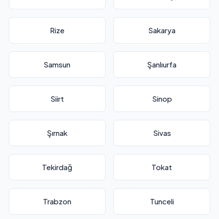
Rize
Sakarya
Samsun
Şanlıurfa
Siirt
Sinop
Şırnak
Sivas
Tekirdağ
Tokat
Trabzon
Tunceli