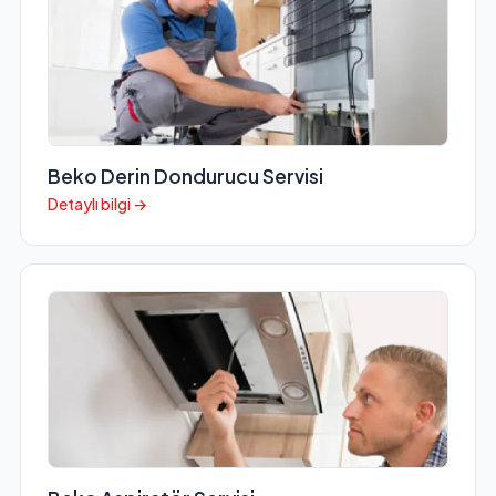
Beko Derin Dondurucu Servisi
Detaylı bilgi →