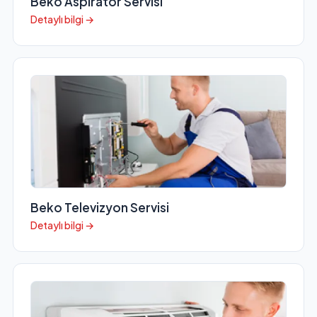
Beko Aspiratör Servisi
Detaylı bilgi →
Beko Televizyon Servisi
Detaylı bilgi →