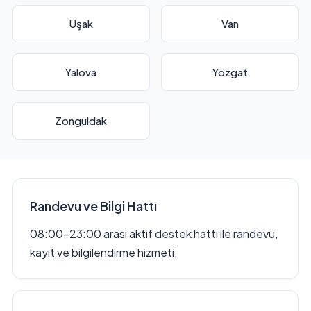
Uşak
Van
Yalova
Yozgat
Zonguldak
Randevu ve Bilgi Hattı
08:00–23:00 arası aktif destek hattı ile randevu,
kayıt ve bilgilendirme hizmeti.