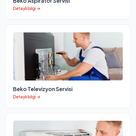
Beko Aspiratör Servisi
Detaylı bilgi →
Beko Televizyon Servisi
Detaylı bilgi →