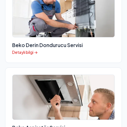
Beko Derin Dondurucu Servisi
Detaylı bilgi →