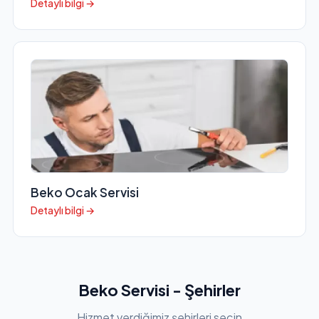
Detaylı bilgi →
Beko Ocak Servisi
Detaylı bilgi →
Beko Servisi - Şehirler
Hizmet verdiğimiz şehirleri seçin