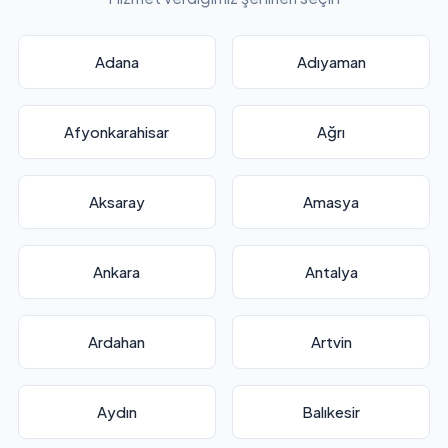
Adana
Adıyaman
Afyonkarahisar
Ağrı
Aksaray
Amasya
Ankara
Antalya
Ardahan
Artvin
Aydın
Balıkesir