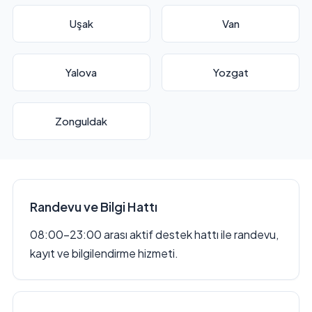
Uşak
Van
Yalova
Yozgat
Zonguldak
Randevu ve Bilgi Hattı
08:00–23:00 arası aktif destek hattı ile randevu,
kayıt ve bilgilendirme hizmeti.