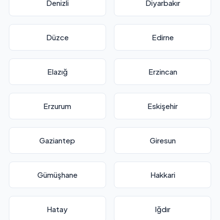
Denizli
Diyarbakır
Düzce
Edirne
Elazığ
Erzincan
Erzurum
Eskişehir
Gaziantep
Giresun
Gümüşhane
Hakkari
Hatay
Iğdır