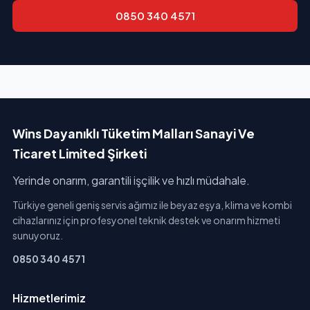
0850 340 4571
Wins Dayanıklı Tüketim Malları Sanayi Ve
Ticaret Limited Şirketi
Yerinde onarım, garantili işçilik ve hızlı müdahale.
Türkiye geneli geniş servis ağımız ile beyaz eşya, klima ve kombi
cihazlarınız için profesyonel teknik destek ve onarım hizmeti
sunuyoruz.
0850 340 4571
Hizmetlerimiz