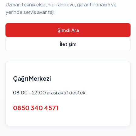
Uzman teknik ekip, hızlı randevu, garantili onarım ve
yerinde servis avantajı.
Şimdi Ara
İletişim
Çağrı Merkezi
08:00 - 23:00 arası aktif destek
0850 340 4571