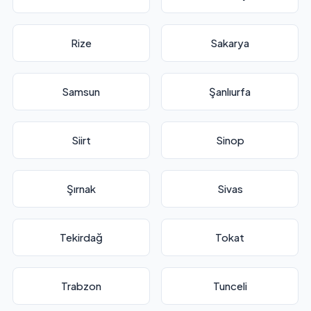
Rize
Sakarya
Samsun
Şanlıurfa
Siirt
Sinop
Şırnak
Sivas
Tekirdağ
Tokat
Trabzon
Tunceli