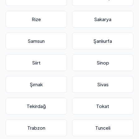
Rize
Sakarya
Samsun
Şanlıurfa
Siirt
Sinop
Şırnak
Sivas
Tekirdağ
Tokat
Trabzon
Tunceli