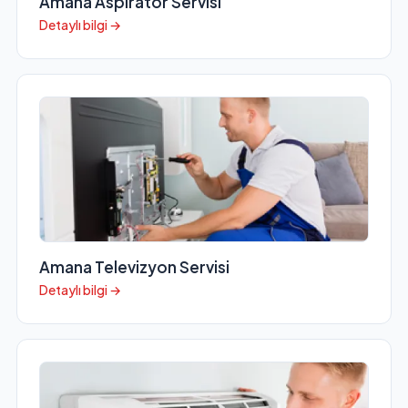
Amana Aspiratör Servisi
Detaylı bilgi →
Amana Televizyon Servisi
Detaylı bilgi →