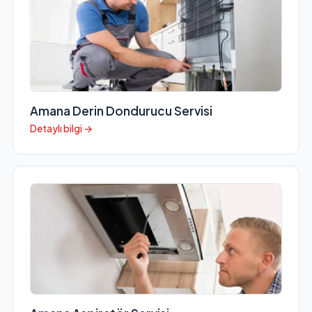
Amana Derin Dondurucu Servisi
Detaylı bilgi →