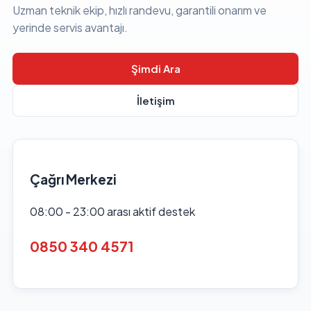
Uzman teknik ekip, hızlı randevu, garantili onarım ve
yerinde servis avantajı.
Şimdi Ara
İletişim
Çağrı Merkezi
08:00 - 23:00 arası aktif destek
0850 340 4571