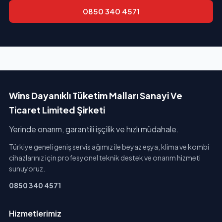
0850 340 4571
Wins Dayanıklı Tüketim Malları Sanayi Ve
Ticaret Limited Şirketi
Yerinde onarım, garantili işçilik ve hızlı müdahale.
Türkiye geneli geniş servis ağımız ile beyaz eşya, klima ve kombi
cihazlarınız için profesyonel teknik destek ve onarım hizmeti
sunuyoruz.
0850 340 4571
Hizmetlerimiz