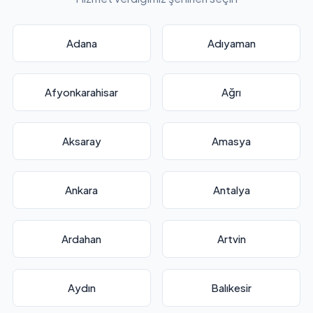
Adana
Adıyaman
Afyonkarahisar
Ağrı
Aksaray
Amasya
Ankara
Antalya
Ardahan
Artvin
Aydın
Balıkesir