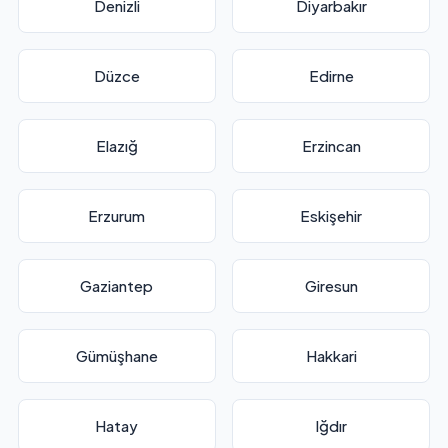
Denizli
Diyarbakır
Düzce
Edirne
Elazığ
Erzincan
Erzurum
Eskişehir
Gaziantep
Giresun
Gümüşhane
Hakkari
Hatay
Iğdır