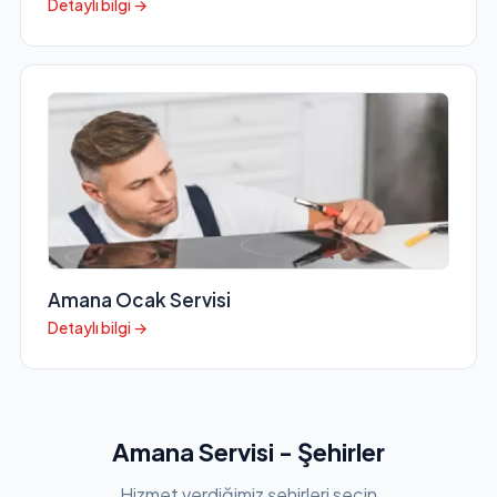
Detaylı bilgi →
Amana Ocak Servisi
Detaylı bilgi →
Amana Servisi - Şehirler
Hizmet verdiğimiz şehirleri seçin