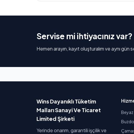
Servise mi ihtiyacınız var?
Hemen arayın, kayıt oluşturalım ve aynı gün se
Hizme
Wins Dayanıklı Tüketim
Malları Sanayi Ve Ticaret
Beyaz 
Limited Şirketi
Buzdol
Yerinde onarım, garantili işçilik ve
Çamaşı