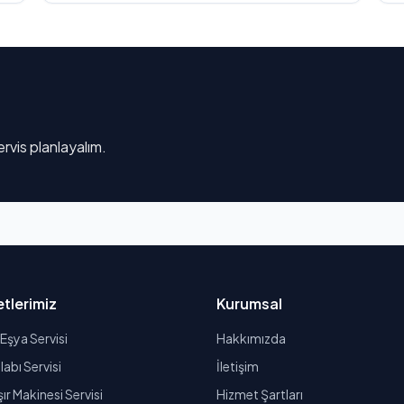
rvis planlayalım.
tlerimiz
Kurumsal
Eşya Servisi
Hakkımızda
abı Servisi
İletişim
r Makinesi Servisi
Hizmet Şartları