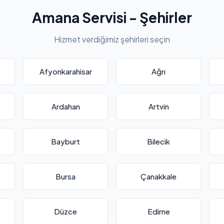
Amana Servisi - Şehirler
Hizmet verdiğimiz şehirleri seçin
Afyonkarahisar
Ağrı
Ardahan
Artvin
Bayburt
Bilecik
Bursa
Çanakkale
Düzce
Edirne