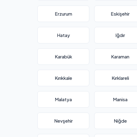
Erzurum
Eskişehir
Hatay
Iğdır
Karabük
Karaman
Kırıkkale
Kırklareli
Malatya
Manisa
Nevşehir
Niğde