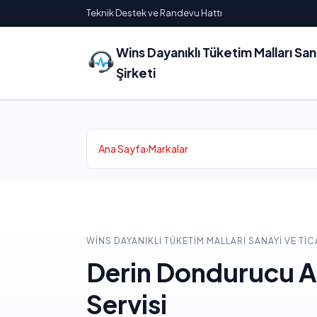
Teknik Destek ve Randevu Hattı
Wins Dayanıklı Tüketim Malları Sa
Şirketi
Ana Sayfa
›
Markalar
WINS DAYANIKLI TÜKETIM MALLARI SANAYI VE TIC
Derin Dondurucu 
Servisi