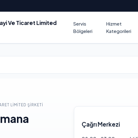
nayi Ve Ticaret Limited
Servis
Hizmet
Bölgeleri
Kategorileri
ARET LIMITED ŞIRKETI
Amana
Çağrı Merkezi