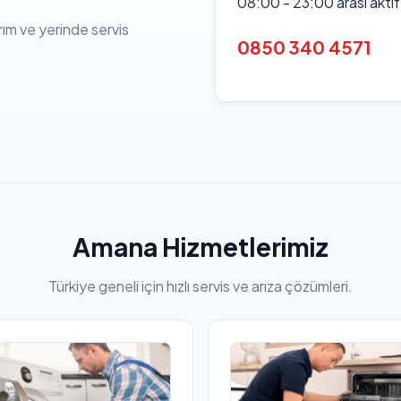
08:00 - 23:00 arası akti
rım ve yerinde servis
0850 340 4571
Amana Hizmetlerimiz
Türkiye geneli için hızlı servis ve arıza çözümleri.