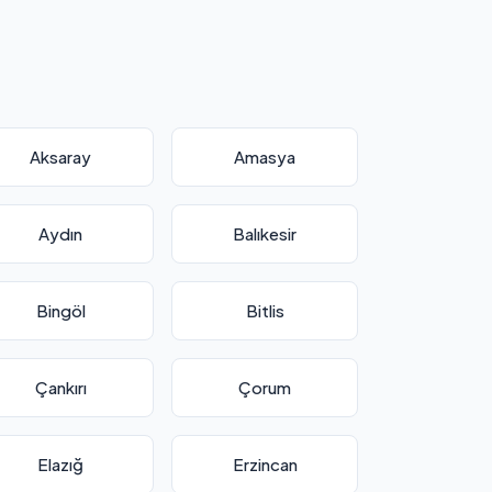
Aksaray
Amasya
Aydın
Balıkesir
Bingöl
Bitlis
Çankırı
Çorum
Elazığ
Erzincan