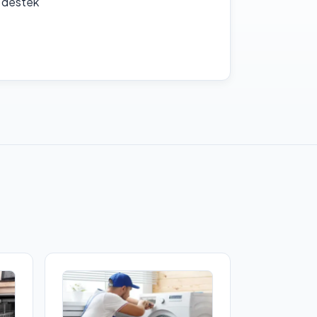
f destek