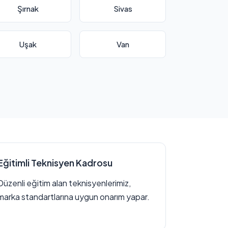
Şırnak
Sivas
Uşak
Van
Eğitimli Teknisyen Kadrosu
Düzenli eğitim alan teknisyenlerimiz,
marka standartlarına uygun onarım yapar.