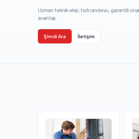
Uzman teknik ekip, hızlı randevu, garantili ona
avantajı.
Şimdi Ara
İletişim