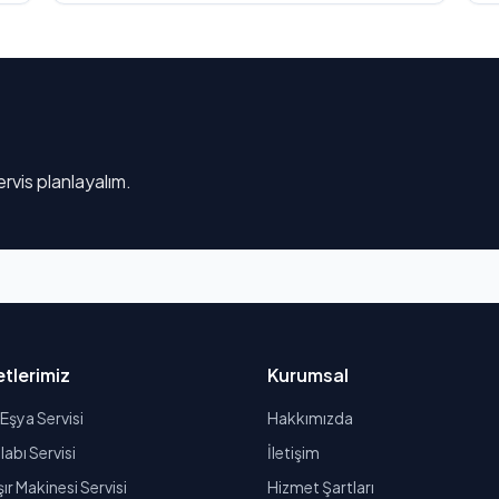
rvis planlayalım.
tlerimiz
Kurumsal
Eşya Servisi
Hakkımızda
abı Servisi
İletişim
r Makinesi Servisi
Hizmet Şartları