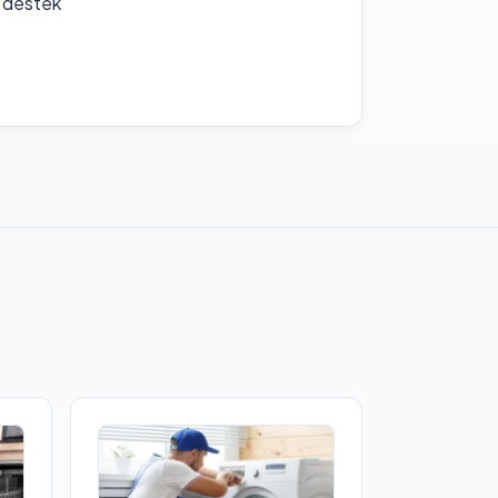
f destek