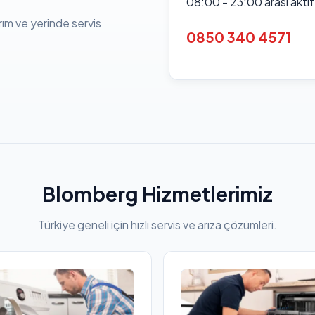
08:00 - 23:00 arası akti
rım ve yerinde servis
0850 340 4571
Blomberg Hizmetlerimiz
Türkiye geneli için hızlı servis ve arıza çözümleri.