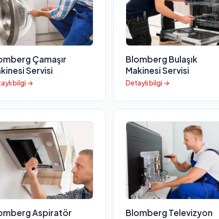
omberg Çamaşır
Blomberg Bulaşık
kinesi Servisi
Makinesi Servisi
aylı bilgi →
Detaylı bilgi →
omberg Aspiratör
Blomberg Televizyon