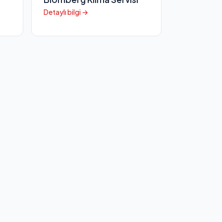
Detaylı bilgi →