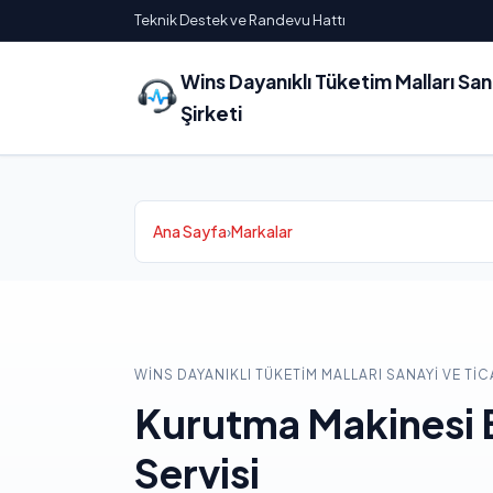
Teknik Destek ve Randevu Hattı
Wins Dayanıklı Tüketim Malları Sa
Şirketi
Ana Sayfa
›
Markalar
WINS DAYANIKLI TÜKETIM MALLARI SANAYI VE TIC
Kurutma Makinesi
Servisi