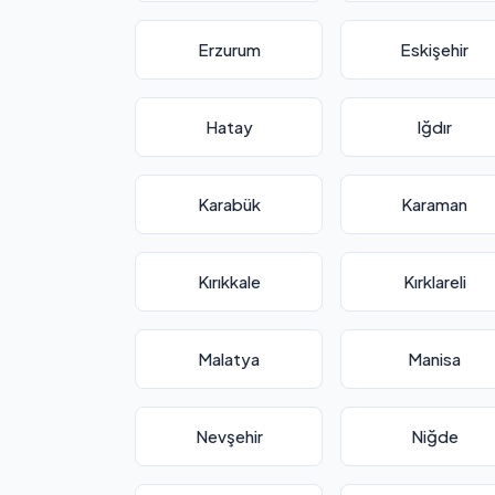
Erzurum
Eskişehir
Hatay
Iğdır
Karabük
Karaman
Kırıkkale
Kırklareli
Malatya
Manisa
Nevşehir
Niğde