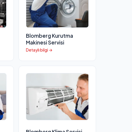
Blomberg Kurutma
Makinesi Servisi
Detaylı bilgi →
Blomberg Klima Servisi