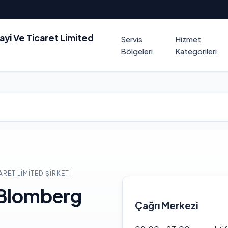
nayi Ve Ticaret Limited
Servis
Hizmet
Bölgeleri
Kategorileri
ARET LIMITED ŞIRKETI
 Blomberg
Çağrı Merkezi