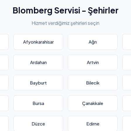
Blomberg Servisi - Şehirler
Hizmet verdiğimiz şehirleri seçin
Afyonkarahisar
Ağrı
Ardahan
Artvin
Bayburt
Bilecik
Bursa
Çanakkale
Düzce
Edirne