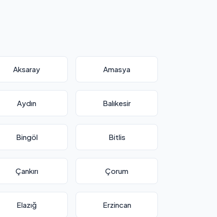
Aksaray
Amasya
Aydın
Balıkesir
Bingöl
Bitlis
Çankırı
Çorum
Elazığ
Erzincan