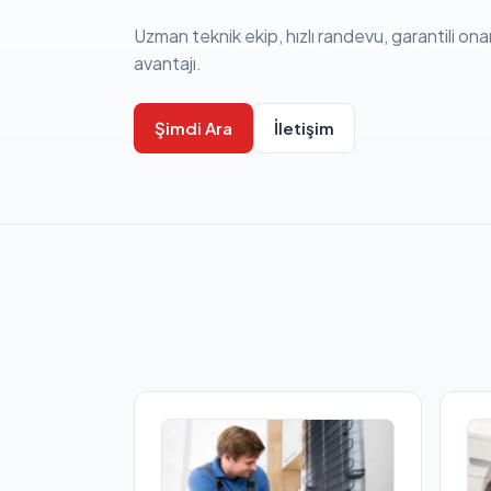
Uzman teknik ekip, hızlı randevu, garantili ona
avantajı.
Şimdi Ara
İletişim