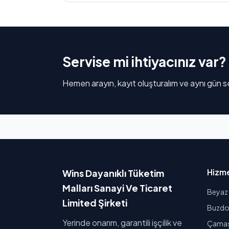
Servise mi ihtiyacınız var?
Hemen arayın, kayıt oluşturalım ve aynı gün se
Hizme
Wins Dayanıklı Tüketim
Malları Sanayi Ve Ticaret
Beyaz 
Limited Şirketi
Buzdol
Yerinde onarım, garantili işçilik ve
Çamaşı