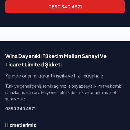
0850 340 4571
Wins Dayanıklı Tüketim Malları Sanayi Ve
Ticaret Limited Şirketi
Yerinde onarım, garantili işçilik ve hızlı müdahale.
Türkiye geneli geniş servis ağımız ile beyaz eşya, klima ve kombi
cihazlarınız için profesyonel teknik destek ve onarım hizmeti
sunuyoruz.
0850 340 4571
Hizmetlerimiz