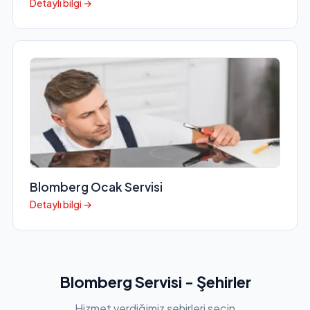
Detaylı bilgi →
Blomberg Ocak Servisi
Detaylı bilgi →
Blomberg Servisi - Şehirler
Hizmet verdiğimiz şehirleri seçin