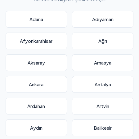
Adana
Adıyaman
Afyonkarahisar
Ağrı
Aksaray
Amasya
Ankara
Antalya
Ardahan
Artvin
Aydın
Balıkesir