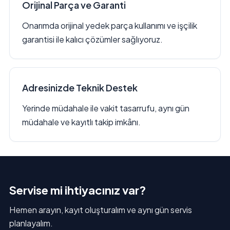
Orijinal Parça ve Garanti
Onarımda orijinal yedek parça kullanımı ve işçilik
garantisi ile kalıcı çözümler sağlıyoruz.
Adresinizde Teknik Destek
Yerinde müdahale ile vakit tasarrufu, aynı gün
müdahale ve kayıtlı takip imkânı.
Servise mi ihtiyacınız var?
Hemen arayın, kayıt oluşturalım ve aynı gün servis
planlayalım.