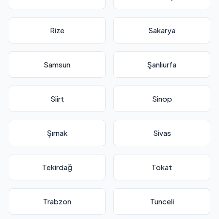
Rize
Sakarya
Samsun
Şanlıurfa
Siirt
Sinop
Şırnak
Sivas
Tekirdağ
Tokat
Trabzon
Tunceli