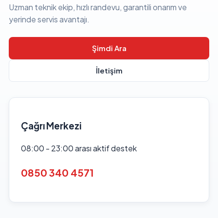
Uzman teknik ekip, hızlı randevu, garantili onarım ve
yerinde servis avantajı.
Şimdi Ara
İletişim
Çağrı Merkezi
08:00 - 23:00 arası aktif destek
0850 340 4571