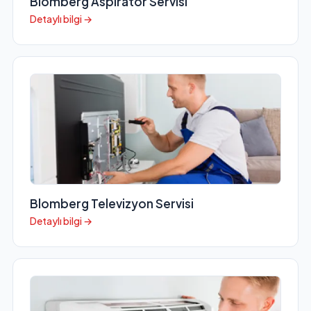
Blomberg Aspiratör Servisi
Detaylı bilgi →
Blomberg Televizyon Servisi
Detaylı bilgi →