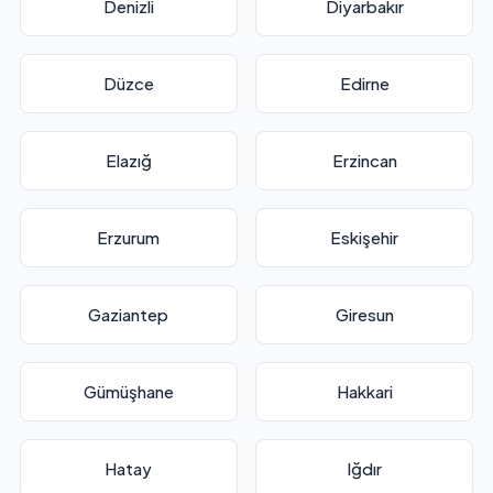
Denizli
Diyarbakır
Düzce
Edirne
Elazığ
Erzincan
Erzurum
Eskişehir
Gaziantep
Giresun
Gümüşhane
Hakkari
Hatay
Iğdır