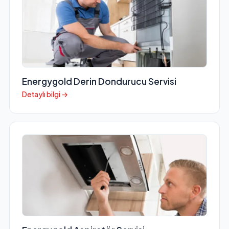
Energygold Derin Dondurucu Servisi
Detaylı bilgi →