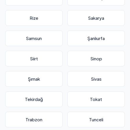
Rize
Sakarya
Samsun
Şanlıurfa
Siirt
Sinop
Şırnak
Sivas
Tekirdağ
Tokat
Trabzon
Tunceli