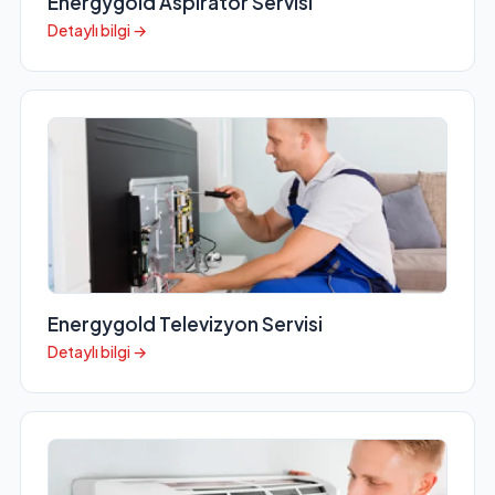
Energygold Aspiratör Servisi
Detaylı bilgi →
Energygold Televizyon Servisi
Detaylı bilgi →