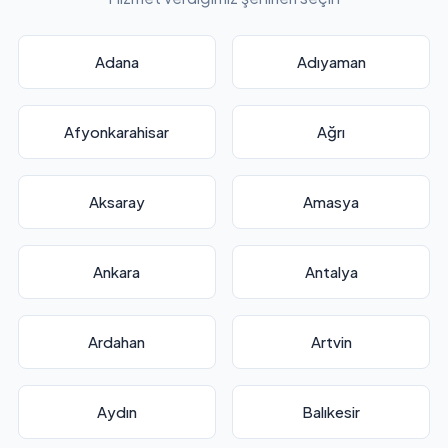
Adana
Adıyaman
Afyonkarahisar
Ağrı
Aksaray
Amasya
Ankara
Antalya
Ardahan
Artvin
Aydın
Balıkesir