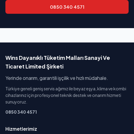
0850 340 4571
Wins Dayanıklı Tüketim Malları Sanayi Ve
Ticaret Limited Şirketi
Yerinde onarım, garantili işçilik ve hızlı müdahale.
Türkiye geneli geniş servis ağımız ile beyaz eşya, klima ve kombi
cihazlarınız için profesyonel teknik destek ve onarım hizmeti
sunuyoruz.
0850 340 4571
Hizmetlerimiz