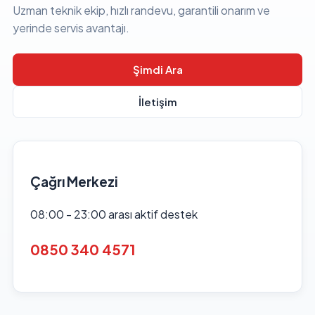
Uzman teknik ekip, hızlı randevu, garantili onarım ve
yerinde servis avantajı.
Şimdi Ara
İletişim
Çağrı Merkezi
08:00 - 23:00 arası aktif destek
0850 340 4571