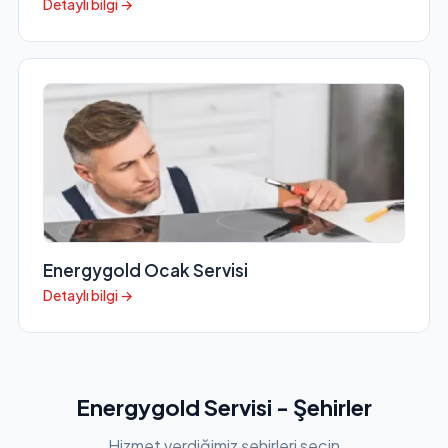
Detaylı bilgi →
Energygold Ocak Servisi
Detaylı bilgi →
Energygold Servisi - Şehirler
Hizmet verdiğimiz şehirleri seçin