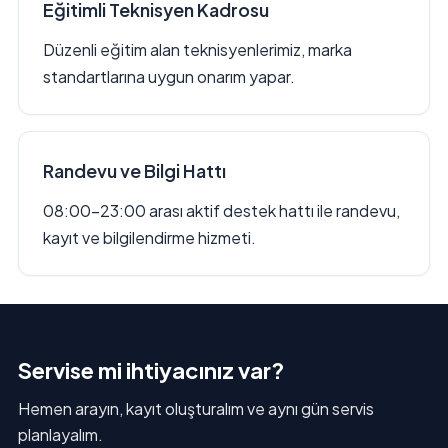
Eğitimli Teknisyen Kadrosu
Düzenli eğitim alan teknisyenlerimiz, marka
standartlarına uygun onarım yapar.
Randevu ve Bilgi Hattı
08:00–23:00 arası aktif destek hattı ile randevu,
kayıt ve bilgilendirme hizmeti.
Servise mi ihtiyacınız var?
Hemen arayın, kayıt oluşturalım ve aynı gün servis
planlayalım.