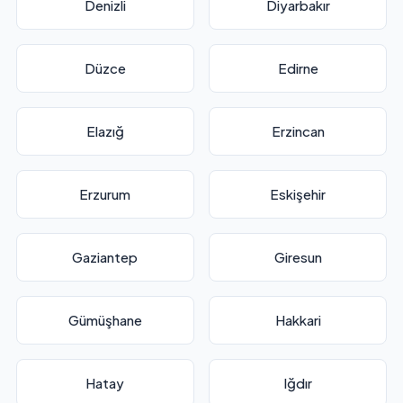
Denizli
Diyarbakır
Düzce
Edirne
Elazığ
Erzincan
Erzurum
Eskişehir
Gaziantep
Giresun
Gümüşhane
Hakkari
Hatay
Iğdır