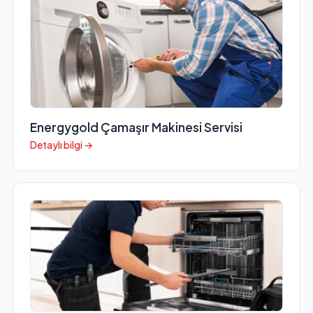
Energygold Çamaşır Makinesi Servisi
Detaylı bilgi →