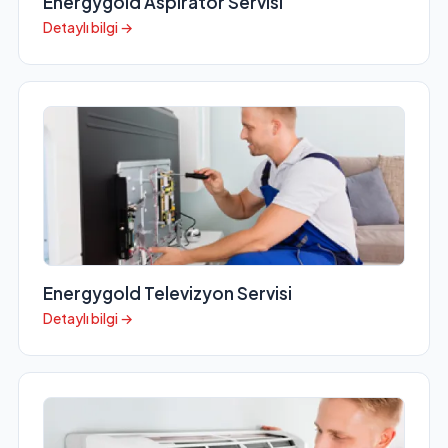
Energygold Aspiratör Servisi
Detaylı bilgi →
Energygold Televizyon Servisi
Detaylı bilgi →