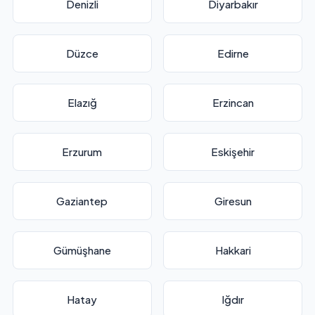
Denizli
Diyarbakır
Düzce
Edirne
Elazığ
Erzincan
Erzurum
Eskişehir
Gaziantep
Giresun
Gümüşhane
Hakkari
Hatay
Iğdır