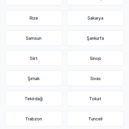
Rize
Sakarya
Samsun
Şanlıurfa
Siirt
Sinop
Şırnak
Sivas
Tekirdağ
Tokat
Trabzon
Tunceli