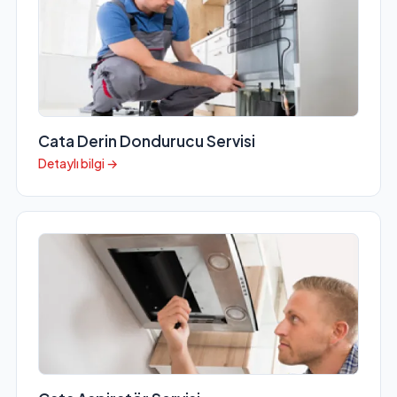
Cata Derin Dondurucu Servisi
Detaylı bilgi →