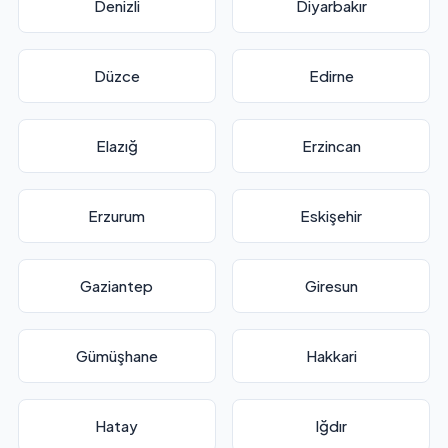
Denizli
Diyarbakır
Düzce
Edirne
Elazığ
Erzincan
Erzurum
Eskişehir
Gaziantep
Giresun
Gümüşhane
Hakkari
Hatay
Iğdır