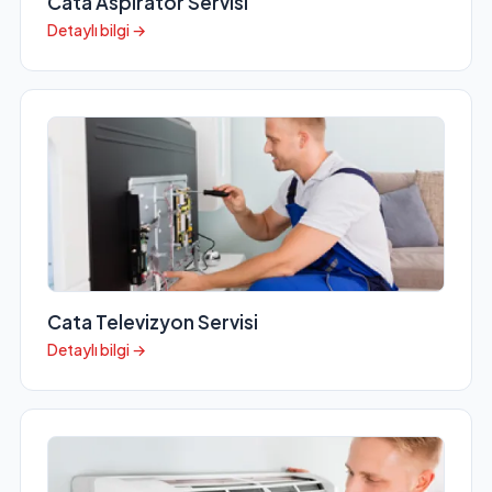
Cata Aspiratör Servisi
Detaylı bilgi →
Cata Televizyon Servisi
Detaylı bilgi →