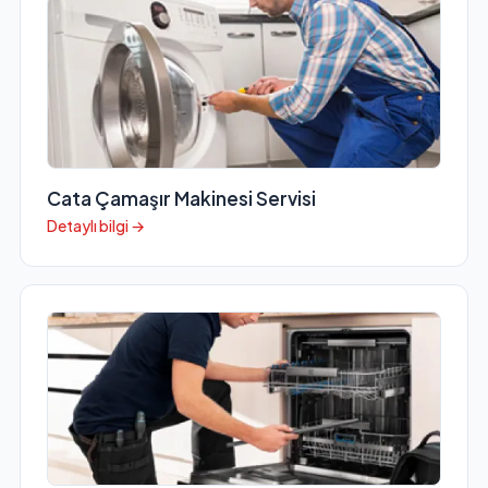
Cata Çamaşır Makinesi Servisi
Detaylı bilgi →