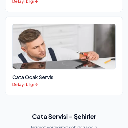
Detaylı bilgi →
Cata Ocak Servisi
Detaylı bilgi →
Cata Servisi - Şehirler
Hizmet verdiğimiz şehirleri seçin