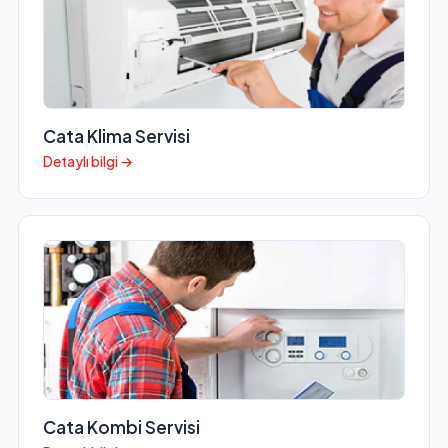
Cata Klima Servisi
Detaylı bilgi →
Cata Kombi Servisi