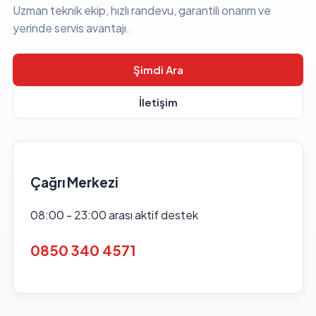
Uzman teknik ekip, hızlı randevu, garantili onarım ve
yerinde servis avantajı.
Şimdi Ara
İletişim
Çağrı Merkezi
08:00 - 23:00 arası aktif destek
0850 340 4571