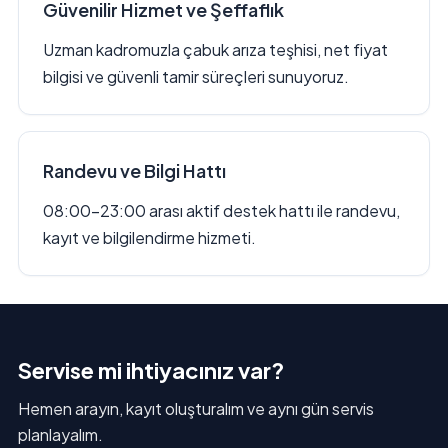
Güvenilir Hizmet ve Şeffaflık
Uzman kadromuzla çabuk arıza teşhisi, net fiyat
bilgisi ve güvenli tamir süreçleri sunuyoruz.
Randevu ve Bilgi Hattı
08:00–23:00 arası aktif destek hattı ile randevu,
kayıt ve bilgilendirme hizmeti.
Servise mi ihtiyacınız var?
Hemen arayın, kayıt oluşturalım ve aynı gün servis
planlayalım.