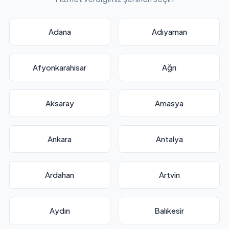
Adana
Adıyaman
Afyonkarahisar
Ağrı
Aksaray
Amasya
Ankara
Antalya
Ardahan
Artvin
Aydın
Balıkesir