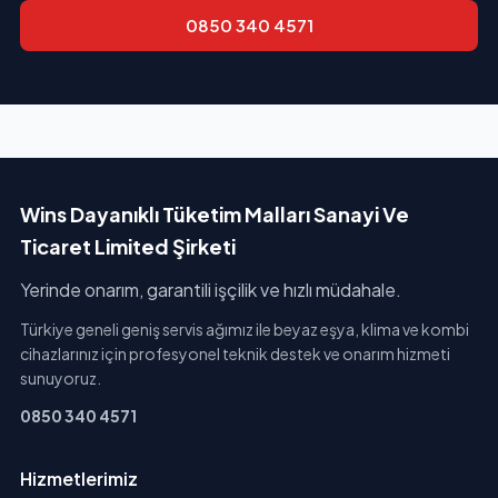
0850 340 4571
Wins Dayanıklı Tüketim Malları Sanayi Ve
Ticaret Limited Şirketi
Yerinde onarım, garantili işçilik ve hızlı müdahale.
Türkiye geneli geniş servis ağımız ile beyaz eşya, klima ve kombi
cihazlarınız için profesyonel teknik destek ve onarım hizmeti
sunuyoruz.
0850 340 4571
Hizmetlerimiz