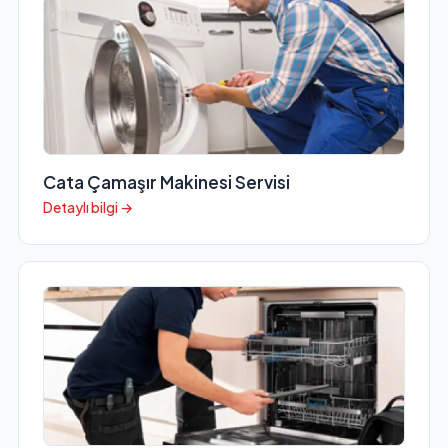
Cata Çamaşır Makinesi Servisi
Detaylı bilgi →