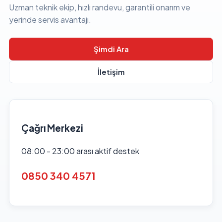
Uzman teknik ekip, hızlı randevu, garantili onarım ve
yerinde servis avantajı.
Şimdi Ara
İletişim
Çağrı Merkezi
08:00 - 23:00 arası aktif destek
0850 340 4571