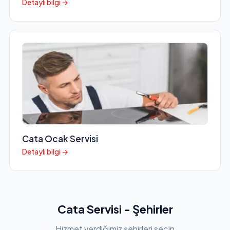
Detaylı bilgi →
Cata Ocak Servisi
Detaylı bilgi →
Cata Servisi - Şehirler
Hizmet verdiğimiz şehirleri seçin