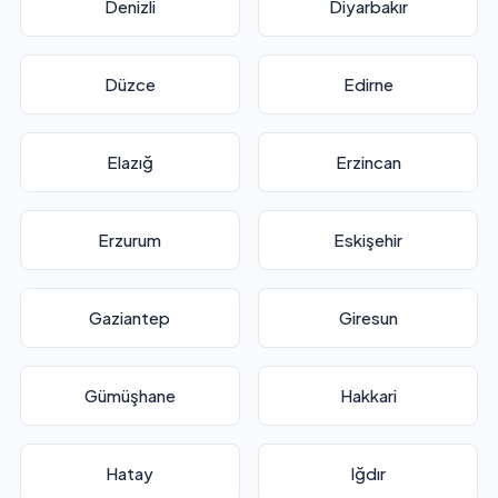
Denizli
Diyarbakır
Düzce
Edirne
Elazığ
Erzincan
Erzurum
Eskişehir
Gaziantep
Giresun
Gümüşhane
Hakkari
Hatay
Iğdır