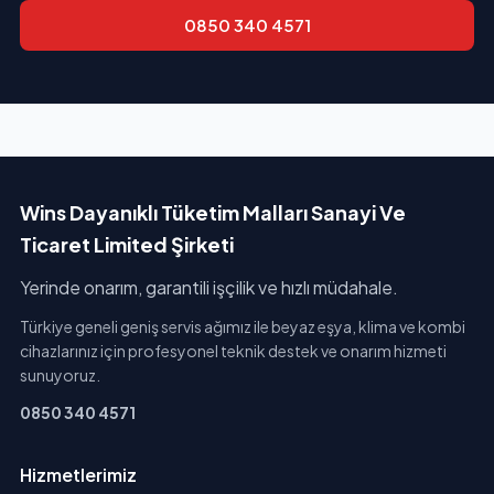
0850 340 4571
Wins Dayanıklı Tüketim Malları Sanayi Ve
Ticaret Limited Şirketi
Yerinde onarım, garantili işçilik ve hızlı müdahale.
Türkiye geneli geniş servis ağımız ile beyaz eşya, klima ve kombi
cihazlarınız için profesyonel teknik destek ve onarım hizmeti
sunuyoruz.
0850 340 4571
Hizmetlerimiz