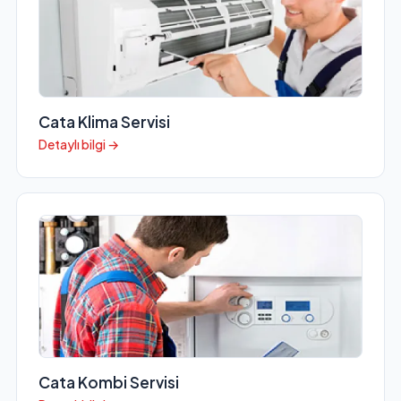
Cata Klima Servisi
Detaylı bilgi →
Cata Kombi Servisi