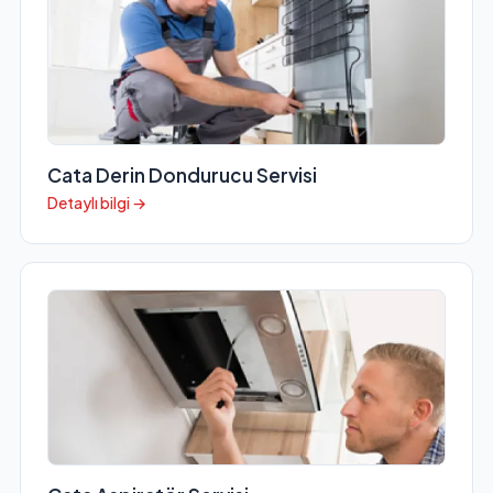
Cata Derin Dondurucu Servisi
Detaylı bilgi →