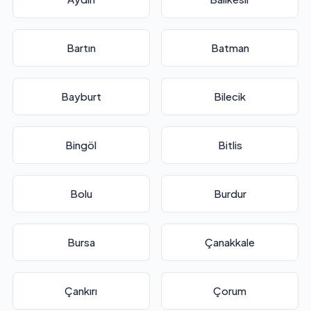
Bartın
Batman
Bayburt
Bilecik
Bingöl
Bitlis
Bolu
Burdur
Bursa
Çanakkale
Çankırı
Çorum