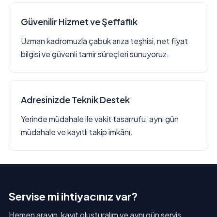
Güvenilir Hizmet ve Şeffaflık
Uzman kadromuzla çabuk arıza teşhisi, net fiyat
bilgisi ve güvenli tamir süreçleri sunuyoruz.
Adresinizde Teknik Destek
Yerinde müdahale ile vakit tasarrufu, aynı gün
müdahale ve kayıtlı takip imkânı.
Servise mi ihtiyacınız var?
Hemen arayın, kayıt oluşturalım ve aynı gün servis