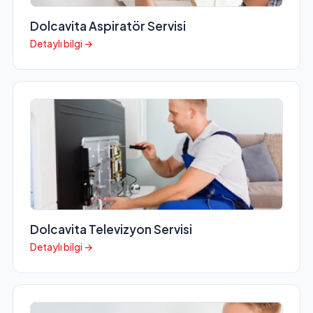
Dolcavita Aspiratör Servisi
Detaylı bilgi →
Dolcavita Televizyon Servisi
Detaylı bilgi →