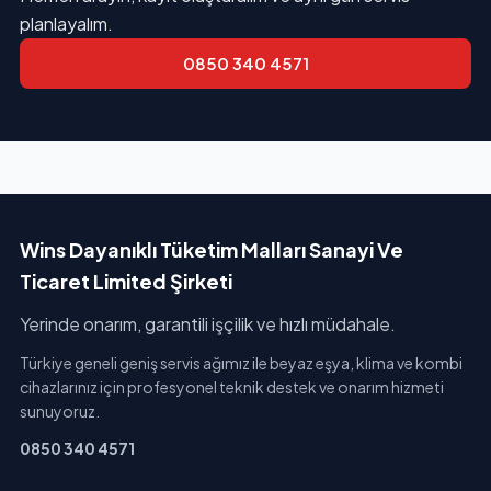
planlayalım.
0850 340 4571
Wins Dayanıklı Tüketim Malları Sanayi Ve
Ticaret Limited Şirketi
Yerinde onarım, garantili işçilik ve hızlı müdahale.
Türkiye geneli geniş servis ağımız ile beyaz eşya, klima ve kombi
cihazlarınız için profesyonel teknik destek ve onarım hizmeti
sunuyoruz.
0850 340 4571