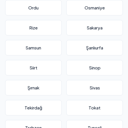
Ordu
Osmaniye
Rize
Sakarya
Samsun
Şanlıurfa
Siirt
Sinop
Şırnak
Sivas
Tekirdağ
Tokat
Trabzon
Tunceli