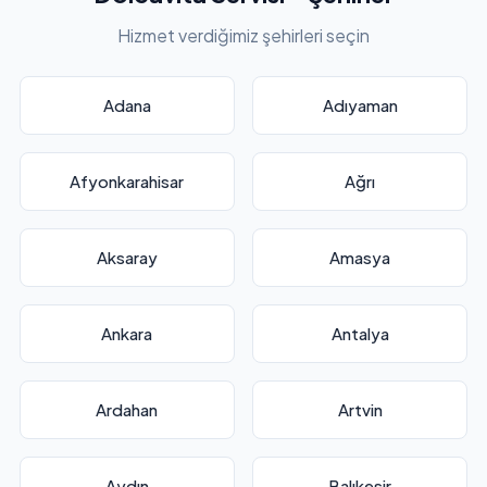
Hizmet verdiğimiz şehirleri seçin
Adana
Adıyaman
Afyonkarahisar
Ağrı
Aksaray
Amasya
Ankara
Antalya
Ardahan
Artvin
Aydın
Balıkesir