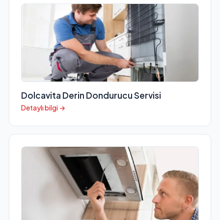
Dolcavita Derin Dondurucu Servisi
Detaylı bilgi →