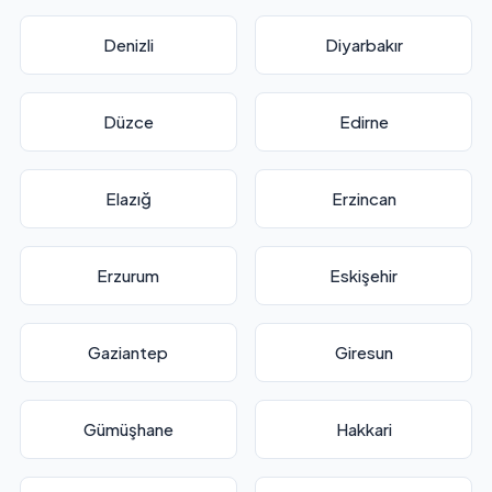
Denizli
Diyarbakır
Düzce
Edirne
Elazığ
Erzincan
Erzurum
Eskişehir
Gaziantep
Giresun
Gümüşhane
Hakkari