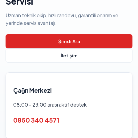
Servisi
Uzman teknik ekip, hızlı randevu, garantili onarım ve
yerinde servis avantajı.
Şimdi Ara
İletişim
Çağrı Merkezi
08:00 - 23:00 arası aktif destek
0850 340 4571