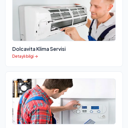
Dolcavita Klima Servisi
Detaylı bilgi →