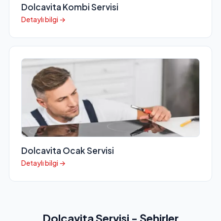
Dolcavita Kombi Servisi
Detaylı bilgi →
Dolcavita Ocak Servisi
Detaylı bilgi →
Dolcavita Servisi - Şehirler