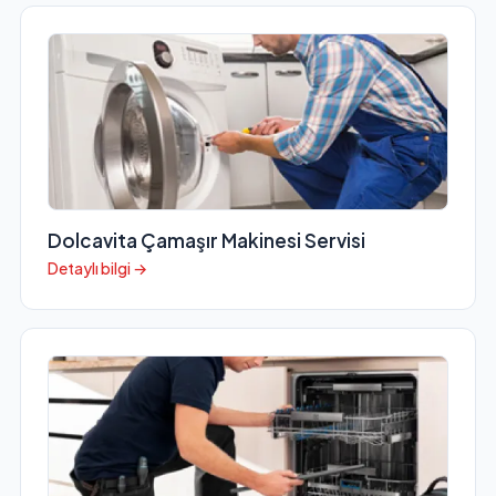
Dolcavita Çamaşır Makinesi Servisi
Detaylı bilgi →