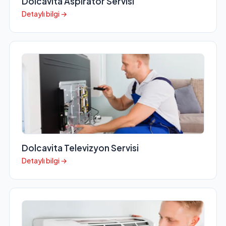
Dolcavita Aspiratör Servisi
Detaylı bilgi →
Dolcavita Televizyon Servisi
Detaylı bilgi →