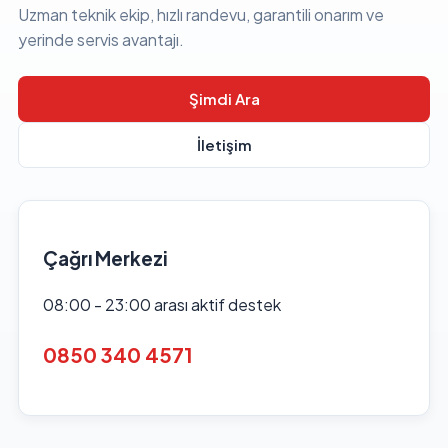
Uzman teknik ekip, hızlı randevu, garantili onarım ve
yerinde servis avantajı.
Şimdi Ara
İletişim
Çağrı Merkezi
08:00 - 23:00 arası aktif destek
0850 340 4571