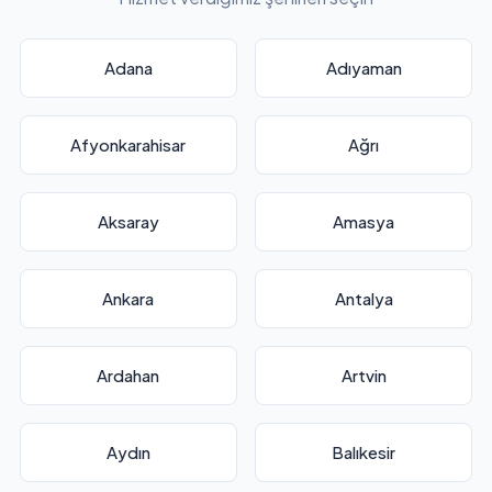
Adana
Adıyaman
Afyonkarahisar
Ağrı
Aksaray
Amasya
Ankara
Antalya
Ardahan
Artvin
Aydın
Balıkesir