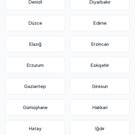
Denizli
Diyarbakır
Düzce
Edirne
Elazığ
Erzincan
Erzurum
Eskişehir
Gaziantep
Giresun
Gümüşhane
Hakkari
Hatay
Iğdır