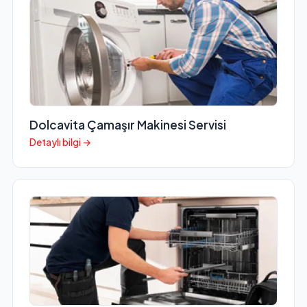
Dolcavita Çamaşır Makinesi Servisi
Detaylı bilgi →