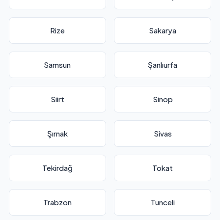
Rize
Sakarya
Samsun
Şanlıurfa
Siirt
Sinop
Şırnak
Sivas
Tekirdağ
Tokat
Trabzon
Tunceli