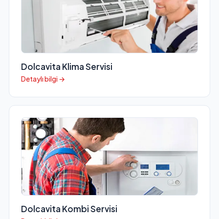
Dolcavita Klima Servisi
Detaylı bilgi →
Dolcavita Kombi Servisi