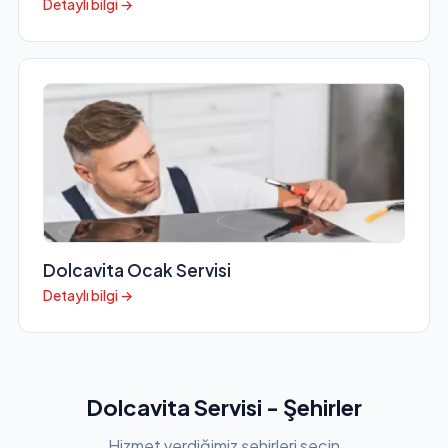
Detaylı bilgi →
Dolcavita Ocak Servisi
Detaylı bilgi →
Dolcavita Servisi - Şehirler
Hizmet verdiğimiz şehirleri seçin