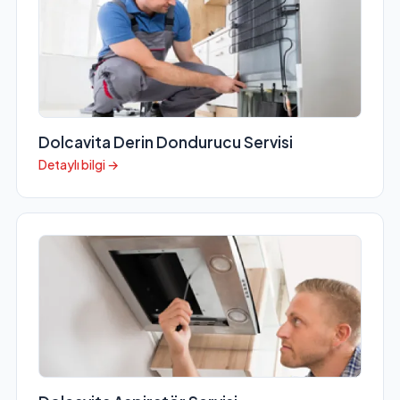
Dolcavita Derin Dondurucu Servisi
Detaylı bilgi →