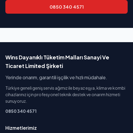
0850 340 4571
Wins Dayanıklı Tüketim Malları Sanayi Ve
Ticaret Limited Şirketi
Yerinde onarım, garantili işçilik ve hızlı müdahale.
Türkiye geneli geniş servis ağımız ile beyaz eşya, klima ve kombi
cihazlarınız için profesyonel teknik destek ve onarım hizmeti
sunuyoruz.
0850 340 4571
Hizmetlerimiz