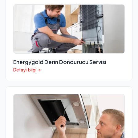
Energygold Derin Dondurucu Servisi
Detaylı bilgi →