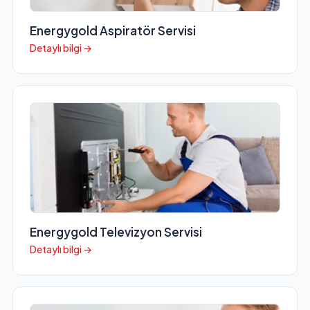
Energygold Aspiratör Servisi
Detaylı bilgi →
Energygold Televizyon Servisi
Detaylı bilgi →