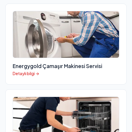
Energygold Çamaşır Makinesi Servisi
Detaylı bilgi →