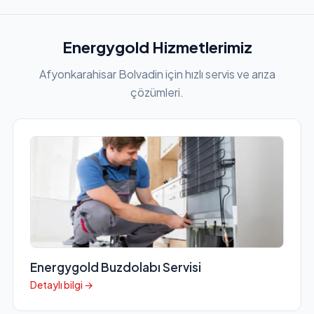
Energygold Hizmetlerimiz
Afyonkarahisar Bolvadin için hızlı servis ve arıza
çözümleri.
Energygold Buzdolabı Servisi
Detaylı bilgi →