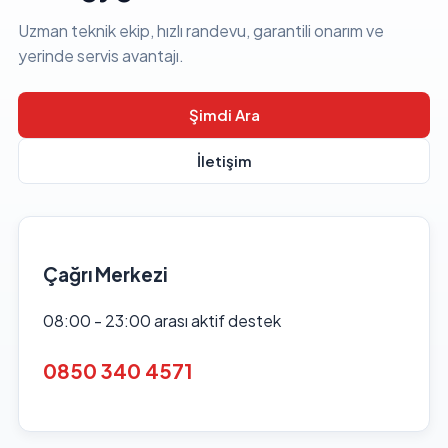
Uzman teknik ekip, hızlı randevu, garantili onarım ve
yerinde servis avantajı.
Şimdi Ara
İletişim
Çağrı Merkezi
08:00 - 23:00 arası aktif destek
0850 340 4571