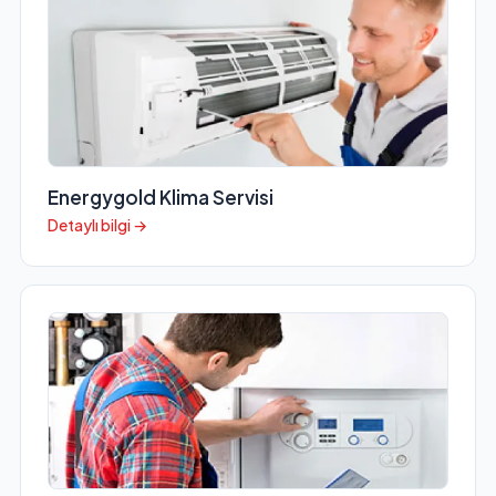
Energygold Klima Servisi
Detaylı bilgi →