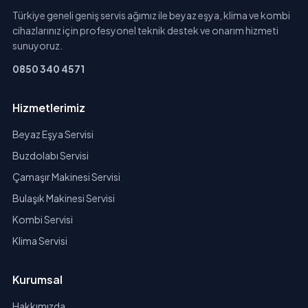
Türkiye geneli geniş servis ağımız ile beyaz eşya, klima ve kombi
cihazlarınız için profesyonel teknik destek ve onarım hizmeti
sunuyoruz.
0850 340 4571
Hizmetlerimiz
Beyaz Eşya Servisi
Buzdolabı Servisi
Çamaşır Makinesi Servisi
Bulaşık Makinesi Servisi
Kombi Servisi
Klima Servisi
Kurumsal
Hakkımızda