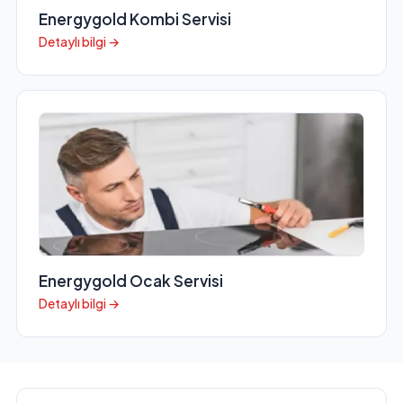
Energygold Kombi Servisi
Detaylı bilgi →
Energygold Ocak Servisi
Detaylı bilgi →