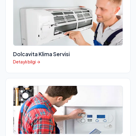
Dolcavita Klima Servisi
Detaylı bilgi →