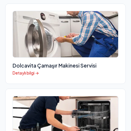
Dolcavita Çamaşır Makinesi Servisi
Detaylı bilgi →