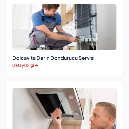
Dolcavita Derin Dondurucu Servisi
Detaylı bilgi →