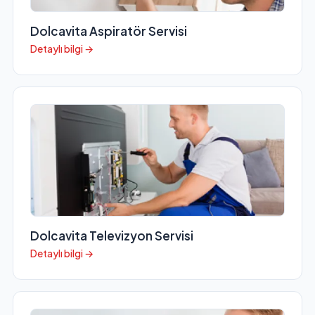
Dolcavita Aspiratör Servisi
Detaylı bilgi →
Dolcavita Televizyon Servisi
Detaylı bilgi →