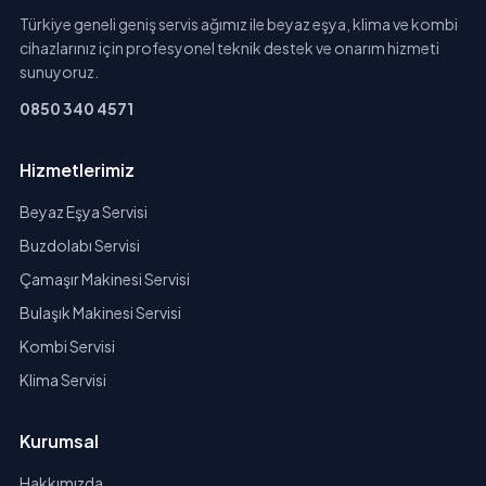
Türkiye geneli geniş servis ağımız ile beyaz eşya, klima ve kombi
cihazlarınız için profesyonel teknik destek ve onarım hizmeti
sunuyoruz.
0850 340 4571
Hizmetlerimiz
Beyaz Eşya Servisi
Buzdolabı Servisi
Çamaşır Makinesi Servisi
Bulaşık Makinesi Servisi
Kombi Servisi
Klima Servisi
Kurumsal
Hakkımızda