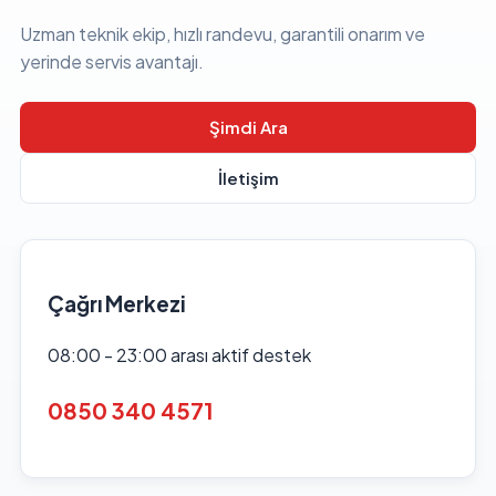
Uzman teknik ekip, hızlı randevu, garantili onarım ve
yerinde servis avantajı.
Şimdi Ara
İletişim
Çağrı Merkezi
08:00 - 23:00 arası aktif destek
0850 340 4571