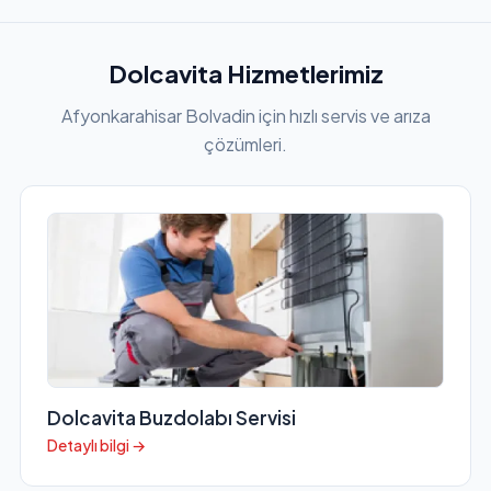
Dolcavita Hizmetlerimiz
Afyonkarahisar Bolvadin için hızlı servis ve arıza
çözümleri.
Dolcavita Buzdolabı Servisi
Detaylı bilgi →