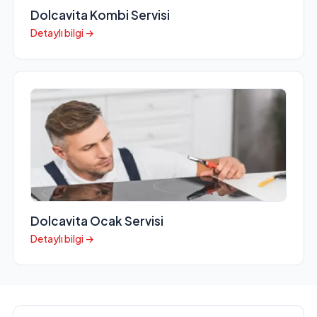
Dolcavita Kombi Servisi
Detaylı bilgi →
Dolcavita Ocak Servisi
Detaylı bilgi →