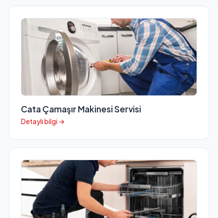
Cata Çamaşır Makinesi Servisi
Detaylı bilgi →