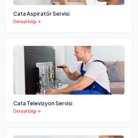
Cata Aspiratör Servisi
Detaylı bilgi →
Cata Televizyon Servisi
Detaylı bilgi →