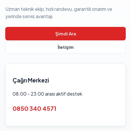
Uzman teknik ekip, hızlı randevu, garantili onarım ve
yerinde servis avantajı.
Şimdi Ara
İletişim
Çağrı Merkezi
08:00 - 23:00 arası aktif destek
0850 340 4571