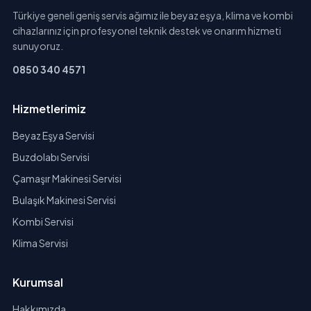
Türkiye geneli geniş servis ağımız ile beyaz eşya, klima ve kombi
cihazlarınız için profesyonel teknik destek ve onarım hizmeti
sunuyoruz.
0850 340 4571
Hizmetlerimiz
Beyaz Eşya Servisi
Buzdolabı Servisi
Çamaşır Makinesi Servisi
Bulaşık Makinesi Servisi
Kombi Servisi
Klima Servisi
Kurumsal
Hakkımızda