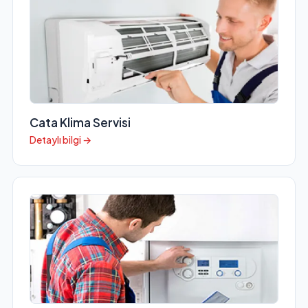
Cata Klima Servisi
Detaylı bilgi →