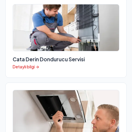
Cata Derin Dondurucu Servisi
Detaylı bilgi →