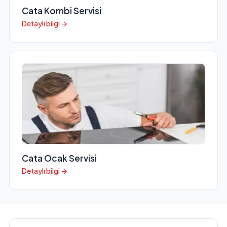
Cata Kombi Servisi
Detaylı bilgi →
Cata Ocak Servisi
Detaylı bilgi →