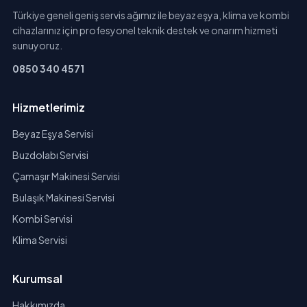
Türkiye geneli geniş servis ağımız ile beyaz eşya, klima ve kombi
cihazlarınız için profesyonel teknik destek ve onarım hizmeti
sunuyoruz.
0850 340 4571
Hizmetlerimiz
Beyaz Eşya Servisi
Buzdolabı Servisi
Çamaşır Makinesi Servisi
Bulaşık Makinesi Servisi
Kombi Servisi
Klima Servisi
Kurumsal
Hakkımızda