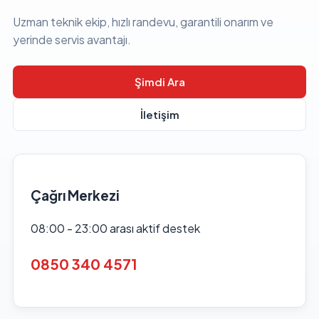
Uzman teknik ekip, hızlı randevu, garantili onarım ve
yerinde servis avantajı.
Şimdi Ara
İletişim
Çağrı Merkezi
08:00 - 23:00 arası aktif destek
0850 340 4571