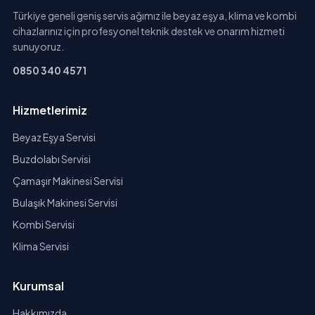
Türkiye geneli geniş servis ağımız ile beyaz eşya, klima ve kombi
cihazlarınız için profesyonel teknik destek ve onarım hizmeti
sunuyoruz.
0850 340 4571
Hizmetlerimiz
Beyaz Eşya Servisi
Buzdolabı Servisi
Çamaşır Makinesi Servisi
Bulaşık Makinesi Servisi
Kombi Servisi
Klima Servisi
Kurumsal
Hakkımızda