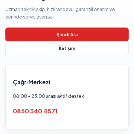
Uzman teknik ekip, hızlı randevu, garantili onarım ve
yerinde servis avantajı.
Şimdi Ara
İletişim
Çağrı Merkezi
08:00 - 23:00 arası aktif destek
0850 340 4571