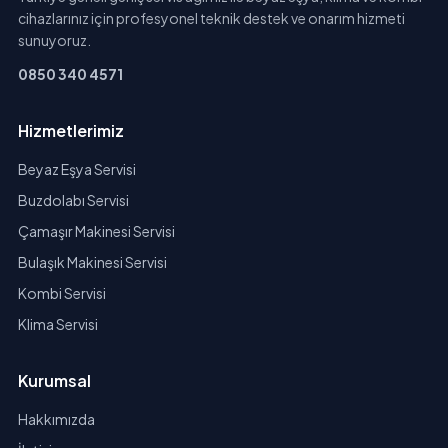
cihazlarınız için profesyonel teknik destek ve onarım hizmeti
sunuyoruz.
0850 340 4571
Hizmetlerimiz
Beyaz Eşya Servisi
Buzdolabı Servisi
Çamaşır Makinesi Servisi
Bulaşık Makinesi Servisi
Kombi Servisi
Klima Servisi
Kurumsal
Hakkımızda