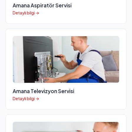
Amana Aspiratör Servisi
Detaylı bilgi →
Amana Televizyon Servisi
Detaylı bilgi →