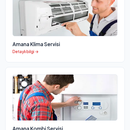
Amana Klima Servisi
Detaylı bilgi →
Amana Kombi Servisi