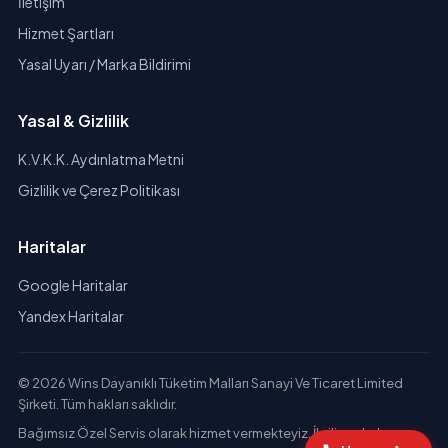
İletişim
Hizmet Şartları
Yasal Uyarı / Marka Bildirimi
Yasal & Gizlilik
K.V.K.K. Aydınlatma Metni
Gizlilik ve Çerez Politikası
Haritalar
Google Haritalar
Yandex Haritalar
© 2026 Wins Dayanıklı Tüketim Malları Sanayi Ve Ticaret Limited
Şirketi. Tüm hakları saklıdır.
Bağımsız Özel Servis olarak hizmet vermekteyiz. İlgili markaların