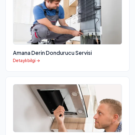
Amana Derin Dondurucu Servisi
Detaylı bilgi →