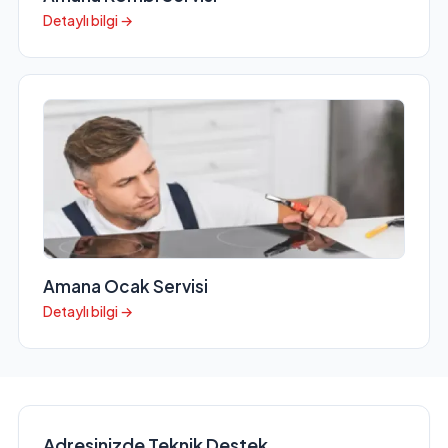
Detaylı bilgi →
Amana Ocak Servisi
Detaylı bilgi →
Adresinizde Teknik Destek