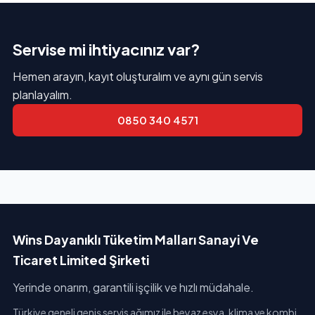
Servise mi ihtiyacınız var?
Hemen arayın, kayıt oluşturalım ve aynı gün servis
planlayalım.
0850 340 4571
Wins Dayanıklı Tüketim Malları Sanayi Ve
Ticaret Limited Şirketi
Yerinde onarım, garantili işçilik ve hızlı müdahale.
Türkiye geneli geniş servis ağımız ile beyaz eşya, klima ve kombi