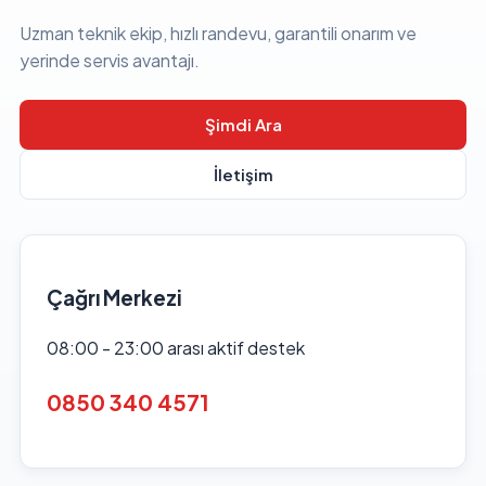
Uzman teknik ekip, hızlı randevu, garantili onarım ve
yerinde servis avantajı.
Şimdi Ara
İletişim
Çağrı Merkezi
08:00 - 23:00 arası aktif destek
0850 340 4571