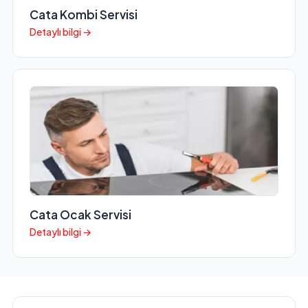
Cata Kombi Servisi
Detaylı bilgi →
Cata Ocak Servisi
Detaylı bilgi →