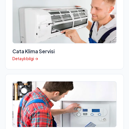
Cata Klima Servisi
Detaylı bilgi →