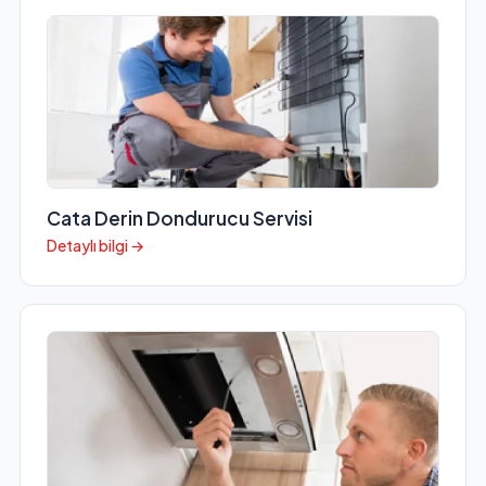
Cata Derin Dondurucu Servisi
Detaylı bilgi →