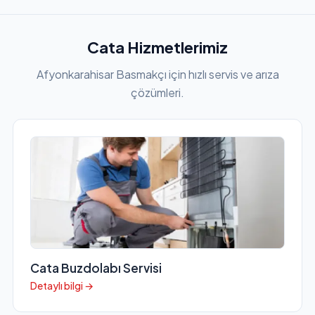
Cata Hizmetlerimiz
Afyonkarahisar Basmakçı için hızlı servis ve arıza
çözümleri.
Cata Buzdolabı Servisi
Detaylı bilgi →