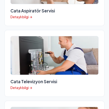
Cata Aspiratör Servisi
Detaylı bilgi →
Cata Televizyon Servisi
Detaylı bilgi →