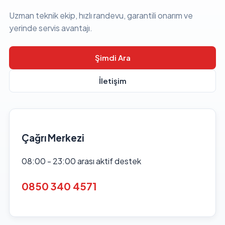
Uzman teknik ekip, hızlı randevu, garantili onarım ve
yerinde servis avantajı.
Şimdi Ara
İletişim
Çağrı Merkezi
08:00 - 23:00 arası aktif destek
0850 340 4571