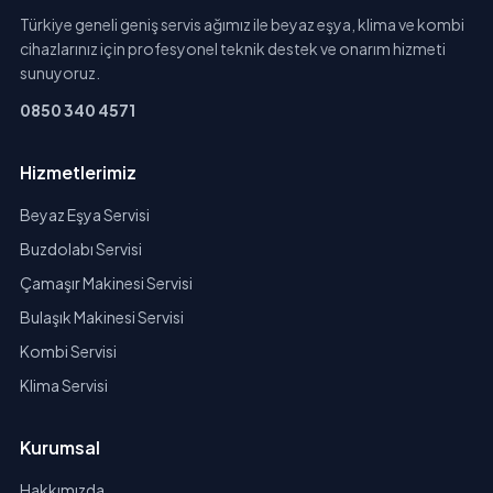
Türkiye geneli geniş servis ağımız ile beyaz eşya, klima ve kombi
cihazlarınız için profesyonel teknik destek ve onarım hizmeti
sunuyoruz.
0850 340 4571
Hizmetlerimiz
Beyaz Eşya Servisi
Buzdolabı Servisi
Çamaşır Makinesi Servisi
Bulaşık Makinesi Servisi
Kombi Servisi
Klima Servisi
Kurumsal
Hakkımızda