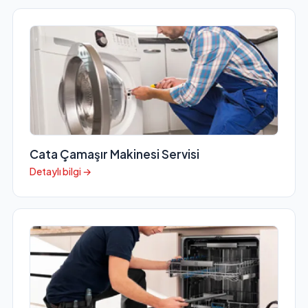
Cata Çamaşır Makinesi Servisi
Detaylı bilgi →