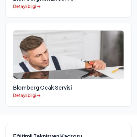
Detaylı bilgi →
Blomberg Ocak Servisi
Detaylı bilgi →
Eğitimli Teknisyen Kadrosu