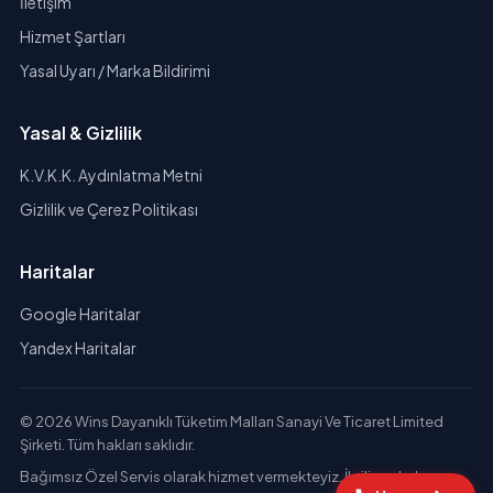
İletişim
Hizmet Şartları
Yasal Uyarı / Marka Bildirimi
Yasal & Gizlilik
K.V.K.K. Aydınlatma Metni
Gizlilik ve Çerez Politikası
Haritalar
Google Haritalar
Yandex Haritalar
© 2026 Wins Dayanıklı Tüketim Malları Sanayi Ve Ticaret Limited
Şirketi. Tüm hakları saklıdır.
Bağımsız Özel Servis olarak hizmet vermekteyiz. İlgili markaların