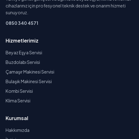
cihazlarınız için profesyonel teknik destek ve onarım hizmeti
sunuyoruz.
0850 340 4571
Hizmetlerimiz
Beyaz Eşya Servisi
Buzdolabı Servisi
Çamaşır Makinesi Servisi
Bulaşık Makinesi Servisi
Kombi Servisi
Klima Servisi
Kurumsal
Hakkımızda