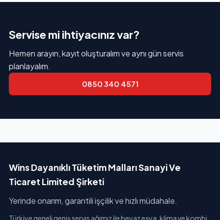
Servise mi ihtiyacınız var?
Hemen arayın, kayıt oluşturalım ve aynı gün servis
planlayalım.
0850 340 4571
Wins Dayanıklı Tüketim Malları Sanayi Ve
Ticaret Limited Şirketi
Yerinde onarım, garantili işçilik ve hızlı müdahale.
Türkiye geneli geniş servis ağımız ile beyaz eşya, klima ve kombi