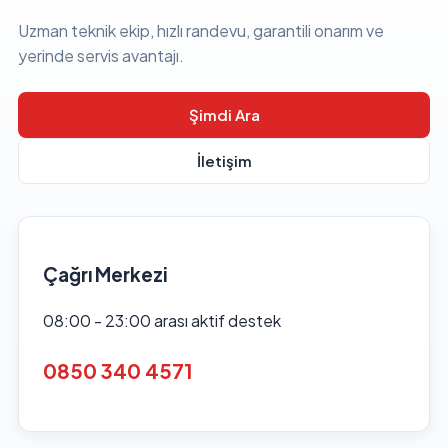
Uzman teknik ekip, hızlı randevu, garantili onarım ve
yerinde servis avantajı.
Şimdi Ara
İletişim
Çağrı Merkezi
08:00 - 23:00 arası aktif destek
0850 340 4571