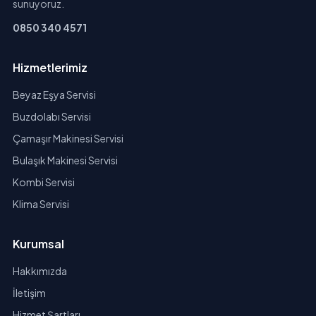
sunuyoruz.
0850 340 4571
Hizmetlerimiz
Beyaz Eşya Servisi
Buzdolabı Servisi
Çamaşır Makinesi Servisi
Bulaşık Makinesi Servisi
Kombi Servisi
Klima Servisi
Kurumsal
Hakkımızda
İletişim
Hizmet Şartları