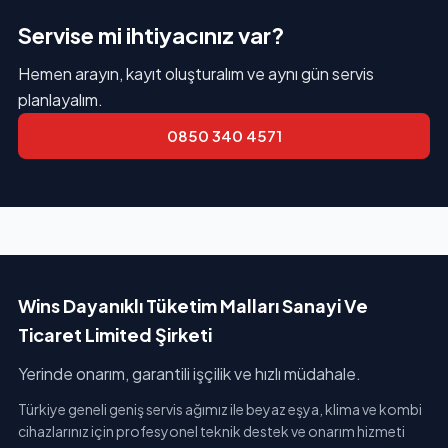
Servise mi ihtiyacınız var?
Hemen arayın, kayıt oluşturalım ve aynı gün servis
planlayalım.
0850 340 4571
Wins Dayanıklı Tüketim Malları Sanayi Ve
Ticaret Limited Şirketi
Yerinde onarım, garantili işçilik ve hızlı müdahale.
Türkiye geneli geniş servis ağımız ile beyaz eşya, klima ve kombi
cihazlarınız için profesyonel teknik destek ve onarım hizmeti