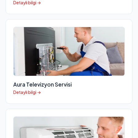
Detaylı bilgi →
Aura Televizyon Servisi
Detaylı bilgi →