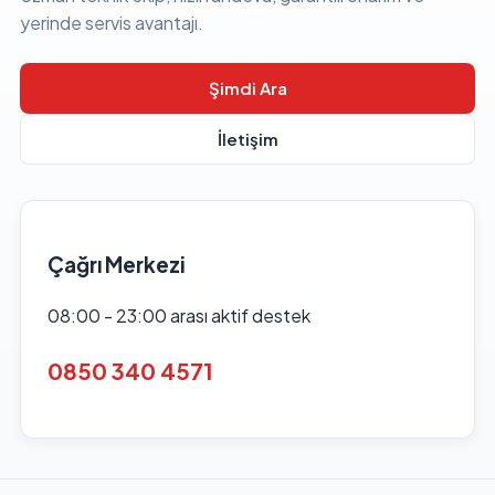
yerinde servis avantajı.
Şimdi Ara
İletişim
Çağrı Merkezi
08:00 - 23:00 arası aktif destek
0850 340 4571