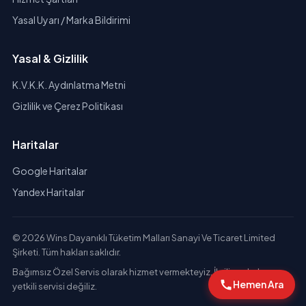
Yasal Uyarı / Marka Bildirimi
Yasal & Gizlilik
K.V.K.K. Aydınlatma Metni
Gizlilik ve Çerez Politikası
Haritalar
Google Haritalar
Yandex Haritalar
© 2026 Wins Dayanıklı Tüketim Malları Sanayi Ve Ticaret Limited
Şirketi. Tüm hakları saklıdır.
Bağımsız Özel Servis olarak hizmet vermekteyiz. İlgili markaların
Hemen Ara
yetkili servisi değiliz.