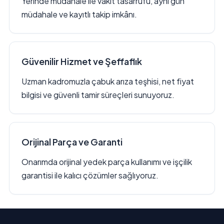
Yerinde müdahale ile vakit tasarrufu, aynı gün
müdahale ve kayıtlı takip imkânı.
Güvenilir Hizmet ve Şeffaflık
Uzman kadromuzla çabuk arıza teşhisi, net fiyat
bilgisi ve güvenli tamir süreçleri sunuyoruz.
Orijinal Parça ve Garanti
Onarımda orijinal yedek parça kullanımı ve işçilik
garantisi ile kalıcı çözümler sağlıyoruz.