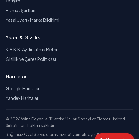
İletişim
Hizmet Şartları
Yasal Uyarı / Marka Bildirimi
Yasal & Gizlilik
K.V.K.K. Aydınlatma Metni
Gizlilik ve Çerez Politikası
Haritalar
Google Haritalar
Yandex Haritalar
© 2026 Wins Dayanıklı Tüketim Malları Sanayi Ve Ticaret Limited
Şirketi. Tüm hakları saklıdır.
Bağımsız Özel Servis olarak hizmet vermekteyiz. İlgili markaların