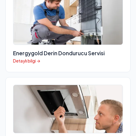
Energygold Derin Dondurucu Servisi
Detaylı bilgi →