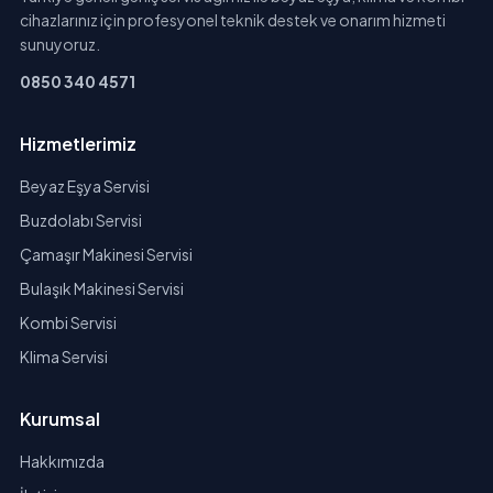
cihazlarınız için profesyonel teknik destek ve onarım hizmeti
sunuyoruz.
0850 340 4571
Hizmetlerimiz
Beyaz Eşya Servisi
Buzdolabı Servisi
Çamaşır Makinesi Servisi
Bulaşık Makinesi Servisi
Kombi Servisi
Klima Servisi
Kurumsal
Hakkımızda