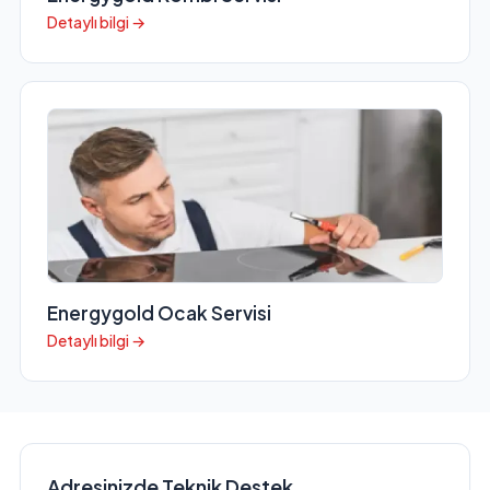
Detaylı bilgi →
Energygold Ocak Servisi
Detaylı bilgi →
Adresinizde Teknik Destek