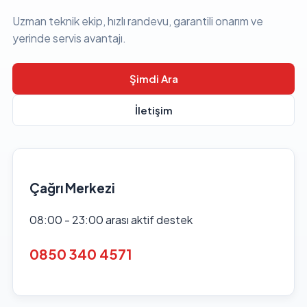
Uzman teknik ekip, hızlı randevu, garantili onarım ve
yerinde servis avantajı.
Şimdi Ara
İletişim
Çağrı Merkezi
08:00 - 23:00 arası aktif destek
0850 340 4571