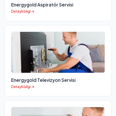
Energygold Aspiratör Servisi
Detaylı bilgi →
Energygold Televizyon Servisi
Detaylı bilgi →