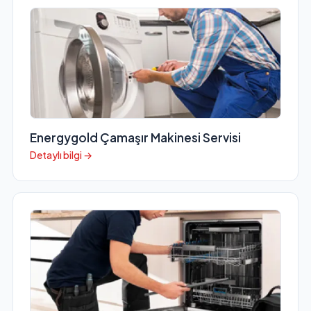
Energygold Çamaşır Makinesi Servisi
Detaylı bilgi →