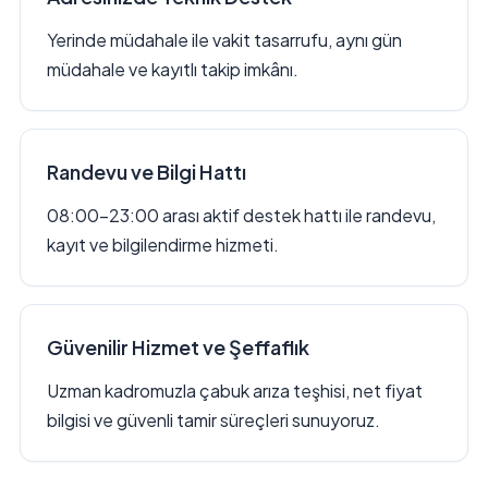
Yerinde müdahale ile vakit tasarrufu, aynı gün
müdahale ve kayıtlı takip imkânı.
Randevu ve Bilgi Hattı
08:00–23:00 arası aktif destek hattı ile randevu,
kayıt ve bilgilendirme hizmeti.
Güvenilir Hizmet ve Şeffaflık
Uzman kadromuzla çabuk arıza teşhisi, net fiyat
bilgisi ve güvenli tamir süreçleri sunuyoruz.