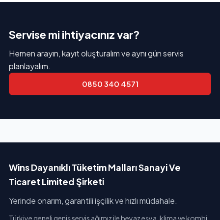
Servise mi ihtiyacınız var?
Hemen arayın, kayıt oluşturalım ve aynı gün servis
planlayalım.
0850 340 4571
Wins Dayanıklı Tüketim Malları Sanayi Ve
Ticaret Limited Şirketi
Yerinde onarım, garantili işçilik ve hızlı müdahale.
Türkiye geneli geniş servis ağımız ile beyaz eşya, klima ve kombi