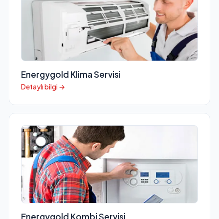
Energygold Klima Servisi
Detaylı bilgi →
Energygold Kombi Servisi