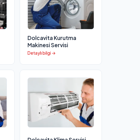
Dolcavita Kurutma
Makinesi Servisi
Detaylı bilgi →
Dolcavita Klima Servisi