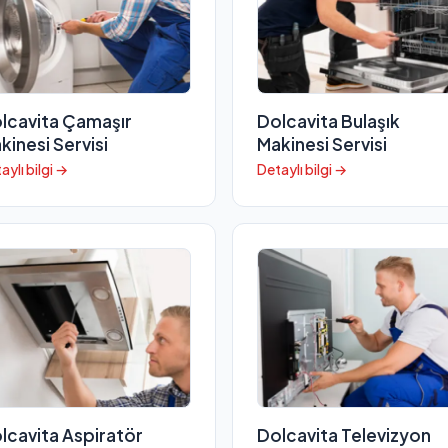
lcavita Çamaşır
Dolcavita Bulaşık
kinesi Servisi
Makinesi Servisi
aylı bilgi →
Detaylı bilgi →
lcavita Aspiratör
Dolcavita Televizyon