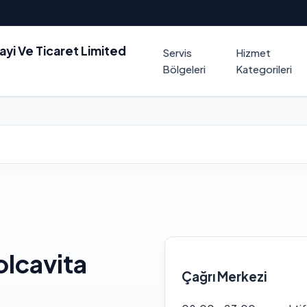
nayi Ve Ticaret Limited
Servis
Hizmet
Bölgeleri
Kategorileri
olcavita
Çağrı Merkezi