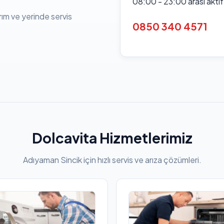
08:00 - 23:00 arası akti
rım ve yerinde servis
0850 340 4571
Dolcavita Hizmetlerimiz
Adıyaman Sincik için hızlı servis ve arıza çözümleri.