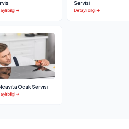
rvisi
Servisi
aylı bilgi →
Detaylı bilgi →
lcavita Ocak Servisi
aylı bilgi →