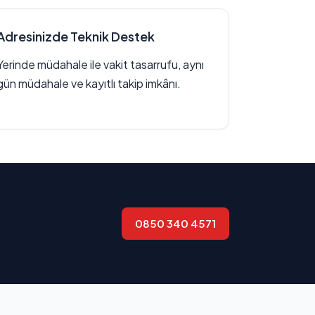
Adresinizde Teknik Destek
Yerinde müdahale ile vakit tasarrufu, aynı
gün müdahale ve kayıtlı takip imkânı.
0850 340 4571