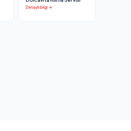
Detaylı bilgi →