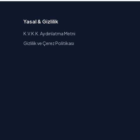
Yasal & Gizlilik
K.V.K.K. Aydınlatma Metni
Gizlilik ve Çerez Politikası