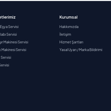
tlerimiz
Kurumsal
Eşya Servisi
Hakkımızda
abı Servisi
İletişim
r Makinesi Servisi
Hizmet Şartları
k Makinesi Servisi
Yasal Uyarı / Marka Bildirimi
Servisi
Servisi