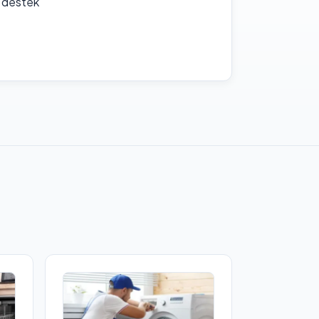
f destek