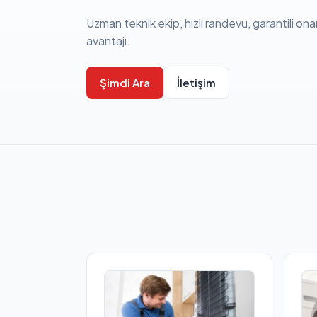
Uzman teknik ekip, hızlı randevu, garantili ona
avantajı.
Şimdi Ara
İletişim