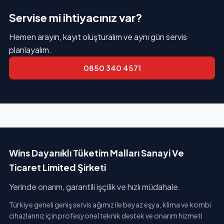
Servise mi ihtiyacınız var?
Hemen arayın, kayıt oluşturalım ve aynı gün servis
planlayalım.
0850 340 4571
Wins Dayanıklı Tüketim Malları Sanayi Ve
Ticaret Limited Şirketi
Yerinde onarım, garantili işçilik ve hızlı müdahale.
Türkiye geneli geniş servis ağımız ile beyaz eşya, klima ve kombi
cihazlarınız için profesyonel teknik destek ve onarım hizmeti