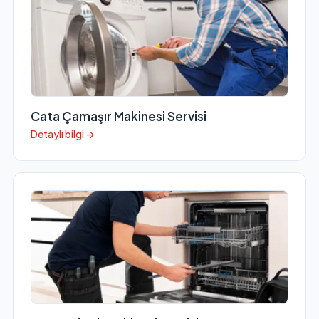
Cata Çamaşır Makinesi Servisi
Detaylı bilgi →