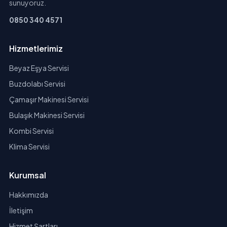
sunuyoruz.
0850 340 4571
Hizmetlerimiz
Beyaz Eşya Servisi
Buzdolabı Servisi
Çamaşır Makinesi Servisi
Bulaşık Makinesi Servisi
Kombi Servisi
Klima Servisi
Kurumsal
Hakkımızda
İletişim
Hizmet Şartları