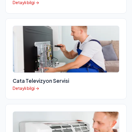
Detaylı bilgi →
Cata Televizyon Servisi
Detaylı bilgi →