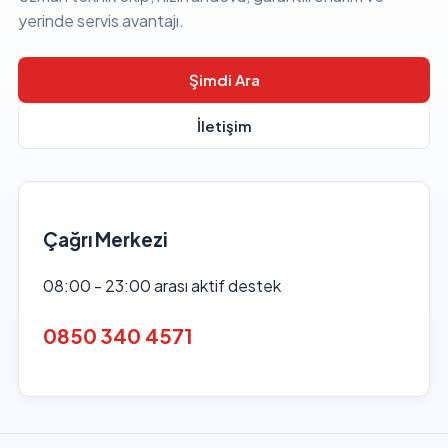
yerinde servis avantajı.
Şimdi Ara
İletişim
Çağrı Merkezi
08:00 - 23:00 arası aktif destek
0850 340 4571