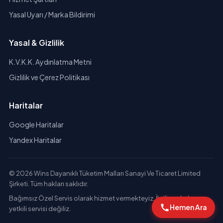
Yasal Uyarı / Marka Bildirimi
Yasal & Gizlilik
K.V.K.K. Aydınlatma Metni
Gizlilik ve Çerez Politikası
Haritalar
Google Haritalar
Yandex Haritalar
© 2026 Wins Dayanıklı Tüketim Malları Sanayi Ve Ticaret Limited
Şirketi. Tüm hakları saklıdır.
Bağımsız Özel Servis olarak hizmet vermekteyiz. İlgili markaların
Hemen Ara
yetkili servisi değiliz.