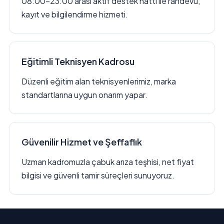
08:00–23:00 arası aktif destek hattı ile randevu,
kayıt ve bilgilendirme hizmeti.
Eğitimli Teknisyen Kadrosu
Düzenli eğitim alan teknisyenlerimiz, marka
standartlarına uygun onarım yapar.
Güvenilir Hizmet ve Şeffaflık
Uzman kadromuzla çabuk arıza teşhisi, net fiyat
bilgisi ve güvenli tamir süreçleri sunuyoruz.