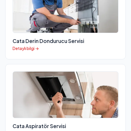
Cata Derin Dondurucu Servisi
Detaylı bilgi →
Cata Aspiratör Servisi