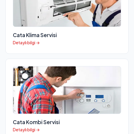
Cata Klima Servisi
Detaylı bilgi →
Cata Kombi Servisi
Detaylı bilgi →