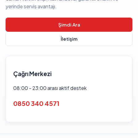
yerinde servis avantajı.
Şimdi Ara
İletişim
Çağrı Merkezi
08:00 - 23:00 arası aktif destek
0850 340 4571