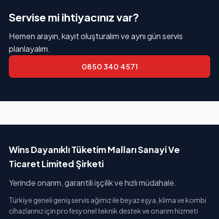
Servise mi ihtiyacınız var?
Hemen arayın, kayıt oluşturalım ve aynı gün servis
planlayalım.
0850 340 4571
Wins Dayanıklı Tüketim Malları Sanayi Ve
Ticaret Limited Şirketi
Yerinde onarım, garantili işçilik ve hızlı müdahale.
Türkiye geneli geniş servis ağımız ile beyaz eşya, klima ve kombi
cihazlarınız için profesyonel teknik destek ve onarım hizmeti