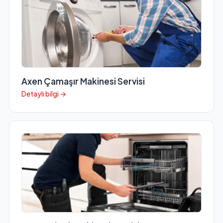
Axen Çamaşır Makinesi Servisi
Detaylı bilgi →