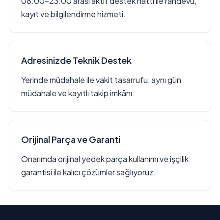
08:00–23:00 arası aktif destek hattı ile randevu,
kayıt ve bilgilendirme hizmeti.
Adresinizde Teknik Destek
Yerinde müdahale ile vakit tasarrufu, aynı gün
müdahale ve kayıtlı takip imkânı.
Orijinal Parça ve Garanti
Onarımda orijinal yedek parça kullanımı ve işçilik
garantisi ile kalıcı çözümler sağlıyoruz.