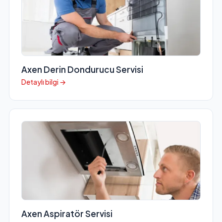
Axen Derin Dondurucu Servisi
Detaylı bilgi →
Axen Aspiratör Servisi