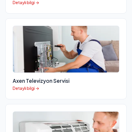
Detaylı bilgi →
Axen Televizyon Servisi
Detaylı bilgi →