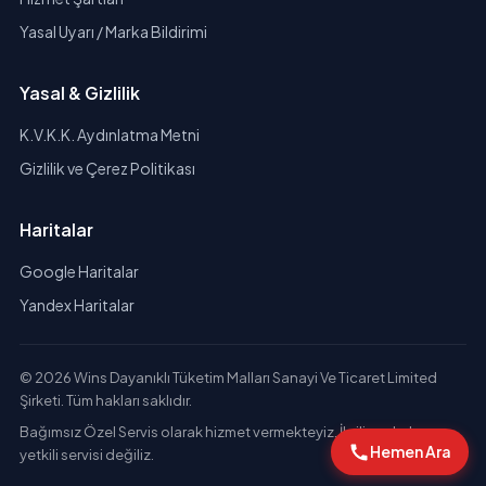
Yasal Uyarı / Marka Bildirimi
Yasal & Gizlilik
K.V.K.K. Aydınlatma Metni
Gizlilik ve Çerez Politikası
Haritalar
Google Haritalar
Yandex Haritalar
© 2026 Wins Dayanıklı Tüketim Malları Sanayi Ve Ticaret Limited
Şirketi. Tüm hakları saklıdır.
Bağımsız Özel Servis olarak hizmet vermekteyiz. İlgili markaların
Hemen Ara
yetkili servisi değiliz.