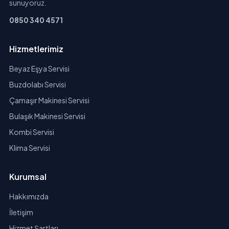
sunuyoruz.
0850 340 4571
Hizmetlerimiz
Beyaz Eşya Servisi
Buzdolabı Servisi
Çamaşır Makinesi Servisi
Bulaşık Makinesi Servisi
Kombi Servisi
Klima Servisi
Kurumsal
Hakkımızda
İletişim
Hizmet Şartları