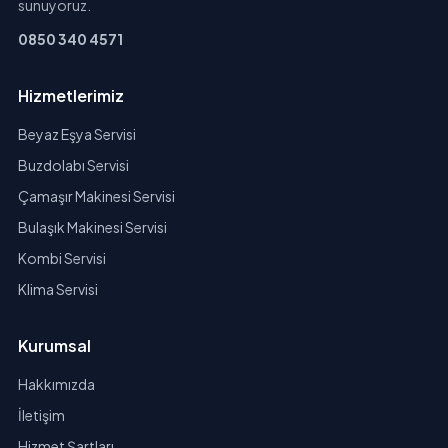
sunuyoruz.
0850 340 4571
Hizmetlerimiz
Beyaz Eşya Servisi
Buzdolabı Servisi
Çamaşır Makinesi Servisi
Bulaşık Makinesi Servisi
Kombi Servisi
Klima Servisi
Kurumsal
Hakkımızda
İletişim
Hizmet Şartları