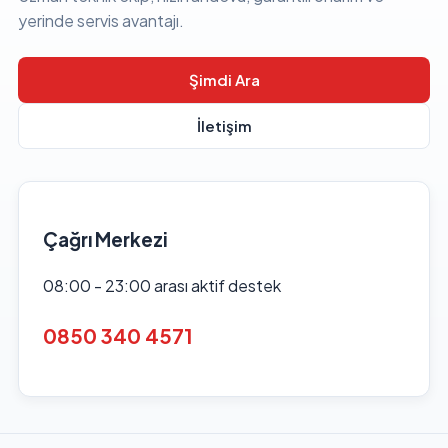
yerinde servis avantajı.
Şimdi Ara
İletişim
Çağrı Merkezi
08:00 - 23:00 arası aktif destek
0850 340 4571