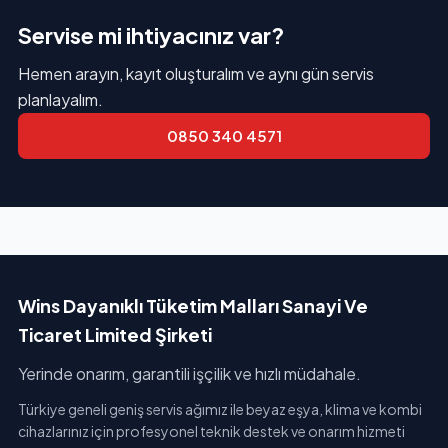
Servise mi ihtiyacınız var?
Hemen arayın, kayıt oluşturalım ve aynı gün servis
planlayalım.
0850 340 4571
Wins Dayanıklı Tüketim Malları Sanayi Ve
Ticaret Limited Şirketi
Yerinde onarım, garantili işçilik ve hızlı müdahale.
Türkiye geneli geniş servis ağımız ile beyaz eşya, klima ve kombi
cihazlarınız için profesyonel teknik destek ve onarım hizmeti