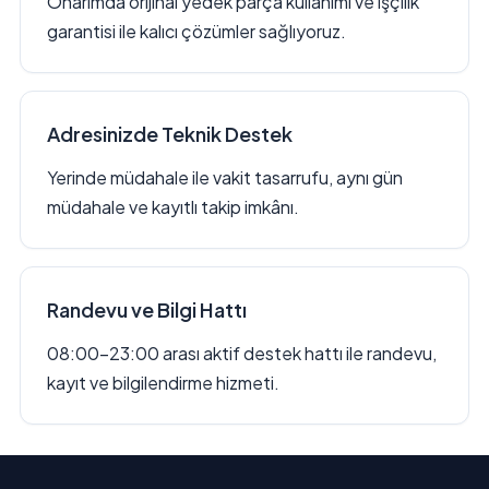
Onarımda orijinal yedek parça kullanımı ve işçilik
garantisi ile kalıcı çözümler sağlıyoruz.
Adresinizde Teknik Destek
Yerinde müdahale ile vakit tasarrufu, aynı gün
müdahale ve kayıtlı takip imkânı.
Randevu ve Bilgi Hattı
08:00–23:00 arası aktif destek hattı ile randevu,
kayıt ve bilgilendirme hizmeti.