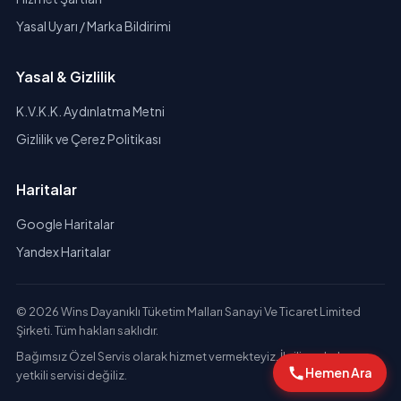
Yasal Uyarı / Marka Bildirimi
Yasal & Gizlilik
K.V.K.K. Aydınlatma Metni
Gizlilik ve Çerez Politikası
Haritalar
Google Haritalar
Yandex Haritalar
© 2026 Wins Dayanıklı Tüketim Malları Sanayi Ve Ticaret Limited
Şirketi. Tüm hakları saklıdır.
Bağımsız Özel Servis olarak hizmet vermekteyiz. İlgili markaların
Hemen Ara
yetkili servisi değiliz.