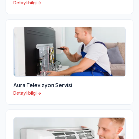
Detaylı bilgi →
Aura Televizyon Servisi
Detaylı bilgi →