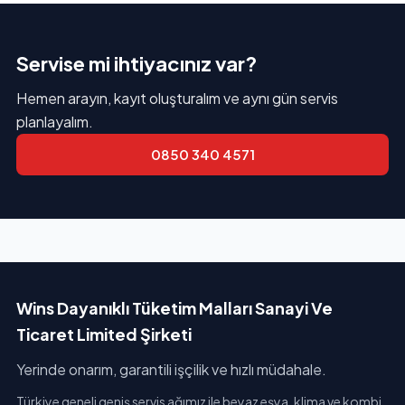
Servise mi ihtiyacınız var?
Hemen arayın, kayıt oluşturalım ve aynı gün servis
planlayalım.
0850 340 4571
Wins Dayanıklı Tüketim Malları Sanayi Ve
Ticaret Limited Şirketi
Yerinde onarım, garantili işçilik ve hızlı müdahale.
Türkiye geneli geniş servis ağımız ile beyaz eşya, klima ve kombi