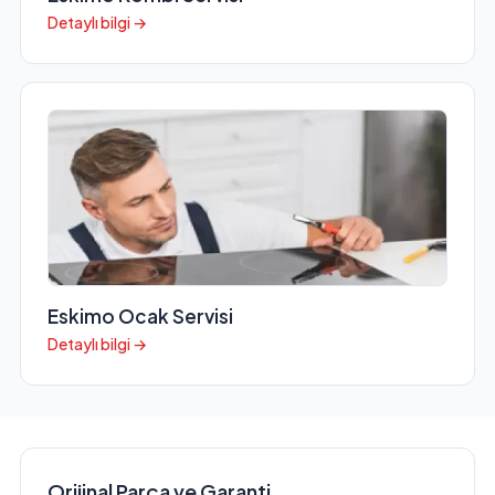
Detaylı bilgi →
Eskimo Ocak Servisi
Detaylı bilgi →
Orijinal Parça ve Garanti