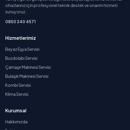
cihazlarınız için profesyonel teknik destek ve onarım hizmeti
sunuyoruz.
0850 340 4571
Hizmetlerimiz
Beyaz Eşya Servisi
Buzdolabı Servisi
Çamaşır Makinesi Servisi
Bulaşık Makinesi Servisi
Kombi Servisi
Klima Servisi
Kurumsal
Hakkımızda