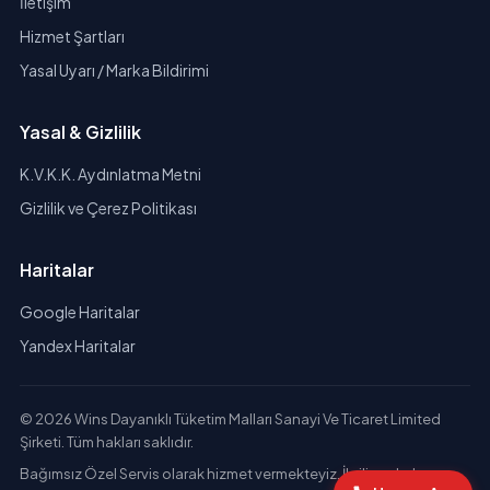
İletişim
Hizmet Şartları
Yasal Uyarı / Marka Bildirimi
Yasal & Gizlilik
K.V.K.K. Aydınlatma Metni
Gizlilik ve Çerez Politikası
Haritalar
Google Haritalar
Yandex Haritalar
© 2026 Wins Dayanıklı Tüketim Malları Sanayi Ve Ticaret Limited
Şirketi. Tüm hakları saklıdır.
Bağımsız Özel Servis olarak hizmet vermekteyiz. İlgili markaların