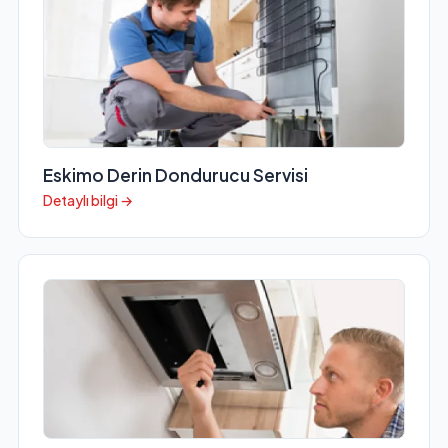
Eskimo Derin Dondurucu Servisi
Detaylı bilgi →