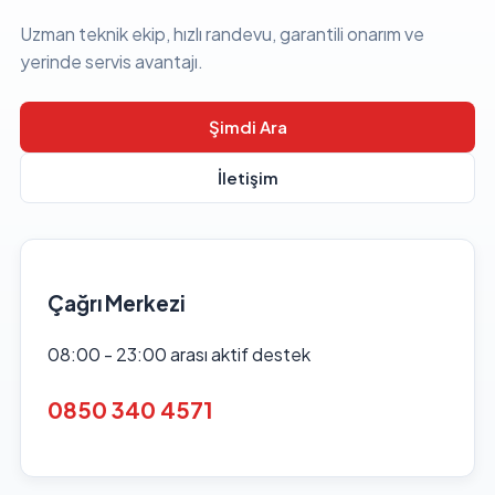
Uzman teknik ekip, hızlı randevu, garantili onarım ve
yerinde servis avantajı.
Şimdi Ara
İletişim
Çağrı Merkezi
08:00 - 23:00 arası aktif destek
0850 340 4571