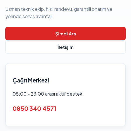
Uzman teknik ekip, hızlı randevu, garantili onarım ve
yerinde servis avantajı.
Şimdi Ara
İletişim
Çağrı Merkezi
08:00 - 23:00 arası aktif destek
0850 340 4571