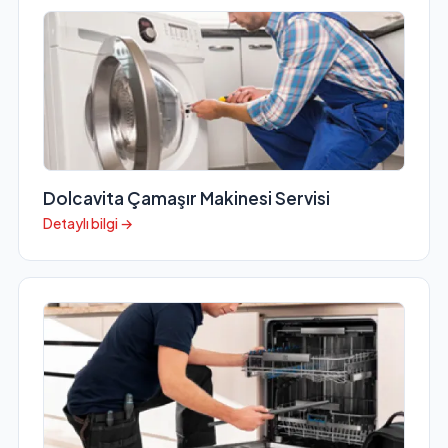
Dolcavita Çamaşır Makinesi Servisi
Detaylı bilgi →