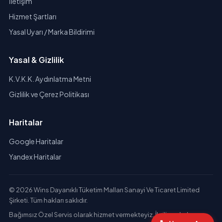
İletişim
Hizmet Şartları
Yasal Uyarı / Marka Bildirimi
Yasal & Gizlilik
K.V.K.K. Aydınlatma Metni
Gizlilik ve Çerez Politikası
Haritalar
Google Haritalar
Yandex Haritalar
© 2026 Wins Dayanıklı Tüketim Malları Sanayi Ve Ticaret Limited
Şirketi. Tüm hakları saklıdır.
Bağımsız Özel Servis olarak hizmet vermekteyiz. İlgili markaların