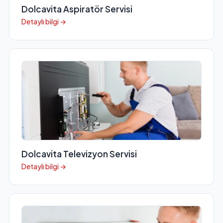
Dolcavita Aspiratör Servisi
Detaylı bilgi →
Dolcavita Televizyon Servisi
Detaylı bilgi →