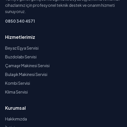
cihazlarınız için profesyonel teknik destek ve onarım hizmeti
sunuyoruz.
0850 340 4571
Hizmetlerimiz
Beyaz Eşya Servisi
Buzdolabı Servisi
Çamaşır Makinesi Servisi
Bulaşık Makinesi Servisi
Kombi Servisi
Klima Servisi
Kurumsal
Hakkımızda