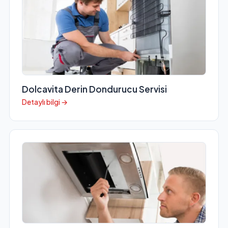
Dolcavita Derin Dondurucu Servisi
Detaylı bilgi →