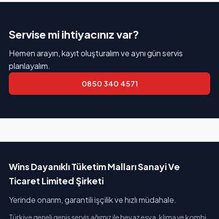
Servise mi ihtiyacınız var?
Hemen arayın, kayıt oluşturalım ve aynı gün servis
planlayalım.
0850 340 4571
Wins Dayanıklı Tüketim Malları Sanayi Ve
Ticaret Limited Şirketi
Yerinde onarım, garantili işçilik ve hızlı müdahale.
Türkiye geneli geniş servis ağımız ile beyaz eşya, klima ve kombi