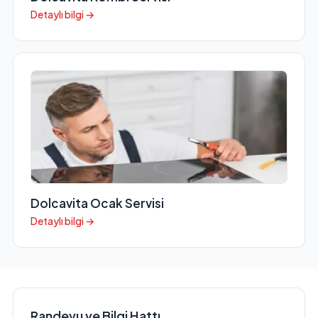
Detaylı bilgi →
Dolcavita Ocak Servisi
Detaylı bilgi →
Randevu ve Bilgi Hattı