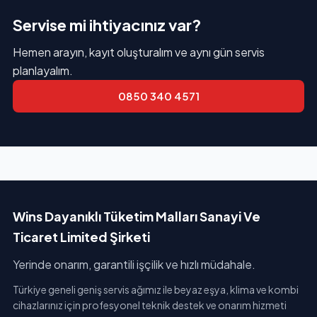
Servise mi ihtiyacınız var?
Hemen arayın, kayıt oluşturalım ve aynı gün servis
planlayalım.
0850 340 4571
Wins Dayanıklı Tüketim Malları Sanayi Ve
Ticaret Limited Şirketi
Yerinde onarım, garantili işçilik ve hızlı müdahale.
Türkiye geneli geniş servis ağımız ile beyaz eşya, klima ve kombi
cihazlarınız için profesyonel teknik destek ve onarım hizmeti