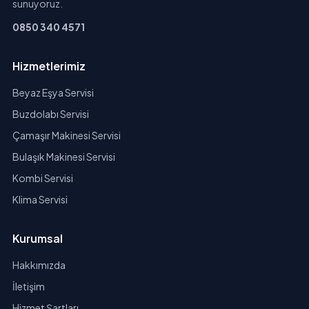
sunuyoruz.
0850 340 4571
Hizmetlerimiz
Beyaz Eşya Servisi
Buzdolabı Servisi
Çamaşır Makinesi Servisi
Bulaşık Makinesi Servisi
Kombi Servisi
Klima Servisi
Kurumsal
Hakkımızda
İletişim
Hizmet Şartları