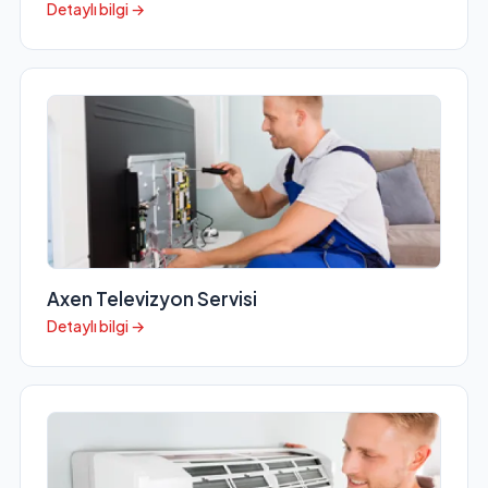
Detaylı bilgi →
Axen Televizyon Servisi
Detaylı bilgi →