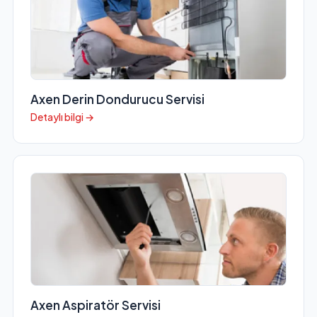
Axen Derin Dondurucu Servisi
Detaylı bilgi →
Axen Aspiratör Servisi