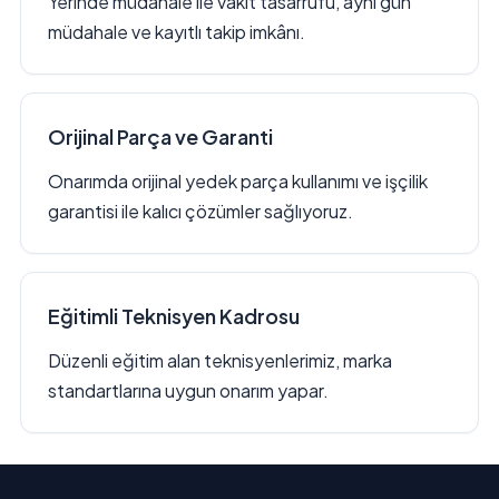
Yerinde müdahale ile vakit tasarrufu, aynı gün
müdahale ve kayıtlı takip imkânı.
Orijinal Parça ve Garanti
Onarımda orijinal yedek parça kullanımı ve işçilik
garantisi ile kalıcı çözümler sağlıyoruz.
Eğitimli Teknisyen Kadrosu
Düzenli eğitim alan teknisyenlerimiz, marka
standartlarına uygun onarım yapar.