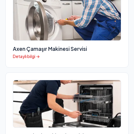
Axen Çamaşır Makinesi Servisi
Detaylı bilgi →