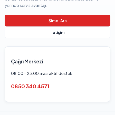
yerinde servis avantajı.
Şimdi Ara
İletişim
Çağrı Merkezi
08:00 - 23:00 arası aktif destek
0850 340 4571