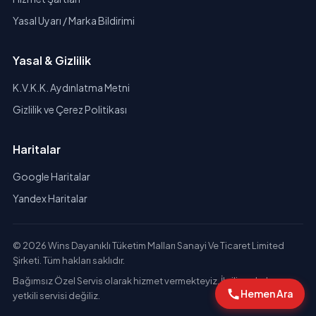
Yasal Uyarı / Marka Bildirimi
Yasal & Gizlilik
K.V.K.K. Aydınlatma Metni
Gizlilik ve Çerez Politikası
Haritalar
Google Haritalar
Yandex Haritalar
© 2026 Wins Dayanıklı Tüketim Malları Sanayi Ve Ticaret Limited
Şirketi. Tüm hakları saklıdır.
Bağımsız Özel Servis olarak hizmet vermekteyiz. İlgili markaların
Hemen Ara
yetkili servisi değiliz.