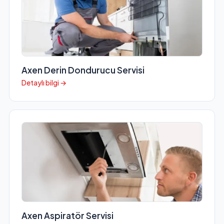
Axen Derin Dondurucu Servisi
Detaylı bilgi →
Axen Aspiratör Servisi