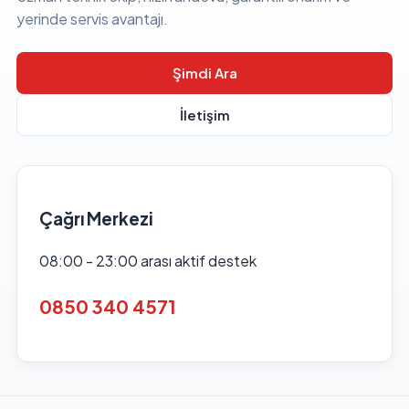
yerinde servis avantajı.
Şimdi Ara
İletişim
Çağrı Merkezi
08:00 - 23:00 arası aktif destek
0850 340 4571