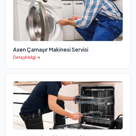
Axen Çamaşır Makinesi Servisi
Detaylı bilgi →