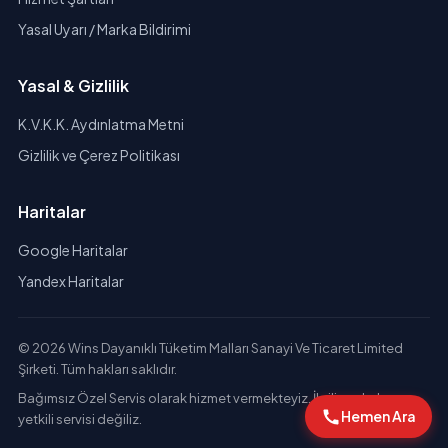
Yasal Uyarı / Marka Bildirimi
Yasal & Gizlilik
K.V.K.K. Aydınlatma Metni
Gizlilik ve Çerez Politikası
Haritalar
Google Haritalar
Yandex Haritalar
© 2026 Wins Dayanıklı Tüketim Malları Sanayi Ve Ticaret Limited
Şirketi. Tüm hakları saklıdır.
Bağımsız Özel Servis olarak hizmet vermekteyiz. İlgili markaların
Hemen Ara
yetkili servisi değiliz.