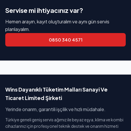
Servise mi ihtiyacınız var?
Hemen arayın, kayıt oluşturalım ve aynı gün servis
planlayalım.
0850 340 4571
Wins Dayanıklı Tüketim Malları Sanayi Ve
Ticaret Limited Şirketi
Yerinde onarım, garantili işçilik ve hızlı müdahale.
Türkiye geneli geniş servis ağımız ile beyaz eşya, klima ve kombi
cihazlarınız için profesyonel teknik destek ve onarım hizmeti