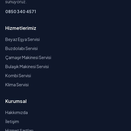
sunuyoruz.
0850 340 4571
Hizmetlerimiz
Beyaz Eşya Servisi
Buzdolabı Servisi
Çamaşır Makinesi Servisi
Bulaşık Makinesi Servisi
Kombi Servisi
Klima Servisi
Kurumsal
Hakkımızda
İletişim
Hizmet Şartları