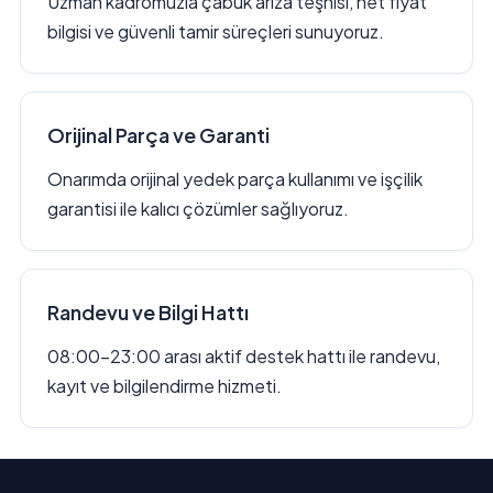
Uzman kadromuzla çabuk arıza teşhisi, net fiyat
bilgisi ve güvenli tamir süreçleri sunuyoruz.
Orijinal Parça ve Garanti
Onarımda orijinal yedek parça kullanımı ve işçilik
garantisi ile kalıcı çözümler sağlıyoruz.
Randevu ve Bilgi Hattı
08:00–23:00 arası aktif destek hattı ile randevu,
kayıt ve bilgilendirme hizmeti.