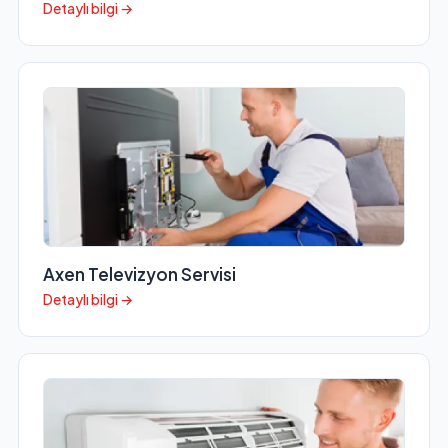
Detaylı bilgi →
Axen Televizyon Servisi
Detaylı bilgi →