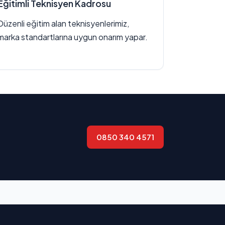
Eğitimli Teknisyen Kadrosu
Düzenli eğitim alan teknisyenlerimiz,
marka standartlarına uygun onarım yapar.
0850 340 4571