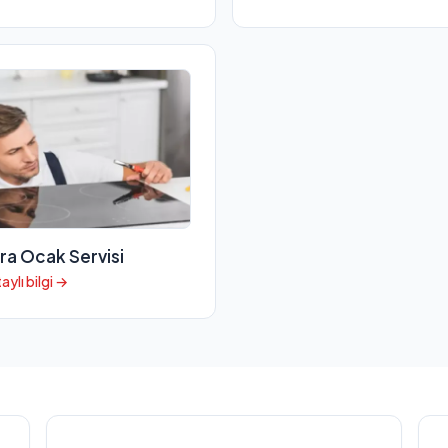
ra Ocak Servisi
aylı bilgi →