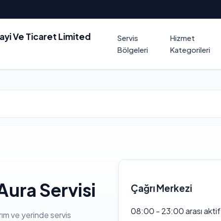
nayi Ve Ticaret Limited
Servis
Hizmet
Bölgeleri
Kategorileri
ura Servisi
Çağrı Merkezi
08:00 - 23:00 arası akti
rım ve yerinde servis