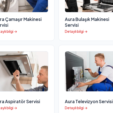
ra Çamaşır Makinesi
Aura Bulaşık Makinesi
rvisi
Servisi
aylı bilgi →
Detaylı bilgi →
ra Aspiratör Servisi
Aura Televizyon Servisi
aylı bilgi →
Detaylı bilgi →