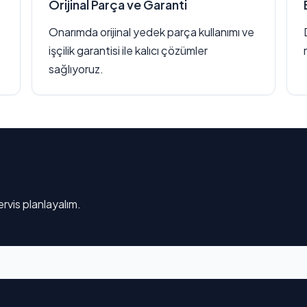
Orijinal Parça ve Garanti
Onarımda orijinal yedek parça kullanımı ve
işçilik garantisi ile kalıcı çözümler
sağlıyoruz.
rvis planlayalım.