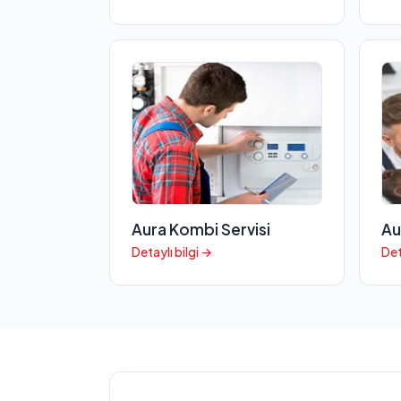
Aura Kombi Servisi
Au
Detaylı bilgi →
Det