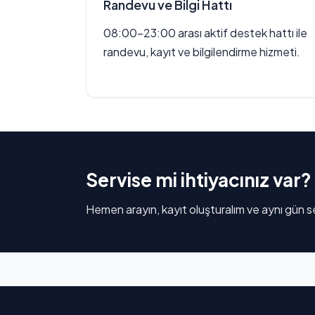
Randevu ve Bilgi Hattı
08:00–23:00 arası aktif destek hattı ile
randevu, kayıt ve bilgilendirme hizmeti.
Servise mi ihtiyacınız var?
Hemen arayın, kayıt oluşturalım ve aynı gün se