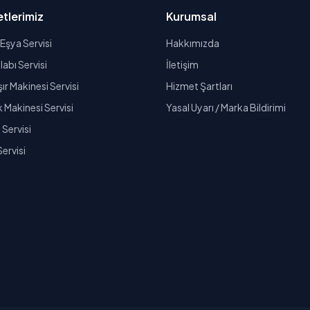
tlerimiz
Kurumsal
Eşya Servisi
Hakkımızda
abı Servisi
İletişim
r Makinesi Servisi
Hizmet Şartları
k Makinesi Servisi
Yasal Uyarı / Marka Bildirimi
Servisi
Servisi