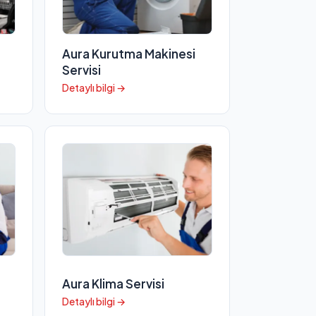
Aura Kurutma Makinesi
Servisi
Detaylı bilgi →
Aura Klima Servisi
Detaylı bilgi →