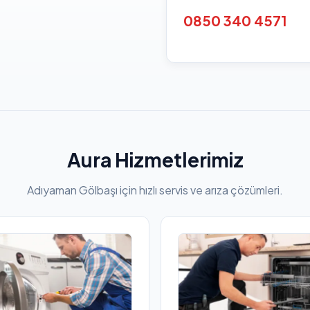
0850 340 4571
Aura Hizmetlerimiz
Adıyaman Gölbaşı için hızlı servis ve arıza çözümleri.