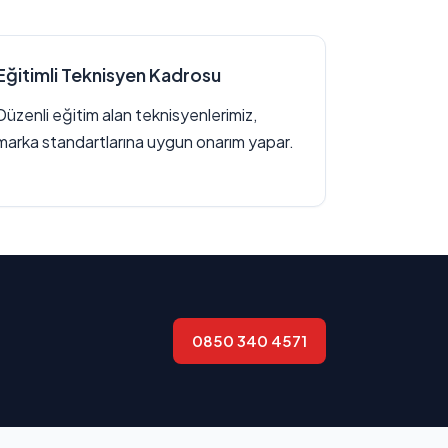
Eğitimli Teknisyen Kadrosu
Düzenli eğitim alan teknisyenlerimiz,
marka standartlarına uygun onarım yapar.
0850 340 4571