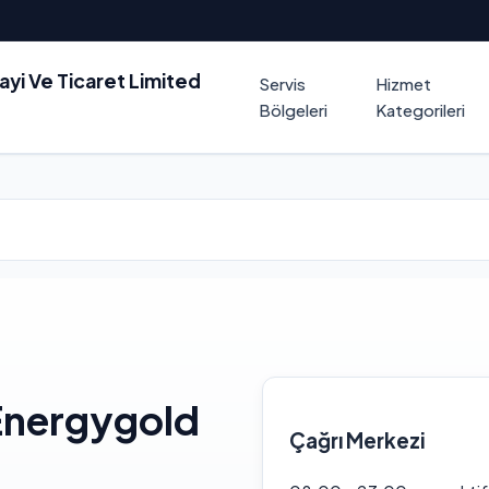
nayi Ve Ticaret Limited
Servis
Hizmet
Bölgeleri
Kategorileri
Energygold
Çağrı Merkezi