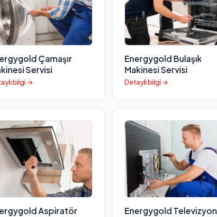
ergygold Çamaşır
Energygold Bulaşık
kinesi Servisi
Makinesi Servisi
aylı bilgi →
Detaylı bilgi →
ergygold Aspiratör
Energygold Televizyon