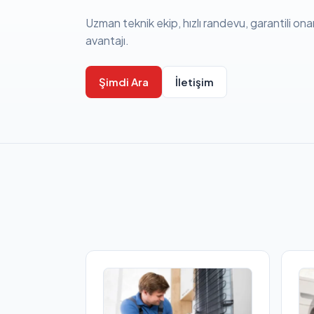
Uzman teknik ekip, hızlı randevu, garantili ona
avantajı.
Şimdi Ara
İletişim