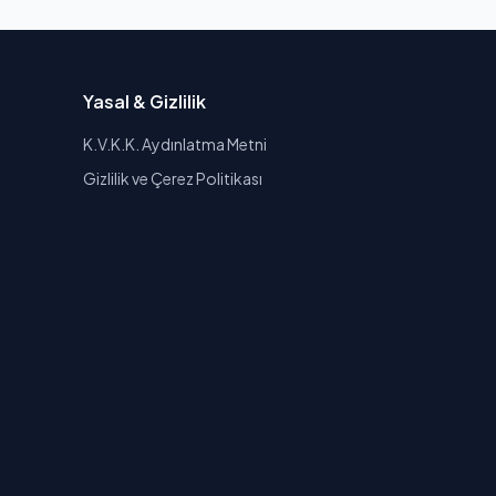
Yasal & Gizlilik
K.V.K.K. Aydınlatma Metni
Gizlilik ve Çerez Politikası