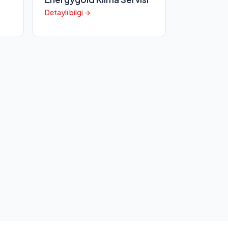
Detaylı bilgi →