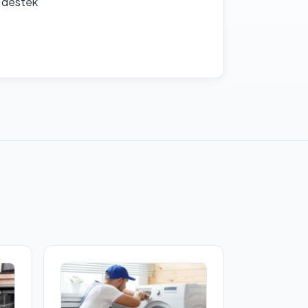
f destek