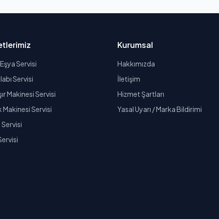
tlerimiz
Kurumsal
Eşya Servisi
Hakkımızda
abı Servisi
İletişim
r Makinesi Servisi
Hizmet Şartları
k Makinesi Servisi
Yasal Uyarı / Marka Bildirimi
Servisi
Servisi