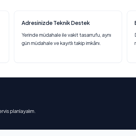
Adresinizde Teknik Destek
Yerinde müdahale ile vakit tasarrufu, aynı
gün müdahale ve kayıtlı takip imkânı.
rvis planlayalım.