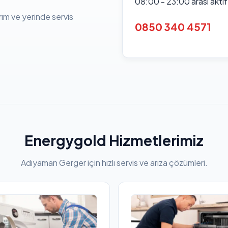
08:00 - 23:00 arası akti
rım ve yerinde servis
0850 340 4571
Energygold Hizmetlerimiz
Adıyaman Gerger için hızlı servis ve arıza çözümleri.