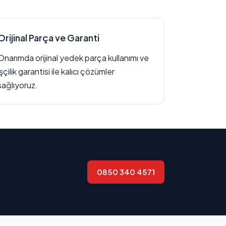
Orijinal Parça ve Garanti
Onarımda orijinal yedek parça kullanımı ve
işçilik garantisi ile kalıcı çözümler
sağlıyoruz.
0850 340 4571