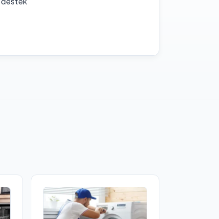
f destek