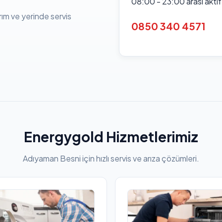
08:00 - 23:00 arası akti
rım ve yerinde servis
0850 340 4571
Energygold Hizmetlerimiz
Adıyaman Besni için hızlı servis ve arıza çözümleri.