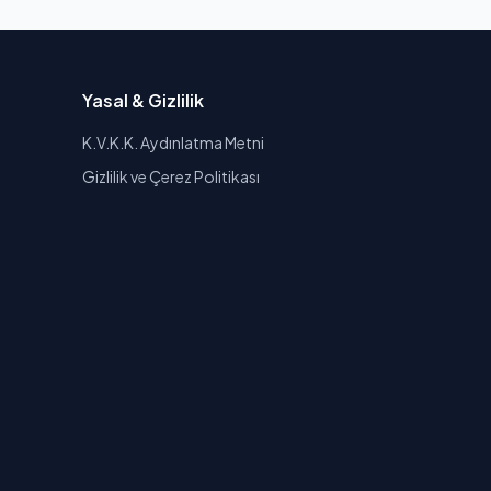
Yasal & Gizlilik
K.V.K.K. Aydınlatma Metni
Gizlilik ve Çerez Politikası