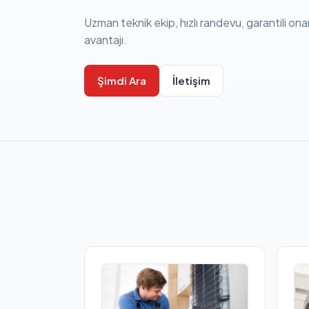
Uzman teknik ekip, hızlı randevu, garantili ona
avantajı.
Şimdi Ara
İletişim