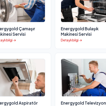
ergygold Çamaşır
Energygold Bulaşık
kinesi Servisi
Makinesi Servisi
aylı bilgi →
Detaylı bilgi →
ergygold Aspiratör
Energygold Televizyon