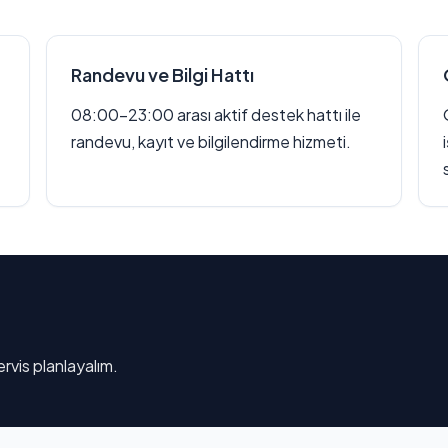
Randevu ve Bilgi Hattı
08:00–23:00 arası aktif destek hattı ile
randevu, kayıt ve bilgilendirme hizmeti.
rvis planlayalım.