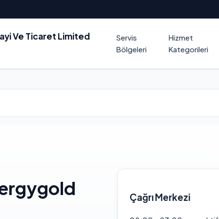
nayi Ve Ticaret Limited
Servis
Hizmet
Bölgeleri
Kategorileri
nergygold
Çağrı Merkezi