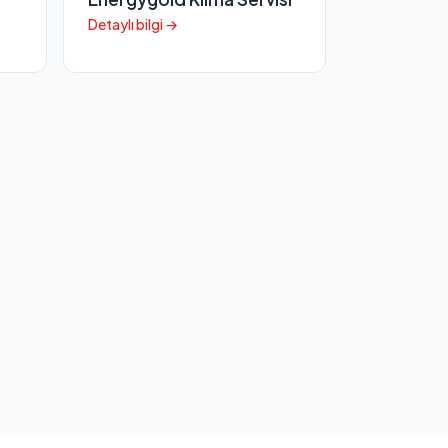
Detaylı bilgi →