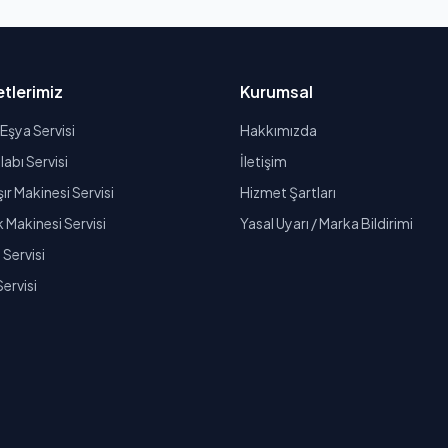
tlerimiz
Kurumsal
Eşya Servisi
Hakkımızda
abı Servisi
İletişim
r Makinesi Servisi
Hizmet Şartları
k Makinesi Servisi
Yasal Uyarı / Marka Bildirimi
Servisi
Servisi