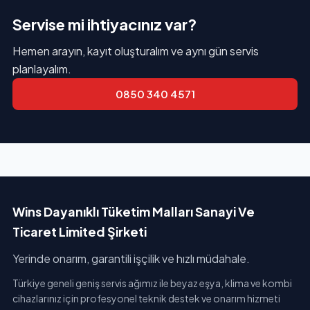
Servise mi ihtiyacınız var?
Hemen arayın, kayıt oluşturalım ve aynı gün servis
planlayalım.
0850 340 4571
Wins Dayanıklı Tüketim Malları Sanayi Ve
Ticaret Limited Şirketi
Yerinde onarım, garantili işçilik ve hızlı müdahale.
Türkiye geneli geniş servis ağımız ile beyaz eşya, klima ve kombi
cihazlarınız için profesyonel teknik destek ve onarım hizmeti