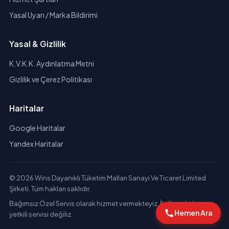
Yasal Uyarı / Marka Bildirimi
Yasal & Gizlilik
K.V.K.K. Aydınlatma Metni
Gizlilik ve Çerez Politikası
Haritalar
Google Haritalar
Yandex Haritalar
© 2026 Wins Dayanıklı Tüketim Malları Sanayi Ve Ticaret Limited
Şirketi. Tüm hakları saklıdır.
Bağımsız Özel Servis olarak hizmet vermekteyiz. İlgili markaların
Hemen Ara
yetkili servisi değiliz.