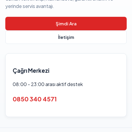
yerinde servis avantajı.
Şimdi Ara
İletişim
Çağrı Merkezi
08:00 - 23:00 arası aktif destek
0850 340 4571