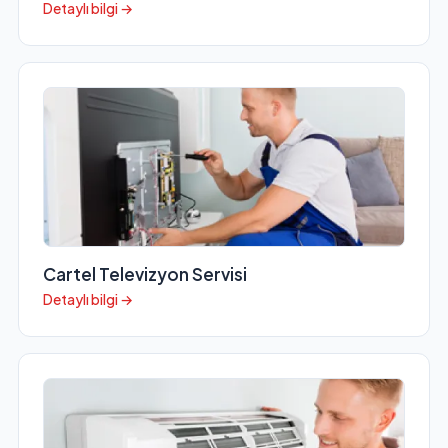
Detaylı bilgi →
Cartel Televizyon Servisi
Detaylı bilgi →