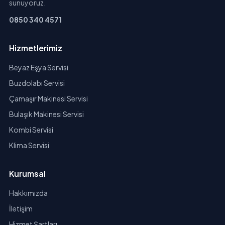
sunuyoruz.
0850 340 4571
Hizmetlerimiz
Beyaz Eşya Servisi
Buzdolabı Servisi
Çamaşır Makinesi Servisi
Bulaşık Makinesi Servisi
Kombi Servisi
Klima Servisi
Kurumsal
Hakkımızda
İletişim
Hizmet Şartları