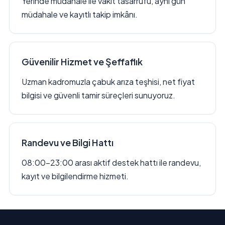
Yerinde müdahale ile vakit tasarrufu, aynı gün
müdahale ve kayıtlı takip imkânı.
Güvenilir Hizmet ve Şeffaflık
Uzman kadromuzla çabuk arıza teşhisi, net fiyat
bilgisi ve güvenli tamir süreçleri sunuyoruz.
Randevu ve Bilgi Hattı
08:00–23:00 arası aktif destek hattı ile randevu,
kayıt ve bilgilendirme hizmeti.